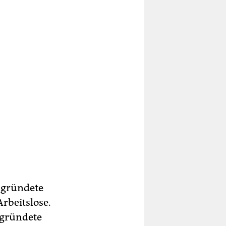
 gründete
rbeitslose.
d gründete