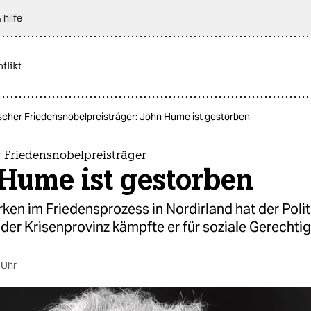
 hilfe
flikt
scher Friedensnobelpreisträger: John Hume ist gestorben
r Friedensnobelpreisträger
 Hume ist gestorben
rken im Friedensprozess in Nordirland hat der Polit
n der Krisenprovinz kämpfte er für soziale Gerechtig
 Uhr