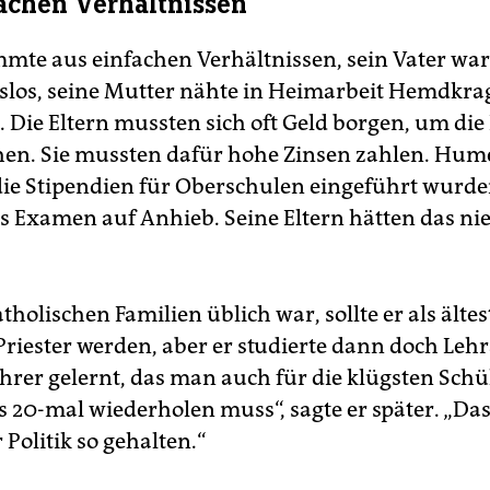
achen Verhältnissen
te aus einfachen Verhältnissen, sein Vater war
tslos, seine Mutter nähte in Heimarbeit Hemdkra
. Die Eltern mussten sich oft Geld borgen, um die
en. Sie mussten dafür hohe Zinsen zahlen. Hum
 die Stipendien für Oberschulen eingeführt wurde
s Examen auf Anhieb. Seine Eltern hätten das ni
atholischen Familien üblich war, sollte er als älte
Priester werden, aber er studierte dann doch Lehr
ehrer gelernt, das man auch für die klügsten Schü
 20-mal wiederholen muss“, sagte er später. „Das
 Politik so gehalten.“