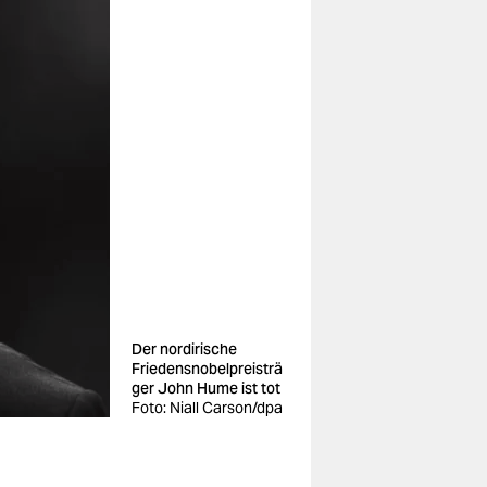
Der nordirische
Friedensnobelpreisträ
ger John Hume ist tot
Foto: Niall Carson/dpa