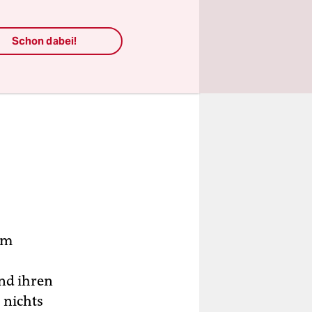
Schon dabei!
em
und ihren
 nichts