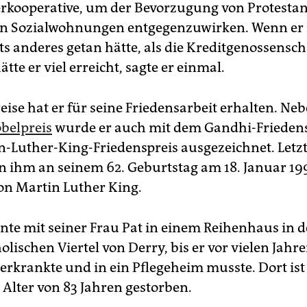
rkooperative, um der Bevorzugung von Protestan
on Sozialwohnungen entgegenzuwirken. Wenn er 
ts anderes getan hätte, als die Kreditgenossensch
tte er viel erreicht, sagte er einmal.
eise hat er für seine Friedensarbeit erhalten. N
belpreis
wurde er auch mit dem Gandhi-Frieden
-Luther-King-Friedenspreis ausgezeichnet. Letz
n ihm an seinem 62. Geburtstag am 18. Januar 1
on Martin Luther King.
e mit seiner Frau Pat in einem Reihenhaus in d
lischen Viertel von Derry, bis er vor vielen Jahr
erkrankte und in ein Pflegeheim musste. Dort ist
Alter von 83 Jahren gestorben.