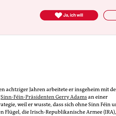

Ja, ich will
den achtziger Jahren arbeitete er insgeheim mit d
n
Sinn-Féin-Präsidenten Gerry Adams
an einer
ategie, weil er wusste, dass sich ohne Sinn Féin 
n Flügel, die Irisch-Republikanische Armee (IRA),