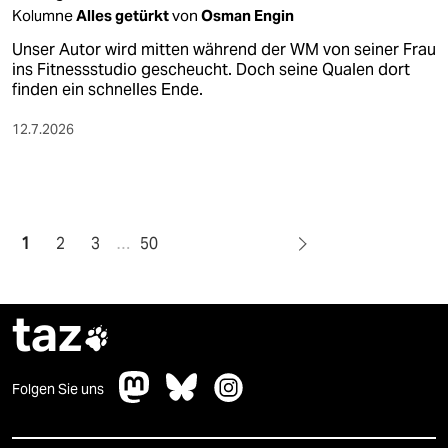
Kolumne
Alles getürkt
von
Osman Engin
Unser Autor wird mitten während der WM von seiner Frau
ins Fitnessstudio gescheucht. Doch seine Qualen dort
finden ein schnelles Ende.
12.7.2026
1
2
3
…
50
taz

Folgen Sie uns