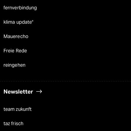
fernverbindung
klima update°
Mauerecho
Freie Rede
reingehen
Newsletter
team zukunft
taz frisch