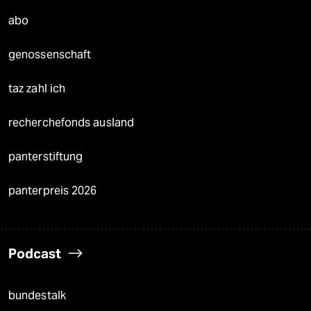
abo
genossenschaft
taz zahl ich
recherchefonds ausland
panterstiftung
panterpreis 2026
Podcast
bundestalk