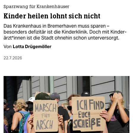
Sparzwang für Krankenhäuser
Kinder heilen lohnt sich nicht
Das Krankenhaus in Bremerhaven muss sparen –
besonders defizitär ist die Kinderklinik. Doch mit Kin­der­
ärz­t*in­nen ist die Stadt ohnehin schon unterversorgt.
Von
Lotta Drügemöller
22.7.2026