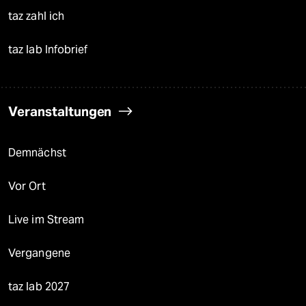
taz zahl ich
taz lab Infobrief
Veranstaltungen
Demnächst
Vor Ort
Live im Stream
Vergangene
taz lab 2027