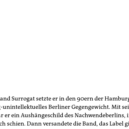
Band Surrogat setzte er in den 90ern der Hambur
g-unintellektuelles Berliner Gegengewicht. Mit s
ar er ein Aushängeschild des Nachwendeberlins, 
ch schien. Dann versandete die Band, das Label gi