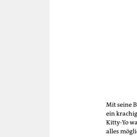
Mit seine 
ein krachi
Kitty-Yo w
alles mögli