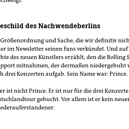
chweigt.
eschild des Nachwendeberlins
ne Größenordnung und Sache, die wir definitiv nic
er im Newsletter seinen Fans verkündet. Und auf
hte des neuen Künstlers erzählt, den die Rolling 
Support mitnahmen, der dermaßen niedergebuht 
ch drei Konzerten aufgab. Sein Name war: Prince.
 ist nicht Prince. Er ist nur für die drei Konzert
tschlandtour gebucht. Vor allem ist er kein neuer
iederauferstandener.