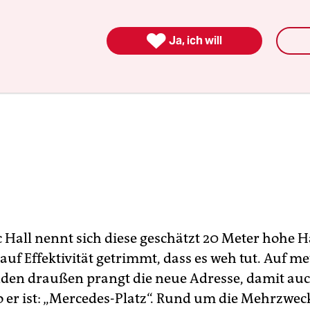

Ja, ich will
 Hall nennt sich diese geschätzt 20 Meter hohe Hal
uf Effektivität getrimmt, dass es weh tut. Auf m
den draußen prangt die neue Adresse, damit au
o er ist: „Mercedes-Platz“. Rund um die Mehrzweck