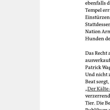
ebenfalls 
Tempel err
Einstürzen
Stattdesse
Nation Arm
Hunden der
Das Recht 
ausverkauf
Patrick Wa
Und nicht 
Beat sorgt,
„
Der Kälte 
verzerrend
Tier. Die B