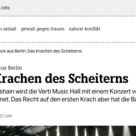
 hilfe
n-anhalt
gewalt gegen frauen
nahost-konflikt
ck aus Berlin: Das Krachen des Scheiterns
us Berlin
rachen des Scheiterns
hshain wird die Verti Music Hall mit einem Konzert 
net. Das Recht auf den ersten Krach aber hat die 
57 Uhr