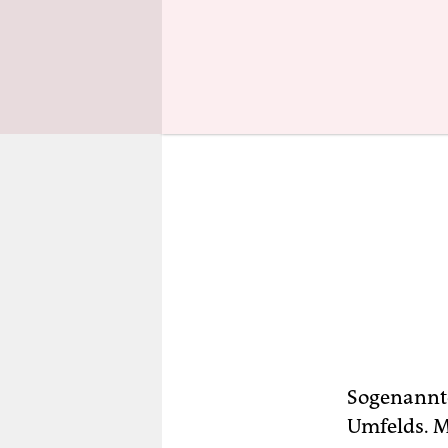
Sogenannte
Umfelds. M