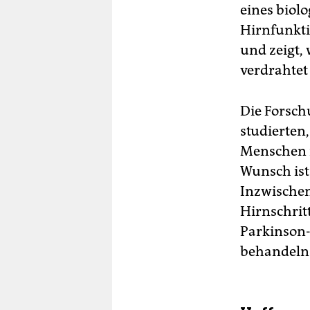
eines biolo
Hirnfunkti
und zeigt,
verdrahtet
Die Forsch
studierten,
Menschen 
Wunsch ist
Inzwischen
Hirnschrit
Parkinson
behandeln 