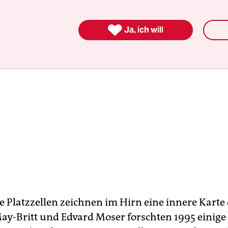

Ja, ich will
 Platzzellen zeichnen im Hirn eine innere Karte
ay-Britt und Edvard Moser forschten 1995 einig