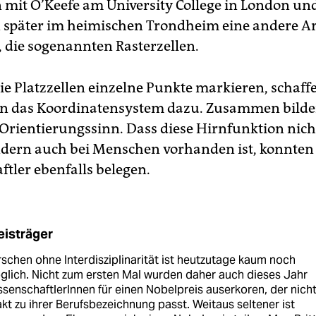
it O’Keefe am University College in London un
 später im heimischen Trondheim eine andere Ar
, die sogenannten Rasterzellen.
e Platzzellen einzelne Punkte markieren, schaffe
en das Koordinatensystem dazu. Zusammen bilde
 Orientierungssinn. Dass diese Hirnfunktion nich
ndern auch bei Menschen vorhanden ist, konnten 
ftler ebenfalls belegen.
eisträger
schen ohne Interdisziplinarität ist heutzutage kaum noch
lich. Nicht zum ersten Mal wurden daher auch dieses Jahr
senschaftlerInnen für einen Nobelpreis auserkoren, der nich
kt zu ihrer Berufsbezeichnung passt. Weitaus seltener ist