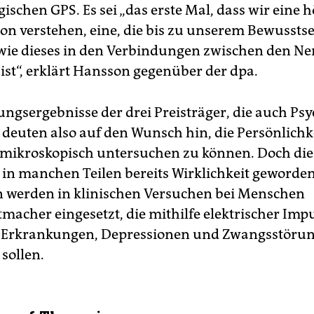
gischen GPS. Es sei „das erste Mal, dass wir eine 
on verstehen, eine, die bis zu unserem Bewusstse
 wie dieses in den Verbindungen zwischen den Ne
 ist“, erklärt Hansson gegenüber der dpa.
ungsergebnisse der drei Preisträger, die auch Psy
 deuten also auf den Wunsch hin, die Persönlichk
mikroskopisch untersuchen zu können. Doch die
 in manchen Teilen bereits Wirklichkeit geworden
 werden in klinischen Versuchen bei Menschen
tmacher eingesetzt, die mithilfe elektrischer Imp
-Erkrankungen, Depressionen und Zwangsstöru
sollen.