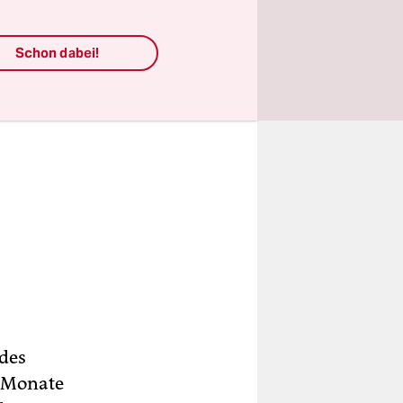
Schon dabei!
 des
e Monate