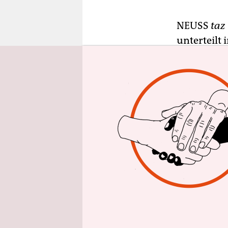
epaper login
NEUSS
taz
unterteilt 
Hirnhälfte,
wissenscha
diesjährig
wird. Der 
norwegisch
ihren For
ausgewähl
Schon 1971
im Hirn ei
Ort ihrer 
wechselt.