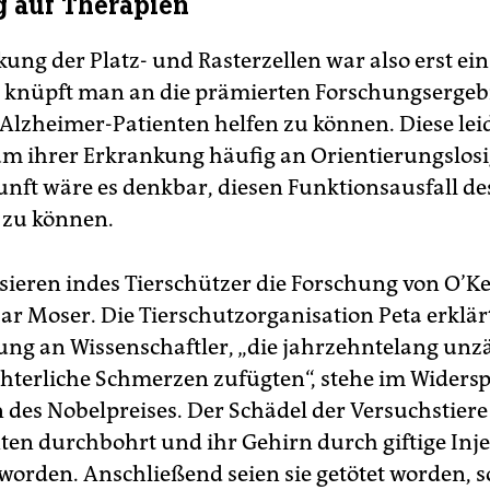
 auf Therapien
kung der Platz- und Rasterzellen war also erst ei
t knüpft man an die prämierten Forschungsergeb
Alzheimer-Patienten helfen zu können. Diese lei
m ihrer Erkrankung häufig an Orientierungslosig
unft wäre es denkbar, diesen Funktionsausfall de
 zu können.
tisieren indes Tierschützer die Forschung von O’K
r Moser. Die Tierschutzorganisation Peta erklärt
ng an Wissenschaftler, „die jahrzehntelang unz
chterliche Schmerzen zufügten“, stehe im Widers
 des Nobelpreises. Der Schädel der Versuchstiere 
en durchbohrt und ihr Gehirn durch giftige Inj
worden. Anschließend seien sie getötet worden, s