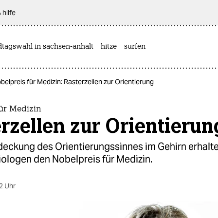
 hilfe
dtagswahl in sachsen-anhalt
hitze
surfen
belpreis für Medizin: Rasterzellen zur Orientierung
für Medizin
rzellen zur Orientierun
deckung des Orientierungssinnes im Gehirn erhalte
ologen den Nobelpreis für Medizin.
2 Uhr