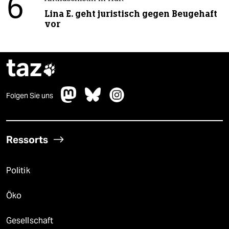
6
Lina E. geht juristisch gegen Beugehaft
vor
taz

Folgen Sie uns
Ressorts
Politik
Öko
Gesellschaft