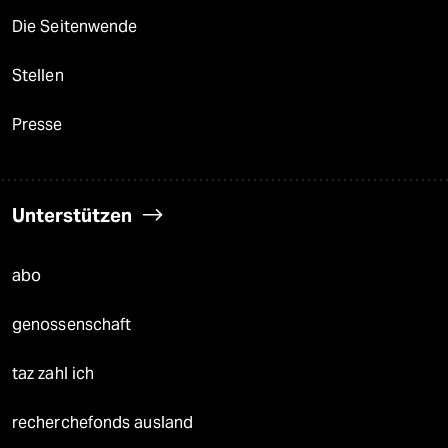
Die Seitenwende
Stellen
Presse
Unterstützen
abo
genossenschaft
taz zahl ich
recherchefonds ausland