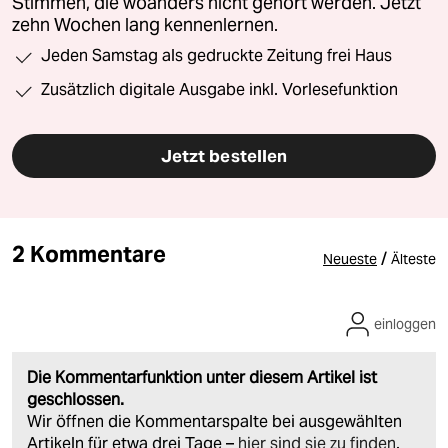
Stimmen, die woanders nicht gehört werden. Jetzt
zehn Wochen lang kennenlernen.
Jeden Samstag als gedruckte Zeitung frei Haus
Zusätzlich digitale Ausgabe inkl. Vorlesefunktion
Jetzt bestellen
2 Kommentare
/
Neueste
Älteste
einloggen
Die Kommentarfunktion unter diesem Artikel ist
geschlossen.
Wir öffnen die Kommentarspalte bei ausgewählten
Artikeln für etwa drei Tage –
hier sind sie zu finden
.