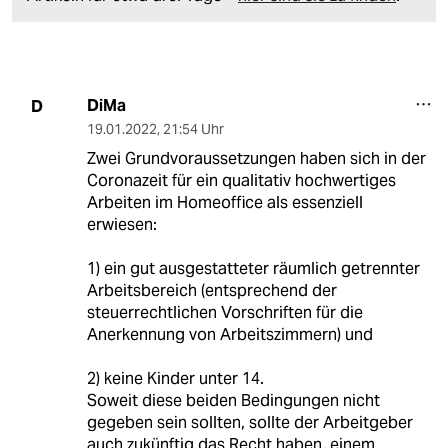
DiMa
D
19.01.2022
,
21:54 Uhr
Zwei Grundvoraussetzungen haben sich in der
Coronazeit für ein qualitativ hochwertiges
Arbeiten im Homeoffice als essenziell
erwiesen:
1) ein gut ausgestatteter räumlich getrennter
Arbeitsbereich (entsprechend der
steuerrechtlichen Vorschriften für die
Anerkennung von Arbeitszimmern) und
2) keine Kinder unter 14.
Soweit diese beiden Bedingungen nicht
gegeben sein sollten, sollte der Arbeitgeber
auch zukünftig das Recht haben, einem