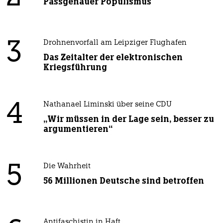
Passgenauer Populismus
3
Drohnenvorfall am Leipziger Flughafen
Das Zeitalter der elektronischen
Kriegsführung
4
Nathanael Liminski über seine CDU
„Wir müssen in der Lage sein, besser zu
argumentieren“
5
Die Wahrheit
56 Millionen Deutsche sind betroffen
Antifaschistin in Haft