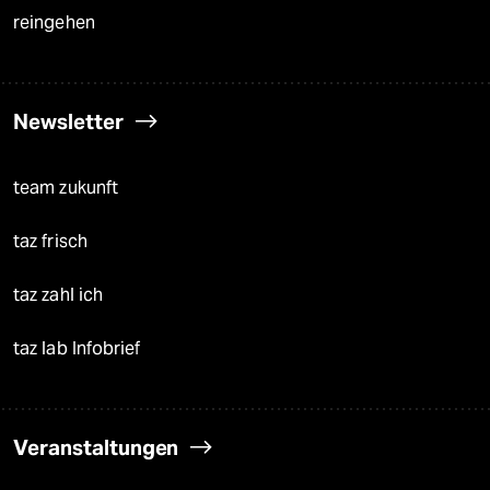
reingehen
Newsletter
team zukunft
taz frisch
taz zahl ich
taz lab Infobrief
Veranstaltungen