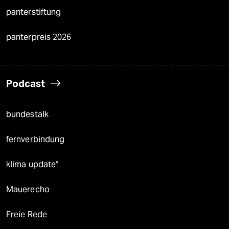
panterstiftung
panterpreis 2026
Podcast
bundestalk
fernverbindung
klima update°
Mauerecho
Freie Rede