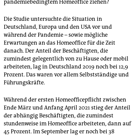
epaper login
pandemiebedingtem Homeoffice ziehen?
Die Studie untersuchte die Situation in
Deutschland, Europa und den USA vor und
während der Pandemie – sowie mögliche
Erwartungen an das Homeoffice für die Zeit
danach. Der Anteil der Beschäftigten, die
zumindest gelegentlich von zu Hause oder mobil
arbeiteten, lag in Deutschland 2019 noch bei 12,9
Prozent. Das waren vor allem Selbstständige und
Führungskräfte.
Während der ersten Homeofficepflicht zwischen
Ende März und Anfang April 2021 stieg der Anteil
der abhängig Beschäftigten, die zumindest
stundenweise im Homeoffice arbeiteten, dann auf
45 Prozent. Im September lag er noch bei 38