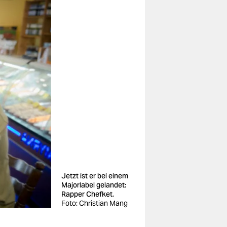
Jetzt ist er bei einem
Majorlabel gelandet:
Rapper Chefket.
Foto: Christian Mang