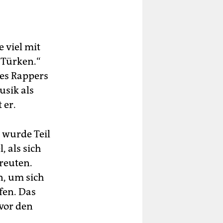
 viel mit
 Türken.“
des Rappers
usik als
 er.
 wurde Teil
, als sich
reuten.
n, um sich
fen. Das
vor den