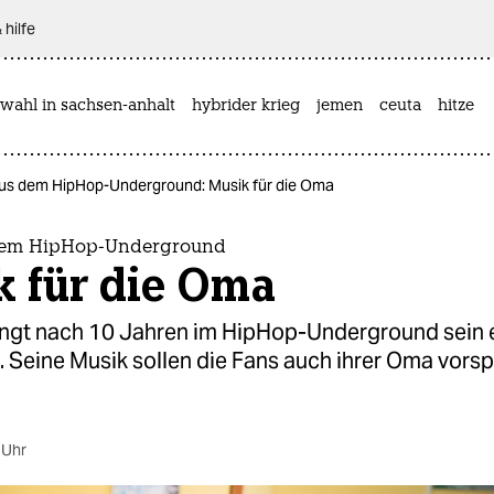
 hilfe
wahl in sachsen-anhalt
hybrider krieg
jemen
ceuta
hitze
us dem HipHop-Underground: Musik für die Oma
dem HipHop-Underground
k für die Oma
ingt nach 10 Jahren im HipHop-Underground sein 
 Seine Musik sollen die Fans auch ihrer Oma vorsp
 Uhr