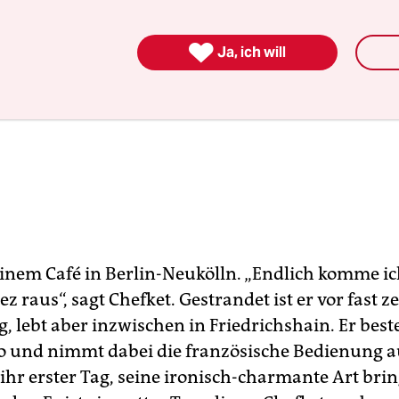

Ja, ich will
n einem Café in Berlin-Neukölln. „Endlich komme i
 raus“, sagt Chefket. Gestrandet ist er vor fast 
 lebt aber inzwischen in Friedrichshain. Er beste
 und nimmt dabei die französische Bedienung a
 ihr erster Tag, seine ironisch-charmante Art brin