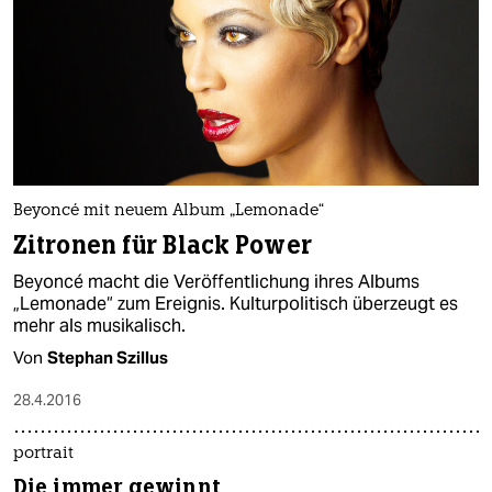
Beyoncé mit neuem Album „Lemonade“
Zitronen für Black Power
Beyoncé macht die Veröffentlichung ihres Albums
„Lemonade“ zum Ereignis. Kulturpolitisch überzeugt es
mehr als musikalisch.
Von
Stephan Szillus
28.4.2016
portrait
Die immer gewinnt