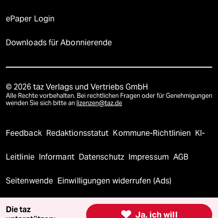
ePaper Login
Downloads für Abonnierende
© 2026 taz Verlags und Vertriebs GmbH
Alle Rechte vorbehalten. Bei rechtlichen Fragen oder für Genehmigungen
wenden Sie sich bitte an
lizenzen@taz.de
Feedback
Redaktionsstatut
Kommune-Richtlinien
KI-
Leitlinie
Informant
Datenschutz
Impressum
AGB
Seitenwende
Einwilligungen widerrufen (Ads)
Die taz

Ja, ich will