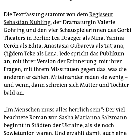
Die Textfassung stammt von dem
Regisseur
Sebastian Nübling,
der Dramaturgin Valerie
Göhring und den vier Schauspielerinnen des Gorki
Theaters in Berlin: Lea Draeger als Nina, Yanina
Cerón als Edita, Anastasia Gubareva als Tatjana,
Çiğdem Teke als Lena. Jede spricht das Publikum
an, mit ihrer Version der Erinnerung, mit ihren
Fragen, mit ihrem Misstrauen gegen das, was die
anderen erzählen. Miteinander reden sie wenig –
und wenn, dann schreien sich Mütter und Töchter
bald an.
„Im Menschen muss alles herrlich sein“
: Der viel
beachtete Roman von
Sasha Marianna Salzmann
beginnt in Städten der Ukraine, als sie noch
Sowjetunion waren. Und erzählt damit auch eine