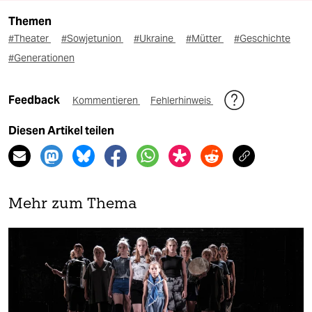
Themen
#Theater
#Sowjetunion
#Ukraine
#Mütter
#Geschichte
#Generationen
Feedback
Kommentieren
Fehlerhinweis
Diesen Artikel teilen
Mehr zum Thema