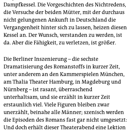
Dampfkessel. Die Vorgeschichten des Nichtredens,
die Versuche der beiden Mütter, mit der durchaus
nicht gelungenen Ankunft in Deutschland die
Vergangenheit hinter sich zu lassen, heizen diesen
Kessel an. Der Wunsch, verstanden zu werden, ist
da. Aber die Fähigkeit, zu verletzen, ist größer.
Die Berliner Inszenierung – die sechste
Dramatisierung des Romanstoffs in kurzer Zeit,
unter anderem an den Kammerspielen München,
am Thalia Theater Hamburg, in Magdeburg und
Nürnberg – ist rasant, überraschend
unterhaltsam, und sie erzählt in kurzer Zeit
erstaunlich viel. Viele Figuren bleiben zwar
unerzählt, beinahe alle Männer; szenisch werden
die Episoden des Romans fast gar nicht umgesetzt:
Und doch erhält dieser Thea­terabend eine Lektion