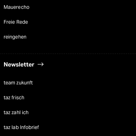
Mauerecho
Freie Rede
reingehen
Newsletter
team zukunft
taz frisch
taz zahl ich
taz lab Infobrief