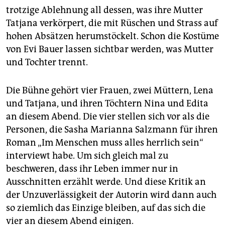
epaper login
trotzige Ablehnung all dessen, was ihre Mutter
Tatjana verkörpert, die mit Rüschen und Strass auf
hohen Absätzen herumstöckelt. Schon die Kostüme
von Evi Bauer lassen sichtbar werden, was Mutter
und Tochter trennt.
Die Bühne gehört vier Frauen, zwei Müttern, Lena
und Tatjana, und ihren Töchtern Nina und Edita
an diesem Abend. Die vier stellen sich vor als die
Personen, die Sasha Marianna Salzmann für ihren
Roman „Im Menschen muss alles herrlich sein“
interviewt habe. Um sich gleich mal zu
beschweren, dass ihr Leben immer nur in
Ausschnitten erzählt werde. Und diese Kritik an
der Unzuverlässigkeit der Autorin wird dann auch
so ziemlich das Einzige bleiben, auf das sich die
vier an diesem Abend einigen.