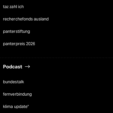
taz zahl ich
recherchefonds ausland
panterstiftung
panterpreis 2026
Podcast
bundestalk
fernverbindung
klima update°