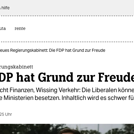
 hilfe
uta
rente
eues Regierungskabinett: Die FDP hat Grund zur Freude
rungskabinett
DP hat Grund zur Freud
ht Finanzen, Wissing Verkehr: Die Liberalen könne
Ministerien besetzen. Inhaltlich wird es schwer für
25 Uhr