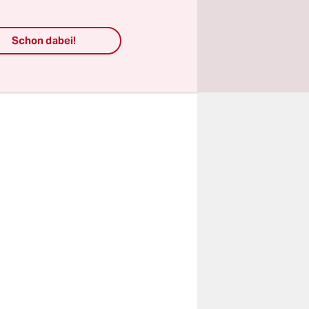
e
Schon dabei!