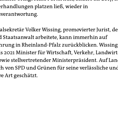
rhandlungen platzen ließ, wieder in
sverantwortung.
lsekretär Volker Wissing, promovierter Jurist, de
d Staatsanwalt arbeitete, kann immerhin auf
rung in Rheinland-Pfalz zurückblicken. Wissing
is 2021 Minister für Wirtschaft, Verkehr, Landwir
wie stellvertretender Ministerpräsident. Auf La
ch von SPD und Grünen für seine verlässliche un
e Art geschätzt.