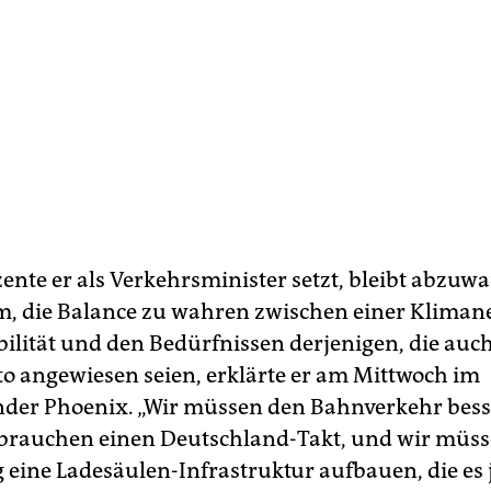
ente er als Verkehrsminister setzt, bleibt abzuwa
, die Balance zu wahren zwischen einer Klimane
bilität und den Bedürfnissen derjenigen, die auch
to angewiesen seien, erklärte er am Mittwoch im
der Phoenix. „Wir müssen den Bahnverkehr bess
 brauchen einen Deutschland-Takt, und wir müs
ig eine Ladesäulen-Infrastruktur aufbauen, die es