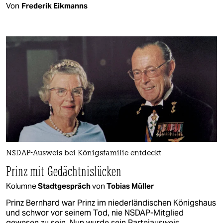
Von
Frederik Eikmanns
NSDAP-Ausweis bei Königsfamilie entdeckt
Prinz mit Gedächtnislücken
Kolumne
Stadtgespräch
von
Tobias Müller
Prinz Bernhard war Prinz im niederländischen Königshaus
und schwor vor seinem Tod, nie NSDAP-Mitglied
gewesen zu sein. Nun wurde sein Parteiausweis