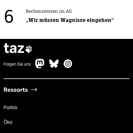
6
Rechenzentren im All
„Wir müssen Wagnisse eingehen“
taz

Folgen Sie uns
Ressorts
Politik
Öko