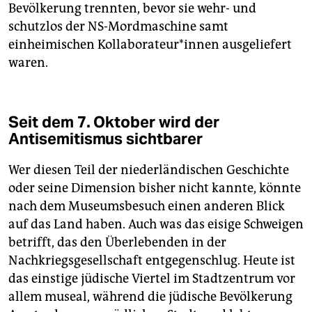
Bevölkerung trennten, bevor sie wehr- und
schutzlos der NS-Mordmaschine samt
einheimischen Kol­la­bo­ra­teu­r*in­nen ausgeliefert
waren.
Seit dem 7. Oktober wird der
Antisemitismus sichtbarer
Wer diesen Teil der niederländischen Geschichte
oder seine Dimension bisher nicht kannte, könnte
nach dem Museumsbesuch einen anderen Blick
auf das Land haben. Auch was das eisige Schweigen
betrifft, das den Überlebenden in der
Nachkriegsgesellschaft entgegenschlug. Heute ist
das einstige jüdische Viertel im Stadtzentrum vor
allem museal, während die jüdische Bevölkerung