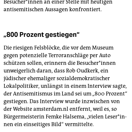
Be­su­che­r*in­nen an einer Stelle mit heutigen
antisemitischen Aussagen konfrontiert.
„800 Prozent gestiegen“
Die riesigen Felsblöcke, die vor dem Museum
gegen potenzielle Terroranschläge per Auto
schützen sollen, erinnern die Be­su­che­r*in­nen
unweigerlich daran, dass Rob Oudkerk, ein
jüdischer ehemaliger sozialdemokratischer
Lokalpolitiker, unlängst in einem Interview sagte,
der Antisemitismus im Land sei um „800 Prozent“
gestiegen. Das Interview wurde inzwischen von
der Website amsterdam.nl entfernt, weil es, so
Bürgermeisterin Femke Halsema, „vielen Le­se­r*in­
nen ein einseitiges Bild“ vermittelte.