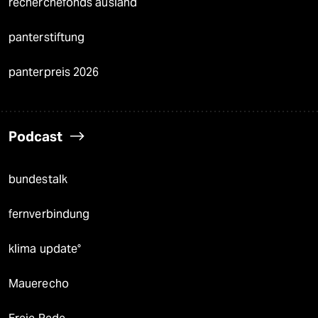
recherchefonds ausland
panterstiftung
panterpreis 2026
Podcast
bundestalk
fernverbindung
klima update°
Mauerecho