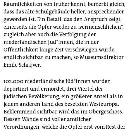
Räumlichkeiten von früher kennt, bemerkt gleich,
dass das alte Schulgebäude heller, ansprechender
geworden ist. Ein Detail, das den Anspruch zeigt,
einerseits die Opfer wieder zu „vermenschlichen“,
zugleich aber auch die Verfolgung der
niederländischen Jü­d*in­nen, die in der
Öffentlichkeit lange Zeit verschwiegen wurde,
endlich sichtbar zu machen, so Mu­seums­direk­tor
Emile Schrijver.
102.000 niederländische Jü­d*in­nen wurden
deportiert und ermordet, drei Viertel der
jüdischen Bevölkerung, ein größerer Anteil als in
jedem anderen Land des besetzten Westeuropa.
Beklemmend sichtbar wird das im Obergeschoss.
Dessen Wände sind voller amtlicher
Verordnungen, welche die Opfer erst vom Rest der