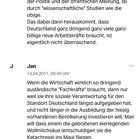
der Politik und der öffentlichen Meinung, zB
durch "wissenschaftliche" Studien wie die
obige.
Das dabei dann herauskommt, dass
Deutschland ganz dringend ganz viele ganz
billige neue Arbeitskräfte braucht, ist
eigentlich nicht überraschend.
Jan
J
14.04.2011
,
09:49 Uhr
Wenn die Wirtschaft wirklich so dringend
ausländische "Fachkräfte" braucht, dann nur
weil sie ihre soziale Verantwortung für den
Standort Deutschland längst aufgegeben hat,
und nicht länger in die Ausbildung der hiesig
vorhandenen Bevölkerung investieren will. Man
will dass einem die gebratenen eierlegenden
Wollmilchsäue (entschuldigen sie die
Katachrese) ins Maul fliegen.