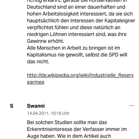
richtig erkannt: gerade die Konservativen in
Deutschland sind an einer dauerhaften und
hohen Arbeitslosigkeit interessiert, da sie sich
hauptsächlich den Interessen der Kapitaleigner
verpflichtet fühlen und diese natürlich an
niedrigen Löhnen interessiert sind, was ihre
Gewinne erhöht.
Alle Menschen in Arbeit zu bringen ist im
Kapitalismus nie gewollt, selbst die SPD will
das nicht.
http://de.wikipedia.org/wiki/Industrielle_Reserv
earmee
Swanni
S
14.04.2011
,
10:16 Uhr
Bei solchen Studien sollte man das
Erkenntnisinteresse der Verfasser immer im
Auge haben. Wie in dem Artikel auch