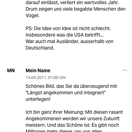
darauf einlässt, verliert ein wertvolles Jahr.
Drum zeigen uns viele begabte Menschen den
Vogel.
PS: Die Idee von Idee ist nicht schlecht.
Insbesondere was die USA betrifft...
War auch mal Ausländer, ausserhalb von
Deutschland.
Mein Name
MN
14.04.2011
,
01:00 Uhr
Schönes Bild, das Sie da überzeugend mit
"Längst angekommen und integriert"
unterlegen!
Ich bin ganz Ihrer Meinung: Mit diesen rasant
Angekommenen werden wir unsere Zukunft
meistern. Und das Schöne ist: Es gibt noch
Millionen mehr dieser uns von allen