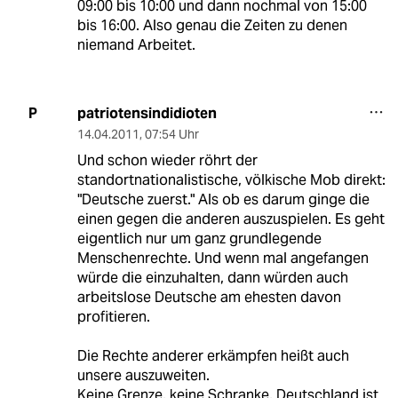
09:00 bis 10:00 und dann nochmal von 15:00
bis 16:00. Also genau die Zeiten zu denen
niemand Arbeitet.
patriotensindidioten
P
14.04.2011
,
07:54 Uhr
Und schon wieder röhrt der
standortnationalistische, völkische Mob direkt:
"Deutsche zuerst." Als ob es darum ginge die
einen gegen die anderen auszuspielen. Es geht
eigentlich nur um ganz grundlegende
Menschenrechte. Und wenn mal angefangen
würde die einzuhalten, dann würden auch
arbeitslose Deutsche am ehesten davon
profitieren.
Die Rechte anderer erkämpfen heißt auch
unsere auszuweiten.
Keine Grenze, keine Schranke, Deutschland ist