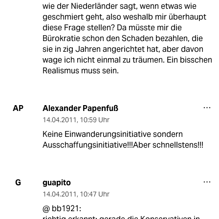
wie der Niederländer sagt, wenn etwas wie
geschmiert geht, also weshalb mir überhaupt
diese Frage stellen? Da müsste mir die
Bürokratie schon den Schaden bezahlen, die
sie in zig Jahren angerichtet hat, aber davon
wage ich nicht einmal zu träumen. Ein bisschen
Realismus muss sein.
Alexander Papenfuß
AP
14.04.2011
,
10:59 Uhr
Keine Einwanderungsinitiative sondern
Ausschaffungsinitiative!!!Aber schnellstens!!!
guapito
G
14.04.2011
,
10:47 Uhr
@ bb1921: