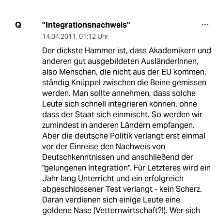
"Integrationsnachweis"
Q
14.04.2011
,
01:12 Uhr
Der dickste Hammer ist, dass Akademikern und
anderen gut ausgebildeten AusländerInnen,
also Menschen, die nicht aus der EU kommen,
ständig Knüppel zwischen die Beine gemissen
werden. Man sollte annehmen, dass solche
Leute sich schnell integrieren können, ohne
dass der Staat sich einmischt. So werden wir
zumindest in anderen Ländern empfangen.
Aber die deutsche Politik verlangt erst einmal
vor der Einreise den Nachweis von
Deutschkenntnissen und anschließend der
"gelungenen Integration". Für Letzteres wird ein
Jahr lang Unterricht und ein erfolgreich
abgeschlossener Test verlangt - kein Scherz.
Daran verdienen sich einige Leute eine
goldene Nase (Vetternwirtschaft?!). Wer sich