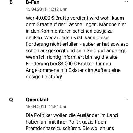
B-Fan
B
15.04.2011
,
16:12 Uhr
Wer 40.000 € Brutto verdient wird wohl kaum
dem Staat auf der Tasche liegen. Manche hier
in den Kommentaren scheinen das ja zu
denken. Wer arbeitslos ist, kann diese
Forderung nicht erfüllen - außer er hat sowieso
schon ausgesorgt und sein Geld gut angelegt.
Wenn ich richtig informiert bin lag die alte
Forderung bei 84.000 € Brutto - für neu
Angekommene mit Existenz im Aufbau eine
riesige Leistung!
Querulant
Q
15.04.2011
,
11:51 Uhr
Die Politiker wollen die Ausländer im Land
haben um mit ihrer Politk gezielt den
Fremdenhass zu schüren. Die wollen uns