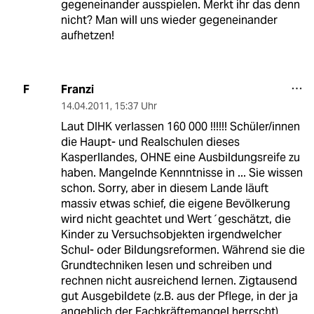
gegeneinander ausspielen. Merkt ihr das denn
nicht? Man will uns wieder gegeneinander
aufhetzen!
Franzi
F
14.04.2011
,
15:37 Uhr
Laut DIHK verlassen 160 000 !!!!!! Schüler/innen
die Haupt- und Realschulen dieses
Kasperllandes, OHNE eine Ausbildungsreife zu
haben. Mangelnde Kennntnisse in ... Sie wissen
schon. Sorry, aber in diesem Lande läuft
massiv etwas schief, die eigene Bevölkerung
wird nicht geachtet und Wert´geschätzt, die
Kinder zu Versuchsobjekten irgendwelcher
Schul- oder Bildungsreformen. Während sie die
Grundtechniken lesen und schreiben und
rechnen nicht ausreichend lernen. Zigtausend
gut Ausgebildete (z.B. aus der Pflege, in der ja
angeblich der Fachkräftemangel herrscht)