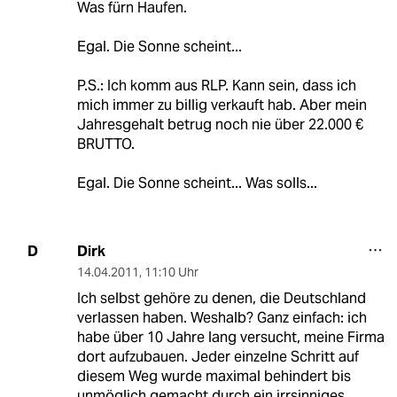
Was fürn Haufen.
Egal. Die Sonne scheint...
P.S.: Ich komm aus RLP. Kann sein, dass ich
mich immer zu billig verkauft hab. Aber mein
Jahresgehalt betrug noch nie über 22.000 €
BRUTTO.
Egal. Die Sonne scheint... Was solls...
Dirk
D
14.04.2011
,
11:10 Uhr
Ich selbst gehöre zu denen, die Deutschland
verlassen haben. Weshalb? Ganz einfach: ich
habe über 10 Jahre lang versucht, meine Firma
dort aufzubauen. Jeder einzelne Schritt auf
diesem Weg wurde maximal behindert bis
unmöglich gemacht durch ein irrsinniges