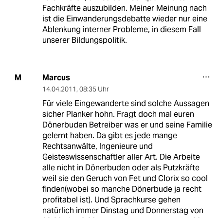
Fachkräfte auszubilden. Meiner Meinung nach
ist die Einwanderungsdebatte wieder nur eine
Ablenkung interner Probleme, in diesem Fall
unserer Bildungspolitik.
Marcus
M
14.04.2011
,
08:35 Uhr
Für viele Eingewanderte sind solche Aussagen
sicher Planker hohn. Fragt doch mal euren
Dönerbuden Betreiber was er und seine Familie
gelernt haben. Da gibt es jede mange
Rechtsanwälte, Ingenieure und
Geisteswissenschaftler aller Art. Die Arbeite
alle nicht in Dönerbuden oder als Putzkräfte
weil sie den Geruch von Fet und Clorix so cool
finden(wobei so manche Dönerbude ja recht
profitabel ist). Und Sprachkurse gehen
natürlich immer Dinstag und Donnerstag von