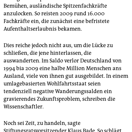
Bemühen, ausländische Spitzenfachkräfte
anzulocken. So reisten 2009 rund 16.000
Fachkräfte ein, die zunächst eine befristete
Aufenthaltserlaubnis bekamen.
Dies reiche jedoch nicht aus, um die Lücke zu
schließen, die jene hinterlassen, die
auswanderten. Im Saldo verlor Deutschland von
1994 bia 2009 eine halbe Million Menschen ans
Ausland, viele von ihnen gut ausgebildet. In einem
umlagebasierten Wohlfahrtsstaat seien
tendenziell negative Wanderungssalden ein
gravierendes Zukunftsproblem, schreiben die
Wissenschaftler.
Noch sei Zeit, zu handeln, sagte
Stiftungsratsvorsitzender Klaus Bade. So schlägt