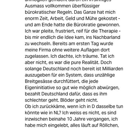
Ausmass vollkommen überflüssiger
bürokratischer Regeln. Das Ganze hat mich
enorm Zeit, Arbeit, Geld und Mühe gekostet -
und am Ende hatte die Bürokratie gewonnen.
Ich war pleite, frustriert, reif für die Therapie -
bis mir endlich die Idee kam, ins Nachbarland
zu wechseln. Bereits am ersten Tag wurde
meine Firma ohne weitere Auflagen dort
zugelassen. Ich dachte, ich träume. Tat ich
aber nicht, es war die pure Realität. Doch
solange Deutschland noch bereit ist Milliarden
auszugeben für ein System, dass unzählige
Breitgesässe durchfüttert, die jede
Eigeninitiative so gut wie möglich abwürgen,
bezahlt Deutschland dafür, dass es ihm
schlechter geht. Blöder geht nicht.
Ob ich zurückkäme, wenn ich in D dasselbe tun
könnte wie in NL? Ich weiss es nicht, es sind
inzwischen beinahe 10 Jahre vergangen, ich
habe mich eingelebt, alles läuft auf Röllchen,