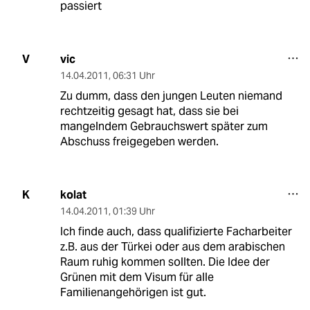
passiert
vic
V
14.04.2011
,
06:31 Uhr
Zu dumm, dass den jungen Leuten niemand
rechtzeitig gesagt hat, dass sie bei
mangelndem Gebrauchswert später zum
Abschuss freigegeben werden.
kolat
K
14.04.2011
,
01:39 Uhr
Ich finde auch, dass qualifizierte Facharbeiter
z.B. aus der Türkei oder aus dem arabischen
Raum ruhig kommen sollten. Die Idee der
Grünen mit dem Visum für alle
Familienangehörigen ist gut.