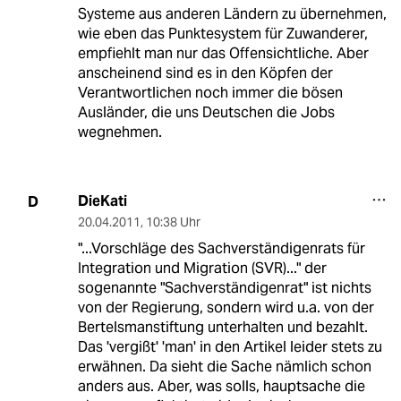
Systeme aus anderen Ländern zu übernehmen,
wie eben das Punktesystem für Zuwanderer,
empfiehlt man nur das Offensichtliche. Aber
anscheinend sind es in den Köpfen der
Verantwortlichen noch immer die bösen
Ausländer, die uns Deutschen die Jobs
wegnehmen.
DieKati
D
20.04.2011
,
10:38 Uhr
"...Vorschläge des Sachverständigenrats für
Integration und Migration (SVR)..." der
sogenannte "Sachverständigenrat" ist nichts
von der Regierung, sondern wird u.a. von der
Bertelsmanstiftung unterhalten und bezahlt.
Das 'vergißt' 'man' in den Artikel leider stets zu
erwähnen. Da sieht die Sache nämlich schon
anders aus. Aber, was solls, hauptsache die