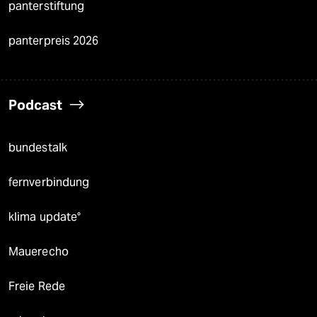
panterstiftung
panterpreis 2026
Podcast
bundestalk
fernverbindung
klima update°
Mauerecho
Freie Rede