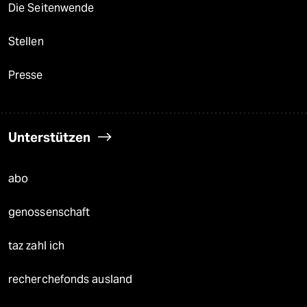
Die Seitenwende
Stellen
Presse
Unterstützen
abo
genossenschaft
taz zahl ich
recherchefonds ausland