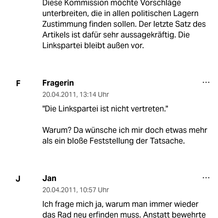
Diese Kommission möchte Vorschläge
unterbreiten, die in allen politischen Lagern
Zustimmung finden sollen. Der letzte Satz des
Artikels ist dafür sehr aussagekräftig. Die
Linkspartei bleibt außen vor.
Fragerin
F
20.04.2011
,
13:14 Uhr
"Die Linkspartei ist nicht vertreten."
Warum? Da wünsche ich mir doch etwas mehr
als ein bloße Feststellung der Tatsache.
Jan
J
20.04.2011
,
10:57 Uhr
Ich frage mich ja, warum man immer wieder
das Rad neu erfinden muss. Anstatt bewehrte