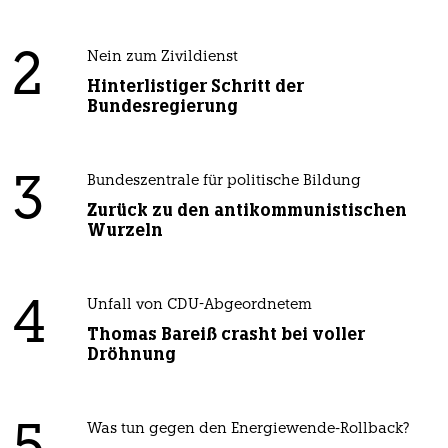
2
Nein zum Zivildienst
Hinterlistiger Schritt der
Bundesregierung
3
Bundeszentrale für politische Bildung
Zurück zu den antikommunistischen
Wurzeln
4
Unfall von CDU-Abgeordnetem
Thomas Bareiß crasht bei voller
Dröhnung
Was tun gegen den Energiewende-Rollback?