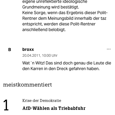
eigene unreflektierte ideologische
Grundmeinung wird bestätigt.
Keine Sorge, wenn das Ergebnis dieser Polit-
Rentner dem Meinungsbild innerhalb der taz
entspricht, werden diese Polit-Rentner
anschließend belobigt.
broxx
B
20.04.2011
,
10:00 Uhr
Wat´n Witz! Das sind doch genau die Leute die
den Karren in den Dreck gefahren haben.
meistkommentiert
1
Krise der Demokratie
AfD-Wählen als Triebabfuhr