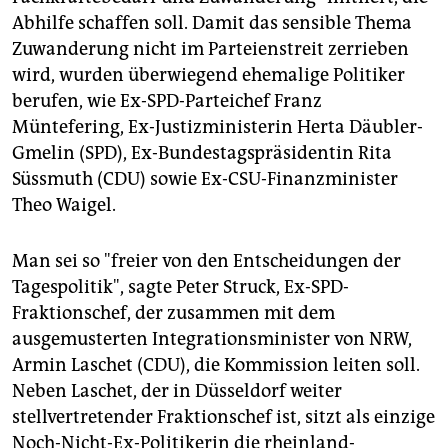
Abhilfe schaffen soll. Damit das sensible Thema
Zuwanderung nicht im Parteienstreit zerrieben
wird, wurden überwiegend ehemalige Politiker
berufen, wie Ex-SPD-Parteichef Franz
Müntefering, Ex-Justizministerin Herta Däubler-
Gmelin (SPD), Ex-Bundestagspräsidentin Rita
Süssmuth (CDU) sowie Ex-CSU-Finanzminister
Theo Waigel.
Man sei so "freier von den Entscheidungen der
Tagespolitik", sagte Peter Struck, Ex-SPD-
Fraktionschef, der zusammen mit dem
ausgemusterten Integrationsminister von NRW,
Armin Laschet (CDU), die Kommission leiten soll.
Neben Laschet, der in Düsseldorf weiter
stellvertretender Fraktionschef ist, sitzt als einzige
Noch-Nicht-Ex-Politikerin die rheinland-