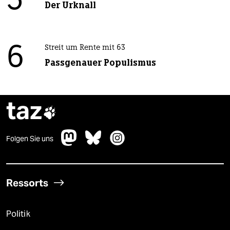
5
Der Urknall
6
Streit um Rente mit 63
Passgenauer Populismus
taz

Folgen Sie uns
Ressorts
Politik