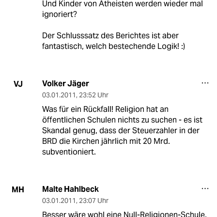
Und Kinder von Atheisten werden wieder mal
ignoriert?
Der Schlusssatz des Berichtes ist aber
fantastisch, welch bestechende Logik! :)
Volker Jäger
VJ
03.01.2011
,
23:52 Uhr
Was für ein Rückfall! Religion hat an
öffentlichen Schulen nichts zu suchen - es ist
Skandal genug, dass der Steuerzahler in der
BRD die Kirchen jährlich mit 20 Mrd.
subventioniert.
Malte Hahlbeck
MH
03.01.2011
,
23:07 Uhr
Besser wäre wohl eine Null-Religionen-Schule.