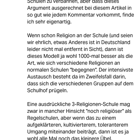
Schulen zu verbannen, aber dass dieses
Argument ausgerechnet bei diesem Artikel in
so gut wie jedem Kommentar vorkommt, finde
ich sehr eigenartig.
Wenn schon Religion an der Schule (und seien
wir ehrlich, etwas Anderes ist in Deutschland
leider nicht mal entfernt in Sicht), dann ist
dieses Modell ja wohl 1000-mal besser als die
Art, wie sich verschiedene Religionen an
normalen Schulen "begegnen". Der intensivste
Austausch besteht da im Zweifelsfall darin,
dass sich die verschiedenen Gruppen auf dem
Schulhof prügeln.
Eine ausdrückliche 3-Religionen-Schule mag
zwar in mancher Hinsicht "noch religiöser" als
Regelschulen, aber wenn das zu einem
aufgeklärteren, kultivierterem, toleranterem
Umgang miteinander beiträgt, dann ist es ja
wohl alle Mal noch das kleinere Übel.