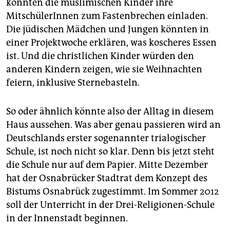
epaper login
könnten die muslimischen Kinder ihre
MitschülerInnen zum Fastenbrechen einladen.
Die jüdischen Mädchen und Jungen könnten in
einer Projektwoche erklären, was koscheres Essen
ist. Und die christlichen Kinder würden den
anderen Kindern zeigen, wie sie Weihnachten
feiern, inklusive Sternebasteln.
So oder ähnlich könnte also der Alltag in diesem
Haus aussehen. Was aber genau passieren wird an
Deutschlands erster sogenannter trialogischer
Schule, ist noch nicht so klar. Denn bis jetzt steht
die Schule nur auf dem Papier. Mitte Dezember
hat der Osnabrücker Stadtrat dem Konzept des
Bistums Osnabrück zugestimmt. Im Sommer 2012
soll der Unterricht in der Drei-Religionen-Schule
in der Innenstadt beginnen.