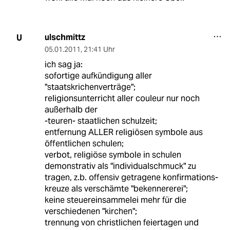
ulschmittz
U
05.01.2011
,
21:41 Uhr
ich sag ja:
sofortige aufkündigung aller
"staatskrichenverträge";
religionsunterricht aller couleur nur noch
außerhalb der
-teuren- staatlichen schulzeit;
entfernung ALLER religiösen symbole aus
öffentlichen schulen;
verbot, religiöse symbole in schulen
demonstrativ als "individualschmuck" zu
tragen, z.b. offensiv getragene konfirmations-
kreuze als verschämte "bekennererei";
keine steuereinsammelei mehr für die
verschiedenen "kirchen";
trennung von christlichen feiertagen und