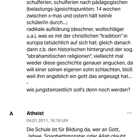
schulferien, schulferien nach pädagogischen
(belastungs-)gesichtspunkten; 14 wochen
zwischen x-mas und ostern hält kein/e
schüler/in durch...;
radikale aufklärung (deschner, wollschläger
u.a.), was es mit der christlichen "tradition" in
europa tatsächlich auf sich hat; gleich danach
dann z.b. den historischen hintergrund der sog.
"abrahamitischen religionen", vielleicht mal
wieder diese geschichte genauer angucken, da
will einer seinen eigenen sohn schlachten, bloß
weil ihm angeblich ein gott das angesagt hat...
-
wie jungsteinzeitlich soll's denn noch werden?
Atheist
A
04.01.2011
,
16:18 Uhr
Die Schule ist für Bildung da, wer an Gott,
Jahwe, Spaghettimonster oder Allah glaubt,