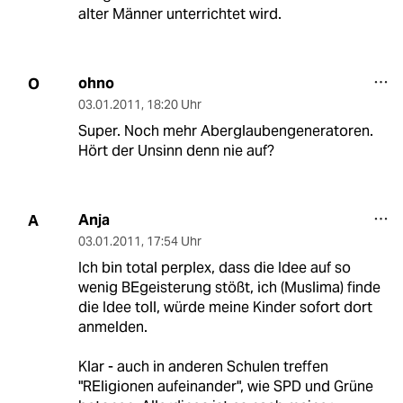
alter Männer unterrichtet wird.
ohno
O
03.01.2011
,
18:20 Uhr
Super. Noch mehr Aberglaubengeneratoren.
Hört der Unsinn denn nie auf?
Anja
A
03.01.2011
,
17:54 Uhr
Ich bin total perplex, dass die Idee auf so
wenig BEgeisterung stößt, ich (Muslima) finde
die Idee toll, würde meine Kinder sofort dort
anmelden.
Klar - auch in anderen Schulen treffen
"REligionen aufeinander", wie SPD und Grüne