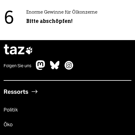
6
Enorme Gewinne für Ölkonzerne
Bitte abschöpfen!
taz

Folgen Sie uns
Ressorts
Politik
Öko