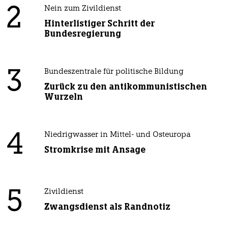
2
Nein zum Zivildienst
Hinterlistiger Schritt der
Bundesregierung
3
Bundeszentrale für politische Bildung
Zurück zu den antikommunistischen
Wurzeln
4
Niedrigwasser in Mittel- und Osteuropa
Stromkrise mit Ansage
5
Zivildienst
Zwangsdienst als Randnotiz