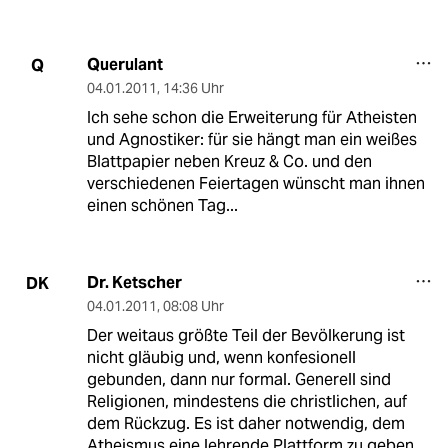
Querulant
Q
04.01.2011
,
14:36 Uhr
Ich sehe schon die Erweiterung für Atheisten
und Agnostiker: für sie hängt man ein weißes
Blattpapier neben Kreuz & Co. und den
verschiedenen Feiertagen wünscht man ihnen
einen schönen Tag...
Dr. Ketscher
DK
04.01.2011
,
08:08 Uhr
Der weitaus größte Teil der Bevölkerung ist
nicht gläubig und, wenn konfesionell
gebunden, dann nur formal. Generell sind
Religionen, mindestens die christlichen, auf
dem Rückzug. Es ist daher notwendig, dem
Atheismus eine lehrende Plattform zu geben,