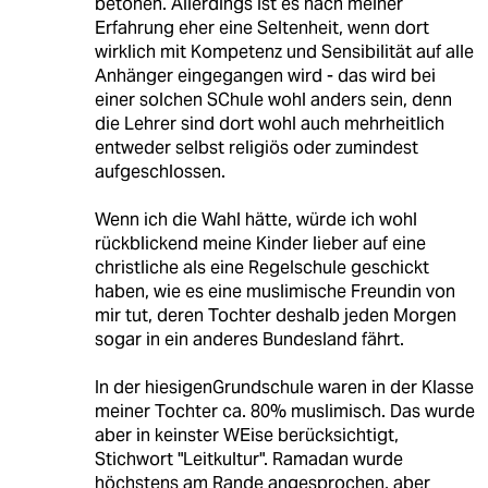
betonen. Allerdings ist es nach meiner
Erfahrung eher eine Seltenheit, wenn dort
wirklich mit Kompetenz und Sensibilität auf alle
Anhänger eingegangen wird - das wird bei
einer solchen SChule wohl anders sein, denn
die Lehrer sind dort wohl auch mehrheitlich
entweder selbst religiös oder zumindest
aufgeschlossen.
Wenn ich die Wahl hätte, würde ich wohl
rückblickend meine Kinder lieber auf eine
christliche als eine Regelschule geschickt
haben, wie es eine muslimische Freundin von
mir tut, deren Tochter deshalb jeden Morgen
sogar in ein anderes Bundesland fährt.
In der hiesigenGrundschule waren in der Klasse
meiner Tochter ca. 80% muslimisch. Das wurde
aber in keinster WEise berücksichtigt,
Stichwort "Leitkultur". Ramadan wurde
höchstens am Rande angesprochen, aber