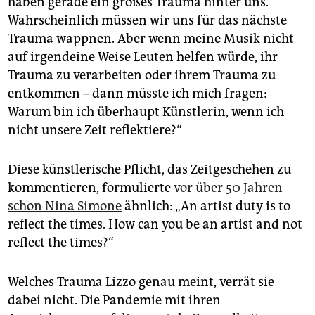
haben gerade ein großes Trauma hinter uns.
Wahrscheinlich müssen wir uns für das nächste
Trauma wappnen. Aber wenn meine Musik nicht
auf irgendeine Weise Leuten helfen würde, ihr
Trauma zu verarbeiten oder ihrem Trauma zu
entkommen – dann müsste ich mich fragen:
Warum bin ich überhaupt Künstlerin, wenn ich
nicht unsere Zeit reflektiere?“
Diese künstlerische Pflicht, das Zeitgeschehen zu
kommentieren, formulierte
vor über 50 Jahren
schon Nina Simone
ähnlich: „An artist duty is to
reflect the times. How can you be an artist and not
reflect the times?“
Welches Trauma Lizzo genau meint, verrät sie
dabei nicht. Die Pandemie mit ihren