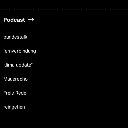
Podcast
bundestalk
fernverbindung
klima update°
Mauerecho
Freie Rede
reingehen