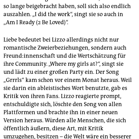
so lange beigebracht haben, soll sich also endlich
auszahlen. „I did the work“, singt sie so auch in
„Am I Ready (2 Be Loved)“.
Liebe bedeutet bei Lizzo allerdings nicht nur
romantische Zweierbeziehungen, sondern auch
Freun­d:in­nen­schaft und die Wertschätzung für
ihre Community. „Where my girls at?“, singt sie
und lädt zu einer großen Party ein. Der Song
„Grrrls“ kam schon vor einem Monat heraus. Weil
sie darin ein ableistisches Wort benutzte, gab es
Kritik von ihren Fans. Lizzo reagierte prompt,
entschuldigte sich, löschte den Song von allen
Plattformen und brachte ihn in einer neuen
Version heraus. Würden alle Menschen, die sich
öffentlich äußern, diese Art, mit Kritik
umzugehen, besitzen – die Welt wäre ein besserer