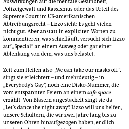
Auswirkungen auf die mentale Gesundheit,
Polizeigewalt und Rassismus oder das Urteil des
Supreme Court im US-amerikanischen
Abtreibungsrecht – Lizzo sieht: Es geht vielen
nicht gut. Aber anstatt in expliziten Worten zu
kommentieren, was schiefläuft, versucht sich Lizzo
auf „Special“ an einem Ausweg oder gar einer
Ablenkung von dem, was uns belastet.
Zeit zum Heilen also. „We can take our masks off“,
singt sie erleichtert – und mehrdeutig – in
„Everybody’s Gay“, noch eine Disko-Nummer, die
vom entspannten Feiern an einem
safe space
erzählt. Von Bläsern angestachelt singt sie da
„Let’s dance the night away“. Lizzo will uns helfen,
unsere Schultern, die wir zwei Jahre lang bis zu
unseren Ohren hinaufgezogen haben, endlich