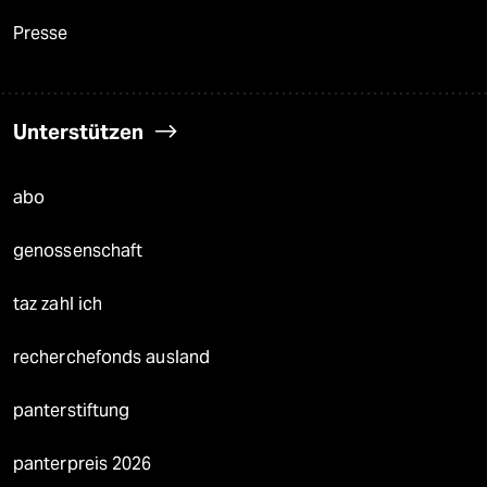
Presse
Unterstützen
abo
genossenschaft
taz zahl ich
recherchefonds ausland
panterstiftung
panterpreis 2026