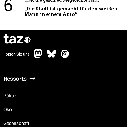
6
Über die geschlechtergerechte Stadt
„Die Stadt ist gemacht für den weißen
Mann in einem Auto“
taz

Folgen Sie uns
Ressorts
Politik
Öko
Gesellschaft