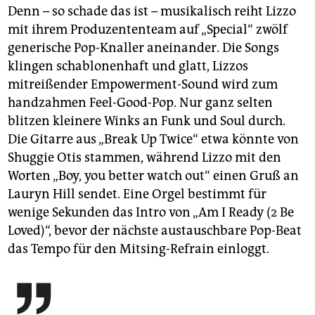
Denn – so schade das ist – musikalisch reiht Lizzo
mit ihrem Produzententeam auf „Special“ zwölf
generische Pop-Knaller aneinander. Die Songs
klingen schablonenhaft und glatt, Lizzos
mitreißender Empowerment-Sound wird zum
handzahmen Feel-Good-Pop. Nur ganz selten
blitzen kleinere Winks an Funk und Soul durch.
Die Gitarre aus „Break Up Twice“ etwa könnte von
Shuggie Otis stammen, während Lizzo mit den
Worten „Boy, you better watch out“ einen Gruß an
Lauryn Hill sendet. Eine Orgel bestimmt für
wenige Sekunden das Intro von „Am I Ready (2 Be
Loved)“, bevor der nächste austauschbare Pop-Beat
das Tempo für den Mitsing-Refrain einloggt.
