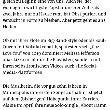
epaper login
gleich zu Beginn eine von uns: Auch sie, der
womöglich wichtigste Popstar unserer Zeit, saß
zwei Jahre nur zu Hause rum, hat Obst püriert und
versucht in Form zu bleiben. Aber jetzt geht es ans
Heilen.
Ob mit ihrer Flöte im Big-Band-Style oder als Soul-
Queen mit Vokalakrobatik, spätestens seit
„Cuz I
Love You“
von 2019 dominiert Melissa Jefferson
alias Lizzo nicht nur die Playlisten, sondern mit
ihren selbstironischen Videos auch alle Social-
Media-Plattformen.
Die Musikerin, die vor gut zehn Jahren in
Minneapolis ihre ersten Songs aufnahm, ist jetzt
auf dem (bisherigen) Höhepunkt ihrer Karriere.
Als sie im April ihre neue Solo-Single „About Damn