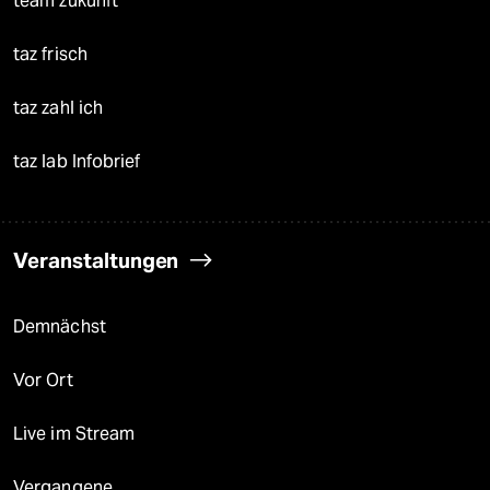
team zukunft
taz frisch
taz zahl ich
taz lab Infobrief
Veranstaltungen
Demnächst
Vor Ort
Live im Stream
Vergangene