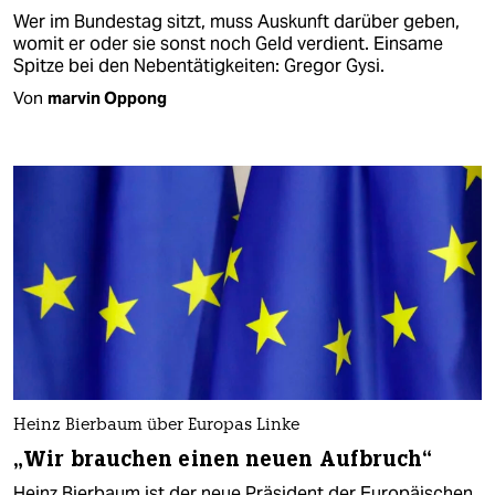
Wer im Bundestag sitzt, muss Auskunft darüber geben,
womit er oder sie sonst noch Geld verdient. Einsame
Spitze bei den Nebentätigkeiten: Gregor Gysi.
Von
marvin Oppong
Heinz Bierbaum über Europas Linke
„Wir brauchen einen neuen Aufbruch“
Heinz Bierbaum ist der neue Präsident der Europäischen