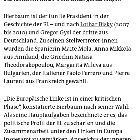
Bierbaum ist der fünfte Präsident in der
Geschichte der EL – und nach
Lothar Bisky
(2007
bis 2010) und
Gregor Gysi
der dritte aus
Deutschland. Zu seinen Stellvertreter:innen
wurden die Spanierin Maite Mola, Anna Mikkola
aus Finnland, die Griechin Natasa
Theodorakopoulou, Margarita Mileva aus
Bulgarien, der Italiener Paolo Ferrero und Pierre
Laurent aus Frankreich gewählt.
„Die Europäische Linke ist in einer kritischen
Phase“, konstatierte Bierbaum nach seiner Wahl.
Als seine Hauptaufgaben bezeichnete er es, das
politische Profil der EL zu schärfen und die
Zusammenarbeit unter den Linken in Europa
insgesamt zu verstärken. Angesichts der inneren