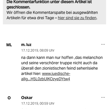
Die Kommentarfunktion unter diesem Artikel ist
geschlossen.
Wir öffnen die Kommentarspalte bei ausgewählten
Artikeln für etwa drei Tage –
hier sind sie zu finden
.
m. luz
ML
17.12.2019
,
08:09 Uhr
na dann kann man nur hoffen ,das melanchon
und seine verschörer truppe nicht auch da
überall den zionistischen feind sehen!siehe
artikel hier:
www.juedische-
allg...H5L0zbUlKOzyeDYtw4
Oskar
O
17.12.2019
,
00:59 Uhr