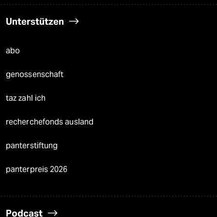
Unterstützen
abo
genossenschaft
taz zahl ich
recherchefonds ausland
panterstiftung
panterpreis 2026
Podcast