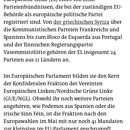
Parteienbündnissen, die bei der zuständigen EU-
Behörde als europäische politische Partei
registriert sind. Von
der griechischen Syriza
über
die Kommunistischen Parteien Frankreichs und
Spaniens bis zum Bloco de Esquerda aus Portugal
und der finnischen Regierungspartei
Vasemmistoliitto gehören der EL insgesamt 24
Parteien aus 21 Ländern an.
Im Europäischen Parlament bilden sie den Kern
der Konföderalen Fraktion der Vereinten
Europäischen Linken/Nordische Grüne Linke
(GUE/NGL). Obwohl ihr noch weitere Parteien
angehören, wie Podemos aus Spanien oder die
irische Sinn Féin, ist die Fraktion nach den
Europawahlen im Mai mit nur noch 41 Mandaten
zur kleinsten im EU-Parlament geschrumpft.