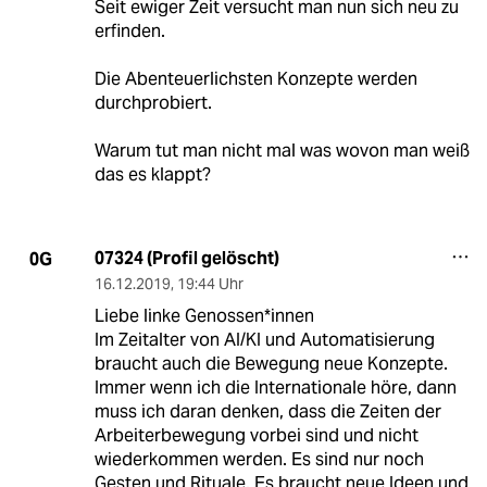
Seit ewiger Zeit versucht man nun sich neu zu
erfinden.
Die Abenteuerlichsten Konzepte werden
durchprobiert.
Warum tut man nicht mal was wovon man weiß
das es klappt?
07324 (Profil gelöscht)
0G
16.12.2019
,
19:44 Uhr
Liebe linke Genossen*innen
Im Zeitalter von AI/KI und Automatisierung
braucht auch die Bewegung neue Konzepte.
Immer wenn ich die Internationale höre, dann
muss ich daran denken, dass die Zeiten der
Arbeiterbewegung vorbei sind und nicht
wiederkommen werden. Es sind nur noch
Gesten und Rituale. Es braucht neue Ideen und