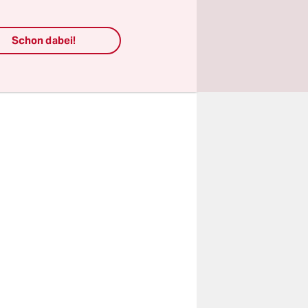
Auch die
Schon dabei!