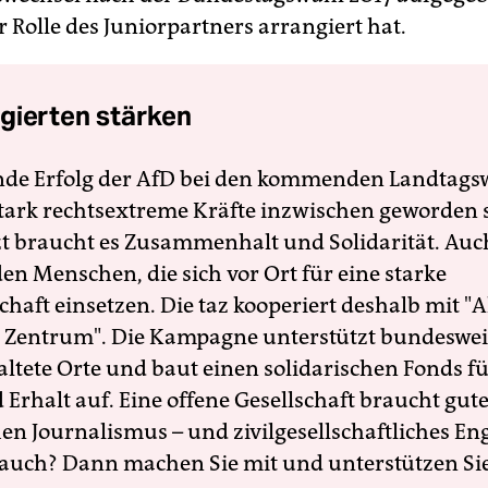
r Rolle des Juniorpartners arrangiert hat.
gierten stärken
nde Erfolg der AfD bei den kommenden Landtags
 stark rechtsextreme Kräfte inzwischen geworden 
zt braucht es Zusammenhalt und Solidarität. Auc
en Menschen, die sich vor Ort für eine starke
schaft einsetzen. Die taz kooperiert deshalb mit "A
 Zentrum". Die Kampagne unterstützt bundesweit
altete Orte und baut einen solidarischen Fonds f
Erhalt auf. Eine offene Gesellschaft braucht gute
en Journalismus – und zivilgesellschaftliches E
 auch? Dann machen Sie mit und unterstützen Si