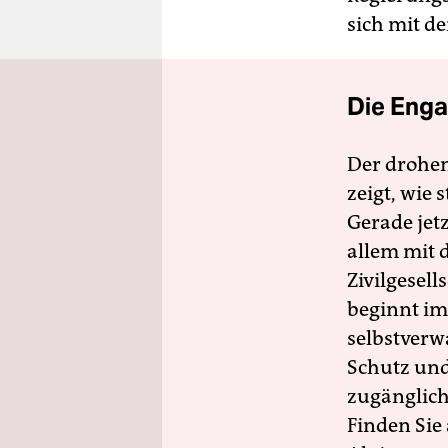
sich mit de
Die Enga
Der drohe
zeigt, wie
Gerade jet
allem mit d
Zivilgesell
beginnt im
selbstverw
Schutz und 
zugänglich
Finden Sie