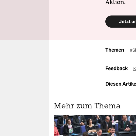
Aktion.
Jetzt u
Themen
#S
Feedback
K
Diesen Artikel
Mehr zum Thema