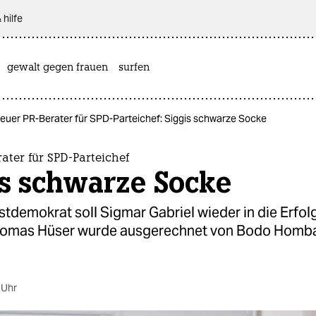
 hilfe
gewalt gegen frauen
surfen
euer PR-Berater für SPD-Parteichef: Siggis schwarze Socke
ater für SPD-Parteichef
is schwarze Socke
stdemokrat soll Sigmar Gabriel wieder in die Erfol
Thomas Hüser wurde ausgerechnet von Bodo Homb
 Uhr