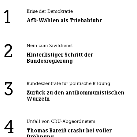
1
Krise der Demokratie
AfD-Wählen als Triebabfuhr
2
Nein zum Zivildienst
Hinterlistiger Schritt der
Bundesregierung
3
Bundeszentrale für politische Bildung
Zurück zu den antikommunistischen
Wurzeln
4
Unfall von CDU-Abgeordnetem
Thomas Bareiß crasht bei voller
Dröhnung