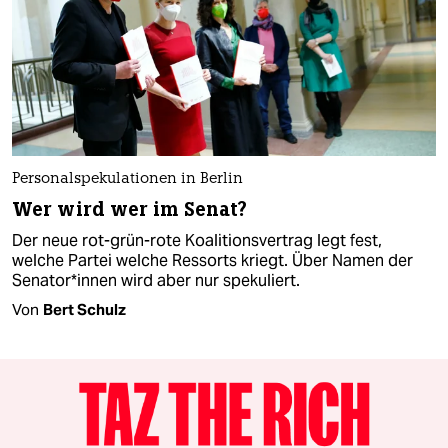
Personalspekulationen in Berlin
Wer wird wer im Senat?
Der neue rot-grün-rote Koalitionsvertrag legt fest,
welche Partei welche Ressorts kriegt. Über Namen der
Se­na­to­r*in­nen wird aber nur spekuliert.
Von
Bert Schulz