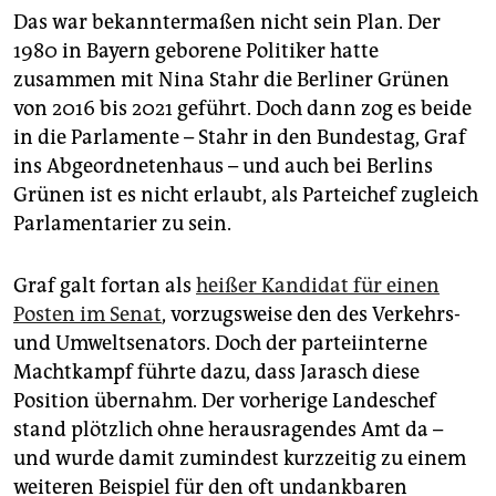
Das war bekanntermaßen nicht sein Plan. Der
1980 in Bayern geborene Politiker hatte
zusammen mit Nina Stahr die Berliner Grünen
von 2016 bis 2021 geführt. Doch dann zog es beide
in die Parlamente – Stahr in den Bundestag, Graf
ins Abgeordnetenhaus – und auch bei Berlins
Grünen ist es nicht erlaubt, als Parteichef zugleich
Parlamentarier zu sein.
Graf galt fortan als
heißer Kandidat für einen
Posten im Senat
, vorzugsweise den des Verkehrs-
und Umweltsenators. Doch der parteiinterne
Machtkampf führte dazu, dass Jarasch diese
Position übernahm. Der vorherige Landeschef
stand plötzlich ohne herausragendes Amt da –
und wurde damit zumindest kurzzeitig zu einem
weiteren Beispiel für den oft undankbaren