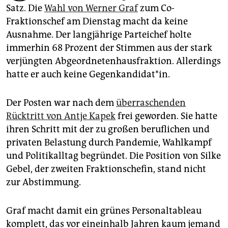
epaper login
Satz. Die
Wahl von Werner Graf
zum Co-
Fraktionschef am Dienstag macht da keine
Ausnahme. Der langjährige Parteichef holte
immerhin 68 Prozent der Stimmen aus der stark
verjüngten Abgeordnetenhausfraktion. Allerdings
hatte er auch keine Gegenkandidat*in.
Der Posten war nach dem
überraschenden
Rücktritt von Antje Kapek
frei geworden. Sie hatte
ihren Schritt mit der zu großen beruflichen und
privaten Belastung durch Pandemie, Wahlkampf
und Politikalltag begründet. Die Position von Silke
Gebel, der zweiten Fraktionschefin, stand nicht
zur Abstimmung.
Graf macht damit ein grünes Personaltableau
komplett, das vor eineinhalb Jahren kaum jemand