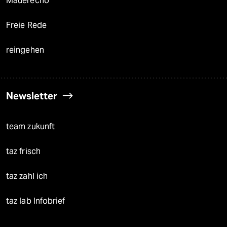
Mauerecho
Freie Rede
reingehen
Newsletter
team zukunft
taz frisch
taz zahl ich
taz lab Infobrief