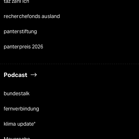
taz zahl ich
recherchefonds ausland
panterstiftung
panterpreis 2026
Podcast
bundestalk
fernverbindung
klima update°