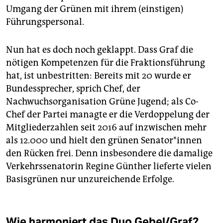
Umgang der Grünen mit ihrem (einstigen)
Führungspersonal.
Nun hat es doch noch geklappt. Dass Graf die
nötigen Kompetenzen für die Fraktionsführung
hat, ist unbestritten: Bereits mit 20 wurde er
Bundessprecher, sprich Chef, der
Nachwuchsorganisation Grüne Jugend; als Co-
Chef der Partei managte er die Verdoppelung der
Mitgliederzahlen seit 2016 auf inzwischen mehr
als 12.000 und hielt den grünen Se­na­to­r*in­nen
den Rücken frei. Denn insbesondere die damalige
Verkehrssenatorin Regine Günther lieferte vielen
Basisgrünen nur unzureichende Erfolge.
Wie harmoniert das Duo Gebel/Graf?