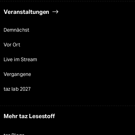
Veranstaltungen
Demnächst
Vor Ort
Live im Stream
Vergangene
taz lab 2027
Mehr taz Lesestoff