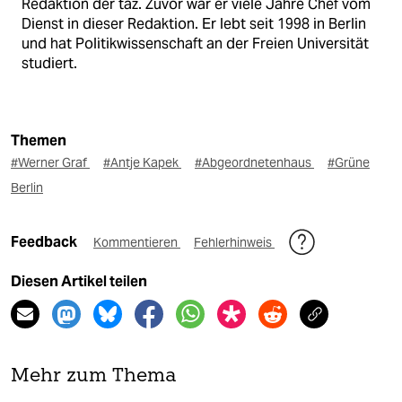
Redaktion der taz. Zuvor war er viele Jahre Chef vom
Dienst in dieser Redaktion. Er lebt seit 1998 in Berlin
und hat Politikwissenschaft an der Freien Universität
studiert.
Themen
#Werner Graf
#Antje Kapek
#Abgeordnetenhaus
#Grüne
Berlin
Feedback
Kommentieren
Fehlerhinweis
Diesen Artikel teilen
Mehr zum Thema