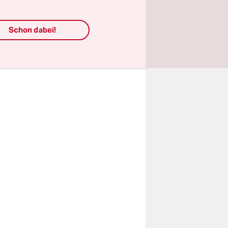
odymyr
Schon dabei!