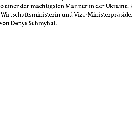
to einer der mächtigsten Männer in der Ukraine,
r Wirtschaftsministerin und Vize-Ministerpräside
 von Denys Schmyhal.