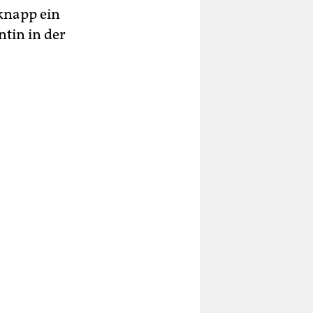
 knapp ein
ntin in der