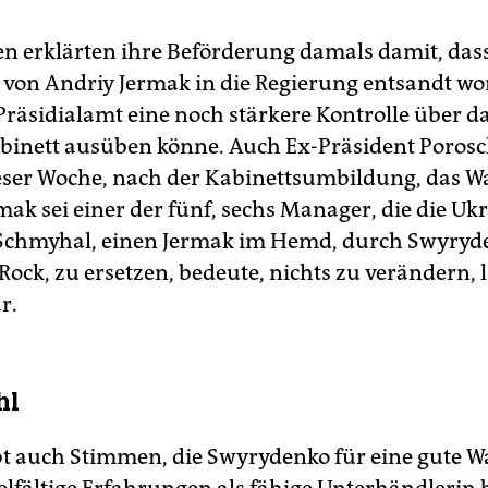
n erklärten ihre Beförderung damals damit, dass
e von Andriy Jermak in die Regierung entsandt wo
Präsidialamt eine noch stärkere Kontrolle über d
binett ausüben könne. Auch Ex-Präsident Poros
eser Woche, nach der Kabinettsumbildung, das Wa
mak sei einer der fünf, sechs Manager, die die Uk
 Schmyhal, einen Jermak im Hemd, durch Swyryd
ock, zu ersetzen, bedeute, nichts zu verändern, l
r.
hl
bt auch Stimmen, die Swyrydenko für eine gute W