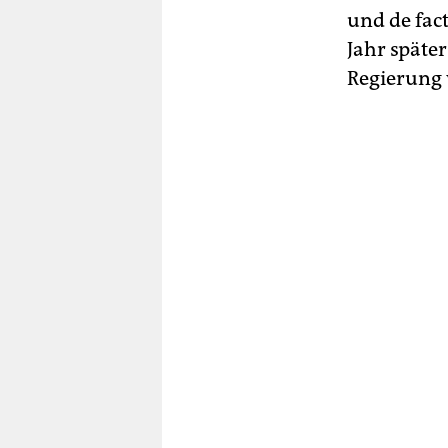
und de fac
Jahr späte
Regierung