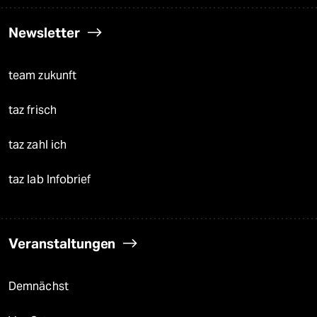
Newsletter
team zukunft
taz frisch
taz zahl ich
taz lab Infobrief
Veranstaltungen
Demnächst