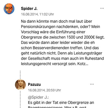
Spider J.
16.08.2014
,
11:02 Uhr
Na dann könnte man doch mal laut über
Pensionskürzungen nachdenken, oder? Mein
Vorschlag wäre die Einführung einer
Obergrenze die zwischen 1500 und 2000€ liegt.
Das würde dann aber leider wieder die eh
schon Besserverdienenden treffen. Und das
geht natürlich nicht. Denn als Leistungsträger
der Gesellschaft muss man auch im Ruhestand
leistungsgerecht versorgt sein. Kotz...
Pazuzu
16.08.2014
,
20:59 Uhr
@Spider J.:
Es gibt in der Tat eine Obergrenze an
Beamtenpensionen. Wer z.B. erst