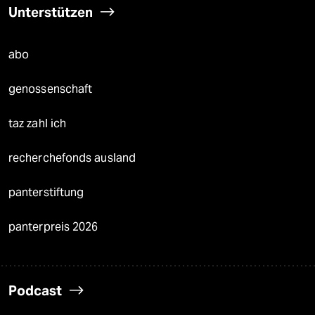
Unterstützen
abo
genossenschaft
taz zahl ich
recherchefonds ausland
panterstiftung
panterpreis 2026
Podcast