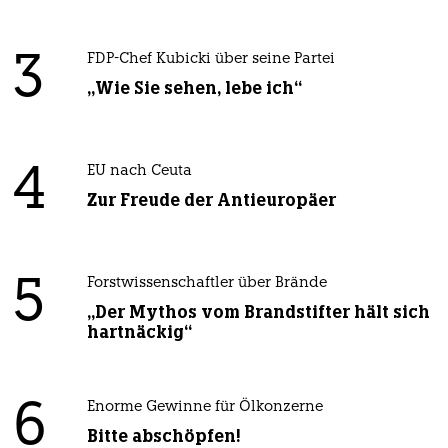
3
FDP-Chef Kubicki über seine Partei
„Wie Sie sehen, lebe ich“
4
EU nach Ceuta
Zur Freude der Antieuropäer
5
Forstwissenschaftler über Brände
„Der Mythos vom Brandstifter hält sich
hartnäckig“
6
Enorme Gewinne für Ölkonzerne
Bitte abschöpfen!