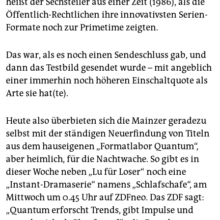
heißt der Sechsteiler aus einer Zeit (1986), als die
Öffentlich-Rechtlichen ihre innovativsten Serien-
Formate noch zur Primetime zeigten.
Das war, als es noch einen Sendeschluss gab, und
dann das Testbild gesendet wurde – mit angeblich
einer immerhin noch höheren Einschaltquote als
Arte sie hat(te).
Heute also überbieten sich die Mainzer geradezu
selbst mit der ständigen Neuerfindung von Titeln
aus dem hauseigenen „Formatlabor Quantum“,
aber heimlich, für die Nachtwache. So gibt es in
dieser Woche neben „Lu für Loser“ noch eine
„Instant-Dramaserie“ namens „Schlafschafe“, am
Mittwoch um 0.45 Uhr auf ZDFneo. Das ZDF sagt:
„Quantum erforscht Trends, gibt Impulse und