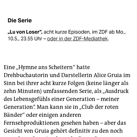
epaper login
Die Serie
„Lu von Loser“,
acht kurze Episoden, im ZDF ab Mo.,
10.5., 23.55 Uhr –
oder in der ZDF-Mediathek
.
Eine „Hymne ans Scheitern“ hatte
Drehbuchautorin und Darstellerin Alice Gruia im
Sinn bei ihrer acht kurze Folgen (keine länger als
zehn Minuten) umfassenden Serie, als „Ausdruck
des Lebensgefühls einer Generation – meiner
Generation“. Man kann sie in „Club der roten
Bänder“ oder einigen anderen
Fernsehproduktionen gesehen haben – aber das
Gesicht von Gruia gehört definitiv zu den noch