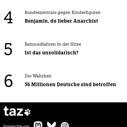
4
Bundeszentrale gegen Kinderfiguren
Benjamin, du lieber Anarchist
5
Rennradfahren in der Hitze
Ist das unsolidarisch?
6
Die Wahrheit
56 Millionen Deutsche sind betroffen
taz

Folgen Sie uns