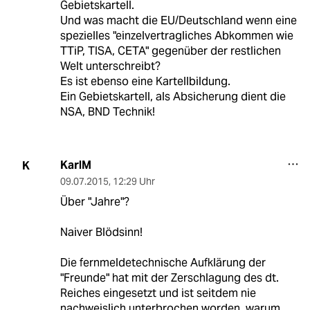
Gebietskartell.
Und was macht die EU/Deutschland wenn eine
spezielles "einzelvertragliches Abkommen wie
TTiP, TISA, CETA" gegenüber der restlichen
Welt unterschreibt?
Es ist ebenso eine Kartellbildung.
Ein Gebietskartell, als Absicherung dient die
NSA, BND Technik!
KarlM
K
09.07.2015
,
12:29 Uhr
Über "Jahre"?
Naiver Blödsinn!
Die fernmeldetechnische Aufklärung der
"Freunde" hat mit der Zerschlagung des dt.
Reiches eingesetzt und ist seitdem nie
nachweislich unterbrochen worden, warum