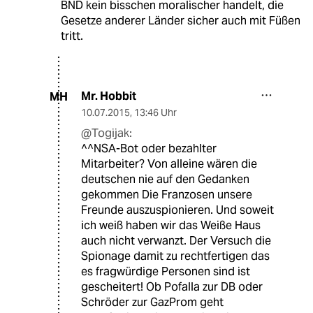
BND kein bisschen moralischer handelt, die
Gesetze anderer Länder sicher auch mit Füßen
tritt.
Mr. Hobbit
MH
10.07.2015
,
13:46 Uhr
@Togijak:
^^NSA-Bot oder bezahlter
Mitarbeiter? Von alleine wären die
deutschen nie auf den Gedanken
gekommen Die Franzosen unsere
Freunde auszuspionieren. Und soweit
ich weiß haben wir das Weiße Haus
auch nicht verwanzt. Der Versuch die
Spionage damit zu rechtfertigen das
es fragwürdige Personen sind ist
gescheitert! Ob Pofalla zur DB oder
Schröder zur GazProm geht