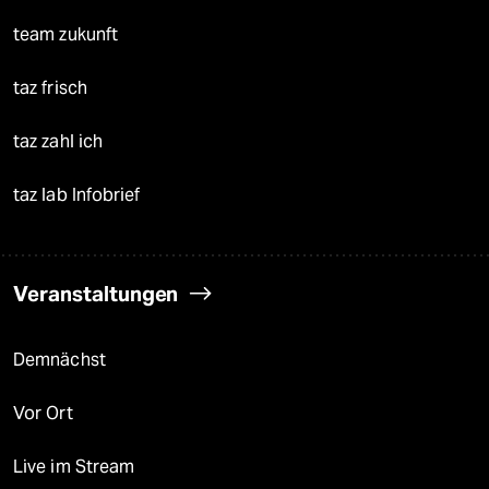
team zukunft
taz frisch
taz zahl ich
taz lab Infobrief
Veranstaltungen
Demnächst
Vor Ort
Live im Stream