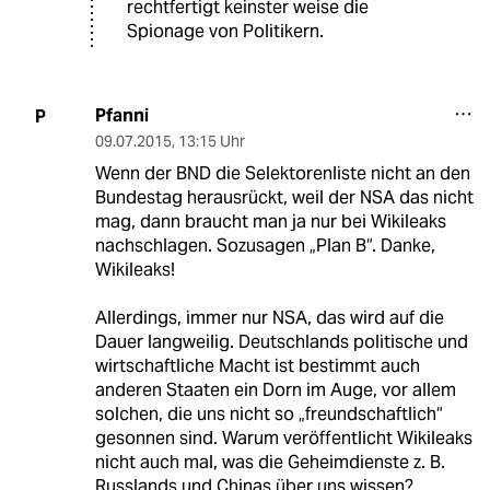
rechtfertigt keinster weise die
Spionage von Politikern.
Pfanni
P
09.07.2015
,
13:15 Uhr
Wenn der BND die Selektorenliste nicht an den
Bundestag herausrückt, weil der NSA das nicht
mag, dann braucht man ja nur bei Wikileaks
nachschlagen. Sozusagen „Plan B“. Danke,
Wikileaks!
Allerdings, immer nur NSA, das wird auf die
Dauer langweilig. Deutschlands politische und
wirtschaftliche Macht ist bestimmt auch
anderen Staaten ein Dorn im Auge, vor allem
solchen, die uns nicht so „freundschaftlich“
gesonnen sind. Warum veröffentlicht Wikileaks
nicht auch mal, was die Geheimdienste z. B.
Russlands und Chinas über uns wissen?