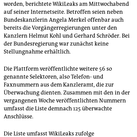
epaper login
worden, berichtete WikiLeaks am Mittwochabend
auf seiner Internetseite. Betroffen seien neben
Bundeskanzlerin Angela Merkel offenbar auch
bereits die Vorgängerregierungen unter den
Kanzlern Helmut Kohl und Gerhard Schröder. Bei
der Bundesregierung war zunächst keine
Stellungnahme erhältlich.
Die Plattform veröffentlichte weitere 56 so
genannte Selektoren, also Telefon- und
Faxnummern aus dem Kanzleramt, die zur
Überwachung dienten. Zusammen mit den in der
vergangenen Woche veröffentlichten Nummern
umfasst die Liste demnach 125 überwachte
Anschlüsse.
Die Liste umfasst WikiLeaks zufolge