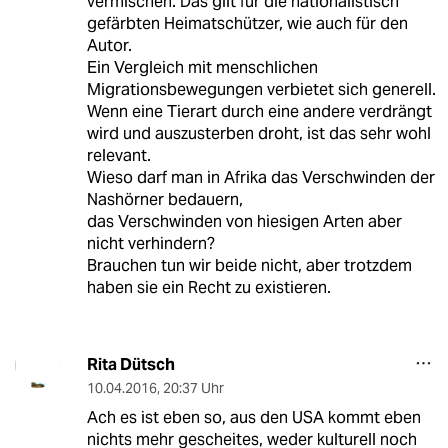
vermischen. Das gilt für die nationalistisch
gefärbten Heimatschützer, wie auch für den
Autor.
Ein Vergleich mit menschlichen
Migrationsbewegungen verbietet sich generell.
Wenn eine Tierart durch eine andere verdrängt
wird und auszusterben droht, ist das sehr wohl
relevant.
Wieso darf man in Afrika das Verschwinden der
Nashörner bedauern,
das Verschwinden von hiesigen Arten aber
nicht verhindern?
Brauchen tun wir beide nicht, aber trotzdem
haben sie ein Recht zu existieren.
Rita Dütsch
10.04.2016
,
20:37 Uhr
Ach es ist eben so, aus den USA kommt eben
nichts mehr gescheites, weder kulturell noch