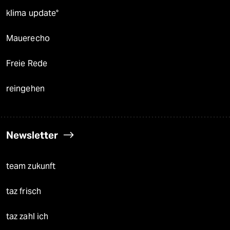
klima update°
Mauerecho
Freie Rede
reingehen
Newsletter
team zukunft
taz frisch
taz zahl ich