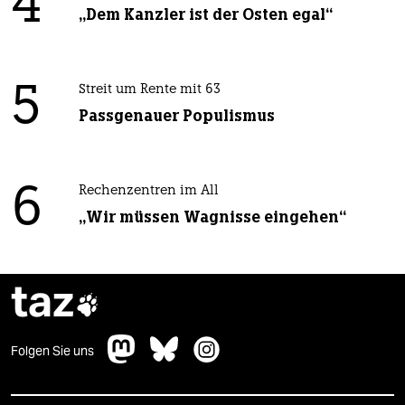
4
„Dem Kanzler ist der Osten egal“
5
Streit um Rente mit 63
Passgenauer Populismus
6
Rechenzentren im All
„Wir müssen Wagnisse eingehen“
taz

Folgen Sie uns