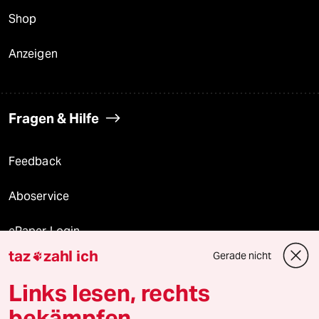
Shop
Anzeigen
Fragen & Hilfe
Feedback
Aboservice
ePaper Login
taz
zahl ich
Gerade nicht

Downloads für Abonnierende
Links lesen, rechts
bekämpfen