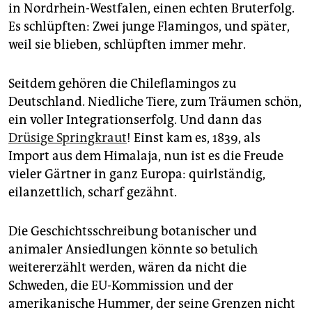
epaper login
in Nordrhein-Westfalen, einen echten Bruterfolg.
Es schlüpften: Zwei junge Flamingos, und später,
weil sie blieben, schlüpften immer mehr.
Seitdem gehören die Chileflamingos zu
Deutschland. Niedliche Tiere, zum Träumen schön,
ein voller Integrationserfolg. Und dann das
Drüsige Springkraut
! Einst kam es, 1839, als
Import aus dem Himalaja, nun ist es die Freude
vieler Gärtner in ganz Europa: quirlständig,
eilanzettlich, scharf gezähnt.
Die Geschichtsschreibung botanischer und
animaler Ansiedlungen könnte so betulich
weitererzählt werden, wären da nicht die
Schweden, die EU-Kommission und der
amerikanische Hummer, der seine Grenzen nicht