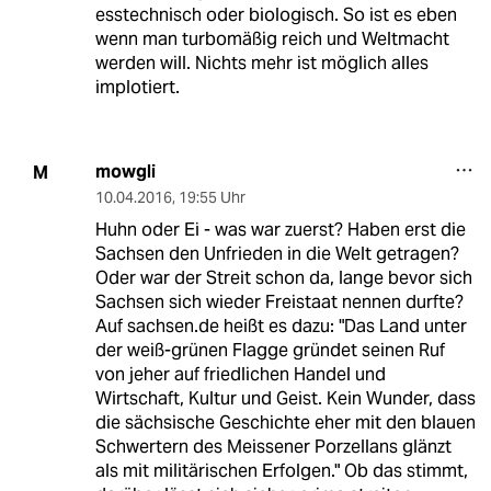
esstechnisch oder biologisch. So ist es eben
wenn man turbomäßig reich und Weltmacht
werden will. Nichts mehr ist möglich alles
implotiert.
mowgli
M
10.04.2016
,
19:55 Uhr
Huhn oder Ei - was war zuerst? Haben erst die
Sachsen den Unfrieden in die Welt getragen?
Oder war der Streit schon da, lange bevor sich
Sachsen sich wieder Freistaat nennen durfte?
Auf sachsen.de heißt es dazu: "Das Land unter
der weiß-grünen Flagge gründet seinen Ruf
von jeher auf friedlichen Handel und
Wirtschaft, Kultur und Geist. Kein Wunder, dass
die sächsische Geschichte eher mit den blauen
Schwertern des Meissener Porzellans glänzt
als mit militärischen Erfolgen." Ob das stimmt,