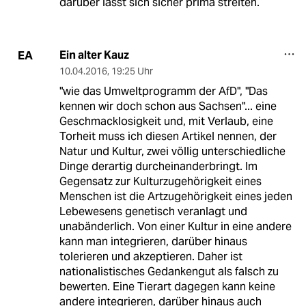
darüber lässt sich sicher prima streiten.
Ein alter Kauz
EA
10.04.2016
,
19:25 Uhr
"wie das Umweltprogramm der AfD", "Das
kennen wir doch schon aus Sachsen"... eine
Geschmacklosigkeit und, mit Verlaub, eine
Torheit muss ich diesen Artikel nennen, der
Natur und Kultur, zwei völlig unterschiedliche
Dinge derartig durcheinanderbringt. Im
Gegensatz zur Kulturzugehörigkeit eines
Menschen ist die Artzugehörigkeit eines jeden
Lebewesens genetisch veranlagt und
unabänderlich. Von einer Kultur in eine andere
kann man integrieren, darüber hinaus
tolerieren und akzeptieren. Daher ist
nationalistisches Gedankengut als falsch zu
bewerten. Eine Tierart dagegen kann keine
andere integrieren, darüber hinaus auch