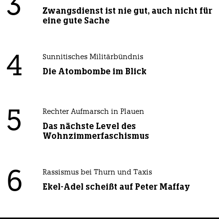
3
Zwangsdienst ist nie gut, auch nicht für
eine gute Sache
4
Sunnitisches Militärbündnis
Die Atombombe im Blick
5
Rechter Aufmarsch in Plauen
Das nächste Level des
Wohnzimmerfaschismus
6
Rassismus bei Thurn und Taxis
Ekel-Adel scheißt auf Peter Maffay