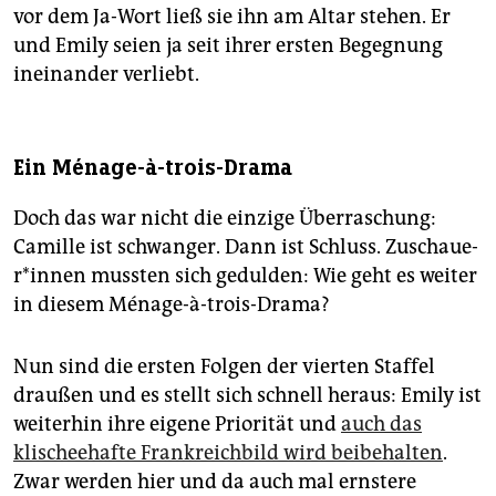
vor dem Ja-Wort ließ sie ihn am Altar stehen. Er
und Emily seien ja seit ihrer ersten Begegnung
ineinander verliebt.
Ein Ménage-à-trois-Drama
Doch das war nicht die einzige Überraschung:
Camille ist schwanger. Dann ist Schluss. Zu­schaue­
r*in­nen mussten sich gedulden: Wie geht es weiter
in diesem Ménage-à-trois-Drama?
Nun sind die ersten Folgen der vierten Staffel
draußen und es stellt sich schnell heraus: Emily ist
weiterhin ihre eigene Priorität und
auch das
klischeehafte Frankreichbild wird beibehalten
.
Zwar werden hier und da auch mal ernstere