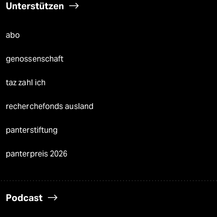
Unterstützen
abo
genossenschaft
taz zahl ich
recherchefonds ausland
panterstiftung
panterpreis 2026
Podcast