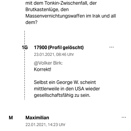
mit dem Tonkin-Zwischenfall, der
Brutkastenlüge, den
Massenvernichtungswaffen im Irak und all
dem?
17900 (Profil gelöscht)
1G
23.01.2021
,
08:46 Uhr
@Volker Birk:
Korrekt!
Selbst ein George W. scheint
mittlerweile in den USA wieder
gesellschaftsfähig zu sein.
Maximilian
M
22.01.2021
,
14:23 Uhr