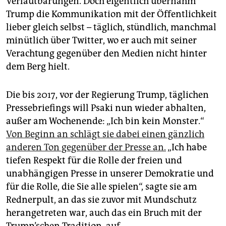
Verlautbarungen. Doch eigentlich übernahm
Trump die Kommunikation mit der Öffentlichkeit
lieber gleich selbst – täglich, stündlich, manchmal
minütlich über Twitter, wo er auch mit seiner
Verachtung gegenüber den Medien nicht hinter
dem Berg hielt.
Die bis 2017, vor der Regierung Trump, täglichen
Pressebriefings will Psaki nun wieder abhalten,
außer am Wochenende: „Ich bin kein Monster.“
Von Beginn an schlägt sie dabei einen gänzlich
anderen Ton gegenüber der Presse an.
„Ich habe
tiefen Respekt für die Rolle der freien und
unabhängigen Presse in unserer Demokratie und
für die Rolle, die Sie alle spielen“, sagte sie am
Rednerpult, an das sie zuvor mit Mundschutz
herangetreten war, auch das ein Bruch mit der
Trump’schen Tradition, auf