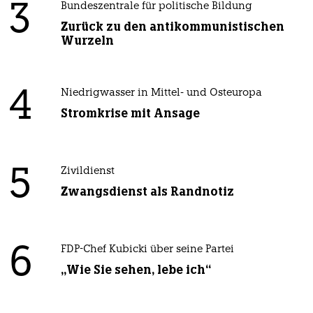
3
Bundeszentrale für politische Bildung
Zurück zu den antikommunistischen
Wurzeln
4
Niedrigwasser in Mittel- und Osteuropa
Stromkrise mit Ansage
5
Zivildienst
Zwangsdienst als Randnotiz
6
FDP-Chef Kubicki über seine Partei
„Wie Sie sehen, lebe ich“