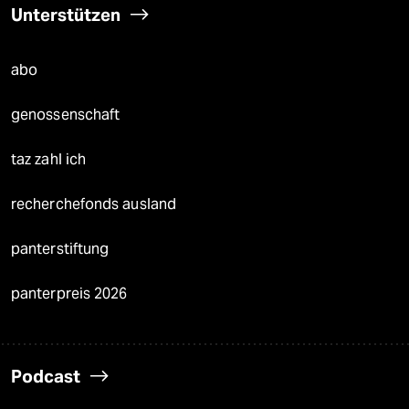
Unterstützen
abo
genossenschaft
taz zahl ich
recherchefonds ausland
panterstiftung
panterpreis 2026
Podcast