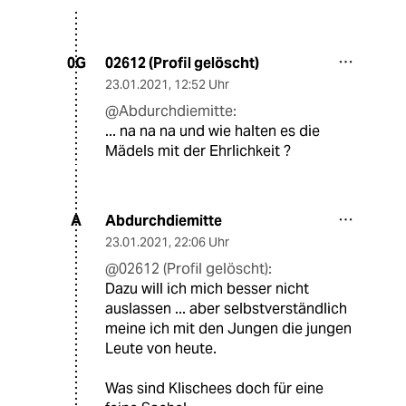
02612 (Profil gelöscht)
0G
23.01.2021
,
12:52 Uhr
@Abdurchdiemitte:
... na na na und wie halten es die
Mädels mit der Ehrlichkeit ?
Abdurchdiemitte
A
23.01.2021
,
22:06 Uhr
@02612 (Profil gelöscht):
Dazu will ich mich besser nicht
auslassen ... aber selbstverständlich
meine ich mit den Jungen die jungen
Leute von heute.
Was sind Klischees doch für eine