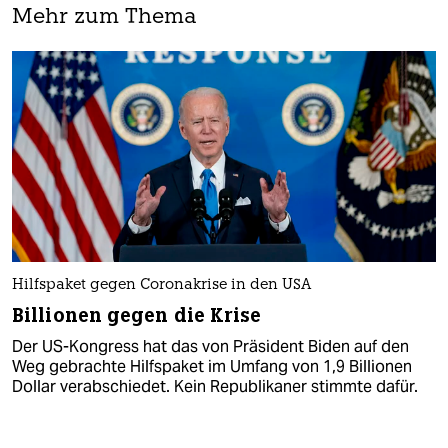
Mehr zum Thema
Hilfspaket gegen Coronakrise in den USA
Billionen gegen die Krise
Der US-Kongress hat das von Präsident Biden auf den
Weg gebrachte Hilfspaket im Umfang von 1,9 Billionen
Dollar verabschiedet. Kein Republikaner stimmte dafür.