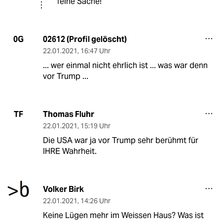
feine Sache!
02612 (Profil gelöscht)
0G
22.01.2021
,
16:47 Uhr
... wer einmal nicht ehrlich ist ... was war denn
vor Trump ...
Thomas Fluhr
TF
22.01.2021
,
15:19 Uhr
Die USA war ja vor Trump sehr berühmt für
IHRE Wahrheit.
Volker Birk
22.01.2021
,
14:26 Uhr
Keine Lügen mehr im Weissen Haus? Was ist