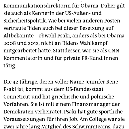
Kommunikationsdirektorin für Obama. Daher gilt
sie auch als Kennerin der US-Außen- und
Sicherheitspolitik. Wie bei vielen anderen Posten
vertraute Biden auch bei dieser Besetzung auf
Altbekannte – obwohl Psaki, anders als bei Obama
2008 und 2012, nicht an Bidens Wahlkampf
mitgearbeitet hatte. Stattdessen war sie als CNN-
Kommentatorin und für private PR-Kund:innen
tätig.
Die 42-Jährige, deren voller Name Jennifer Rene
Psaki ist, kommt aus dem US-Bundesstaat
Conneticut und hat griechische und polnische
Vorfahren. Sie ist mit einem Finanzmanager der
Demokraten verheiratet. Psaki hat gute sportliche
Voraussetzungen für ihren Job. Am College war sie
zwei Jahre lang Mitglied des Schwimmteams, dazu