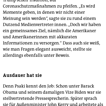
Coronaschutzmaßnahmen zu pfeifen. „Es wird
Momente geben, in denen wir nicht einer
Meinung sein werden“, sagte sie zu rund einem
Dutzend Medien­vertre­ter:innen. „Doch wir haben
ein gemeinsames Ziel, nämlich die Amerikaner
und Amerikanerinnen mit akkuraten
Informationen zu versorgen.“ Dass auch sie weiß,
wie man Fragen elegant ausweicht, stellte sie
allerdings ebenfalls unter Beweis.
Ausdauer hat sie
Denn Psaki kennt den Job: Schon unter Barack
Obama und seinem damaligen Vize Biden war sie
stellvertretende Pressesprecherin. Später sprach
sie für Außenminister John Kerry und arbeitete als