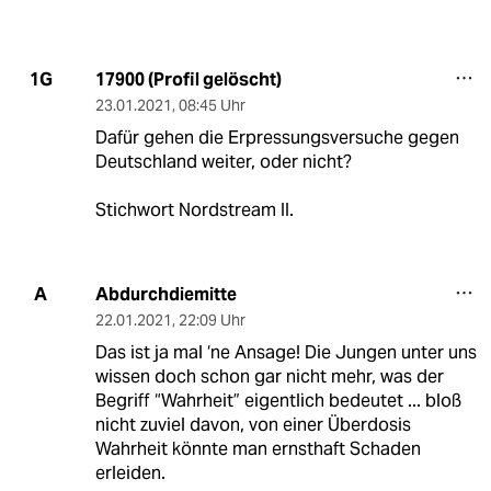
17900 (Profil gelöscht)
1G
23.01.2021
,
08:45 Uhr
Dafür gehen die Erpressungsversuche gegen
Deutschland weiter, oder nicht?
Stichwort Nordstream II.
Abdurchdiemitte
A
22.01.2021
,
22:09 Uhr
Das ist ja mal ‘ne Ansage! Die Jungen unter uns
wissen doch schon gar nicht mehr, was der
Begriff “Wahrheit” eigentlich bedeutet ... bloß
nicht zuviel davon, von einer Überdosis
Wahrheit könnte man ernsthaft Schaden
erleiden.