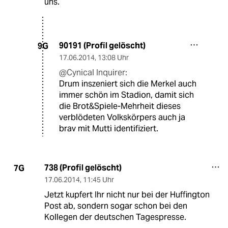
uns.
90191 (Profil gelöscht)
9G
17.06.2014
,
13:08 Uhr
@Cynical Inquirer:
Drum inszeniert sich die Merkel auch
immer schön im Stadion, damit sich
die Brot&Spiele-Mehrheit dieses
verblödeten Volkskörpers auch ja
brav mit Mutti identifiziert.
738 (Profil gelöscht)
7G
17.06.2014
,
11:45 Uhr
Jetzt kupfert Ihr nicht nur bei der Huffington
Post ab, sondern sogar schon bei den
Kollegen der deutschen Tagespresse.