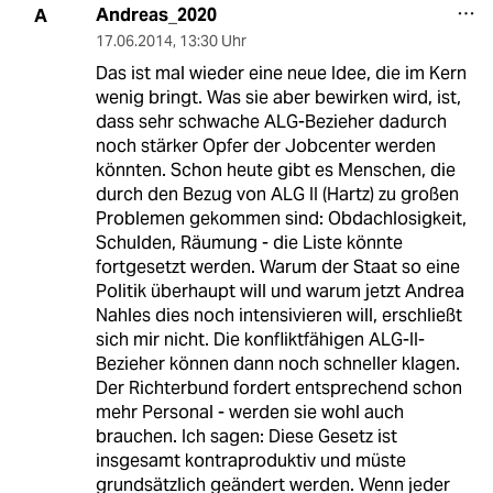
Andreas_2020
A
17.06.2014
,
13:30 Uhr
Das ist mal wieder eine neue Idee, die im Kern
wenig bringt. Was sie aber bewirken wird, ist,
dass sehr schwache ALG-Bezieher dadurch
noch stärker Opfer der Jobcenter werden
könnten. Schon heute gibt es Menschen, die
durch den Bezug von ALG II (Hartz) zu großen
Problemen gekommen sind: Obdachlosigkeit,
Schulden, Räumung - die Liste könnte
fortgesetzt werden. Warum der Staat so eine
Politik überhaupt will und warum jetzt Andrea
Nahles dies noch intensivieren will, erschließt
sich mir nicht. Die konfliktfähigen ALG-II-
Bezieher können dann noch schneller klagen.
Der Richterbund fordert entsprechend schon
mehr Personal - werden sie wohl auch
brauchen. Ich sagen: Diese Gesetz ist
insgesamt kontraproduktiv und müste
grundsätzlich geändert werden. Wenn jeder