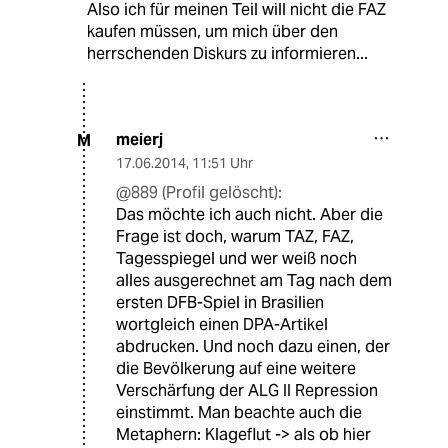
Also ich für meinen Teil will nicht die FAZ
kaufen müssen, um mich über den
herrschenden Diskurs zu informieren...
meierj
M
17.06.2014
,
11:51 Uhr
@889 (Profil gelöscht):
Das möchte ich auch nicht. Aber die
Frage ist doch, warum TAZ, FAZ,
Tagesspiegel und wer weiß noch
alles ausgerechnet am Tag nach dem
ersten DFB-Spiel in Brasilien
wortgleich einen DPA-Artikel
abdrucken. Und noch dazu einen, der
die Bevölkerung auf eine weitere
Verschärfung der ALG II Repression
einstimmt. Man beachte auch die
Metaphern: Klageflut -> als ob hier