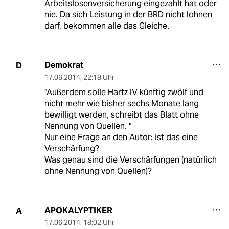
Arbeitslosenversicherung eingezahlt hat oder
nie. Da sich Leistung in der BRD nicht lohnen
darf, bekommen alle das Gleiche.
Demokrat
D
17.06.2014
,
22:18 Uhr
"Außerdem solle Hartz IV künftig zwölf und
nicht mehr wie bisher sechs Monate lang
bewilligt werden, schreibt das Blatt ohne
Nennung von Quellen. "
Nur eine Frage an den Autor: ist das eine
Verschärfung?
Was genau sind die Verschärfungen (natürlich
ohne Nennung von Quellen)?
APOKALYPTIKER
A
17.06.2014
,
18:02 Uhr