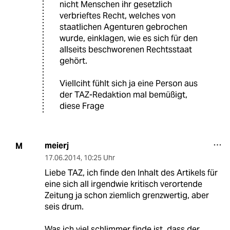
nicht Menschen ihr gesetzlich
verbrieftes Recht, welches von
staatlichen Agenturen gebrochen
wurde, einklagen, wie es sich für den
allseits beschworenen Rechtsstaat
gehört.
Viellciht fühlt sich ja eine Person aus
der TAZ-Redaktion mal bemüßigt,
diese Frage
meierj
M
17.06.2014
,
10:25 Uhr
Liebe TAZ, ich finde den Inhalt des Artikels für
eine sich all irgendwie kritisch verortende
Zeitung ja schon ziemlich grenzwertig, aber
seis drum.
Was ich viel schlimmer finde ist, dass der