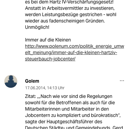
es bei dem Hartz IV-Verschärfungsgesetz!
Anstatt in Arbeitsvermittler zu investieren,
werden Leistungsbezüge gestrichen - wohl
wieder aus fadenscheinigen Gründen.
Unmöglich!
Immer auf die Kleinen
http://www.polenum.com/politik_energie_umw
elt_meinung/immer-auf-die-kleinen-hartziv-
steuerbauch-jobcenter/
Golem
17.06.2014
,
14:13 Uhr
Zitat: „„Nach wie vor sind die Regelungen
sowohl für die Betroffenen als auch für die
Mitarbeiterinnen und Mitarbeiter in den
Jobcentern zu kompliziert und bürokratisch“,
sagte der Hauptgeschäftsführer des
Deutschen Städte- und Gemeindebunds, Gerd