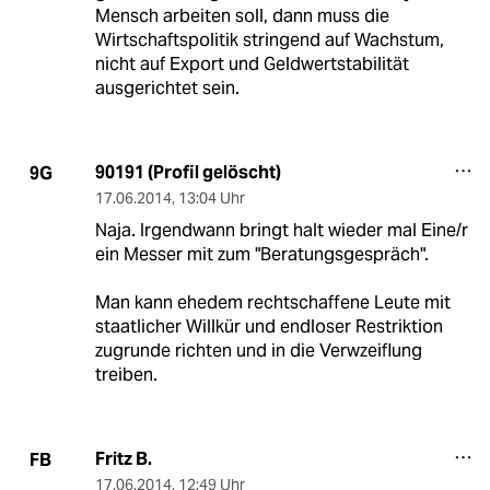
Mensch arbeiten soll, dann muss die
Wirtschaftspolitik stringend auf Wachstum,
nicht auf Export und Geldwertstabilität
ausgerichtet sein.
90191 (Profil gelöscht)
9G
17.06.2014
,
13:04 Uhr
Naja. Irgendwann bringt halt wieder mal Eine/r
ein Messer mit zum "Beratungsgespräch".
Man kann ehedem rechtschaffene Leute mit
staatlicher Willkür und endloser Restriktion
zugrunde richten und in die Verwzeiflung
treiben.
Fritz B.
FB
17.06.2014
,
12:49 Uhr