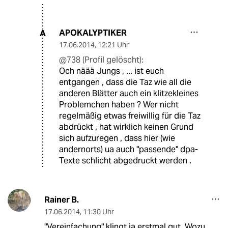
APOKALYPTIKER
A
17.06.2014
,
12:21 Uhr
@738 (Profil gelöscht):
Och näää Jungs , ... ist euch
entgangen , dass die Taz wie all die
anderen Blätter auch ein klitzekleines
Problemchen haben ? Wer nicht
regelmäßig etwas freiwillig für die Taz
abdrückt , hat wirklich keinen Grund
sich aufzuregen , dass hier (wie
andernorts) ua auch "passende" dpa-
Texte schlicht abgedruckt werden .
Rainer B.
17.06.2014
,
11:30 Uhr
"Vereinfachung" klingt ja erstmal gut. Wozu