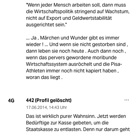
"Wenn jeder Mensch arbeiten soll, dann muss
die Wirtschaftspolitik stringend auf Wachstum,
nicht auf Export und Geldwertstabilität
ausgerichtet sein."
... Ja , Märchen und Wunder gibt es immer
wieder ! ... Und wenn sie nicht gestorben sind ,
dann leben sie noch heute . Auch dann noch ,
wenn das pervers gewordene moribunde
Wirtschaftssystem ausröchelt und die Pisa-
Athleten immer noch nicht kapiert haben ,
woran das liegt .
442 (Profil gelöscht)
4G
17.06.2014
,
14:43 Uhr
Das ist wirklich purer Wahnsinn. Jetzt werden
Bedürftige zur Kasse gebeten, um die
Staatskasse zu entlasten. Denn nur darum geht