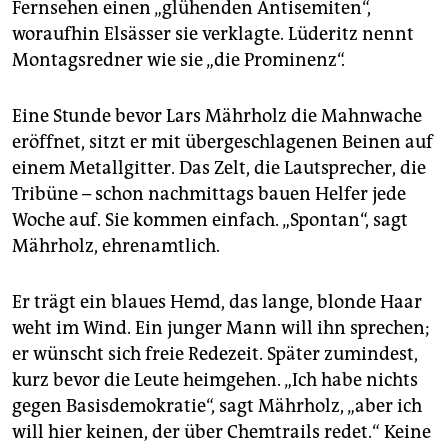
Fernsehen einen „glühenden Antisemiten“,
woraufhin Elsässer sie verklagte. Lüderitz nennt
Montagsredner wie sie „die Prominenz“.
Eine Stunde bevor Lars Mährholz die Mahnwache
eröffnet, sitzt er mit übergeschlagenen Beinen auf
einem Metallgitter. Das Zelt, die Lautsprecher, die
Tribüne – schon nachmittags bauen Helfer jede
Woche auf. Sie kommen einfach. „Spontan“, sagt
Mährholz, ehrenamtlich.
Er trägt ein blaues Hemd, das lange, blonde Haar
weht im Wind. Ein junger Mann will ihn sprechen;
er wünscht sich freie Redezeit. Später zumindest,
kurz bevor die Leute heimgehen. „Ich habe nichts
gegen Basisdemokratie“, sagt Mährholz, „aber ich
will hier keinen, der über Chemtrails redet.“ Keine