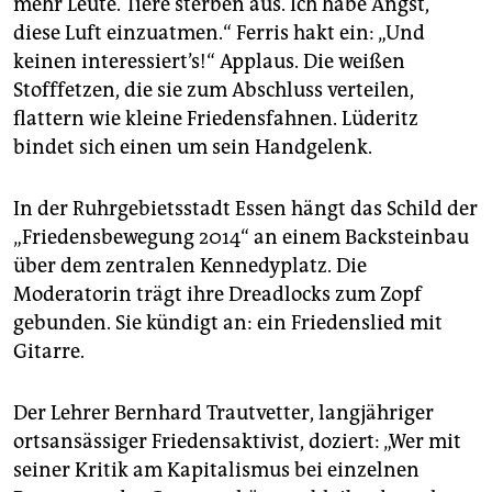
mehr Leute. Tiere sterben aus. Ich habe Angst,
diese Luft einzuatmen.“ Ferris hakt ein: „Und
keinen interessiert’s!“ Applaus. Die weißen
Stofffetzen, die sie zum Abschluss verteilen,
flattern wie kleine Friedensfahnen. Lüderitz
bindet sich einen um sein Handgelenk.
In der Ruhrgebietsstadt Essen hängt das Schild der
„Friedensbewegung 2014“ an einem Backsteinbau
über dem zentralen Kennedyplatz. Die
Moderatorin trägt ihre Dreadlocks zum Zopf
gebunden. Sie kündigt an: ein Friedenslied mit
Gitarre.
Der Lehrer Bernhard Trautvetter, langjähriger
ortsansässiger Friedensaktivist, doziert: „Wer mit
seiner Kritik am Kapitalismus bei einzelnen