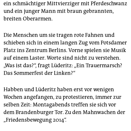
epaper login
ein schmächtiger Mittvierziger mit Pferdeschwanz
und ein junger Mann mit braun gebrannten,
breiten Oberarmen.
Die Menschen um sie tragen rote Fahnen und
schieben sich in einem langen Zug vom Potsdamer
Platz ins Zentrum Berlins. Vorne spielen sie Musik
auf einem Laster. Worte sind nicht zu verstehen.
„Was ist das?“, fragt Lüderitz: „Ein Trauermarsch?
Das Sommerfest der Linken?“
Habben und Lüderitz haben erst vor wenigen
Wochen angefangen, zu protestieren, immer zur
selben Zeit: Montagabends treffen sie sich vor
dem Brandenburger Tor. Zu den Mahnwachen der
„Friedensbewegung 2014“.