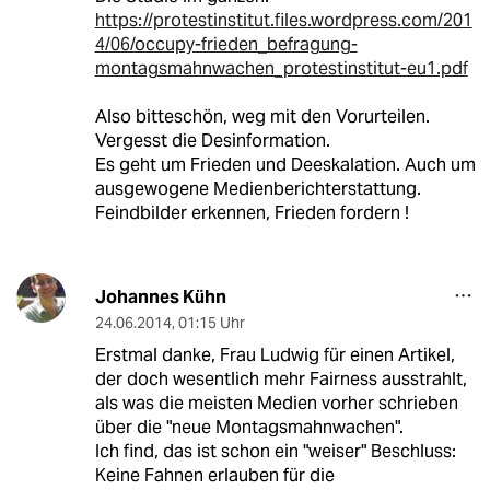
https://protestinstitut.files.wordpress.com/201
4/06/occupy-frieden_befragung-
montagsmahnwachen_protestinstitut-eu1.pdf
Also bitteschön, weg mit den Vorurteilen.
Vergesst die Desinformation.
Es geht um Frieden und Deeskalation. Auch um
ausgewogene Medienberichterstattung.
Feindbilder erkennen, Frieden fordern !
Johannes Kühn
24.06.2014
,
01:15 Uhr
Erstmal danke, Frau Ludwig für einen Artikel,
der doch wesentlich mehr Fairness ausstrahlt,
als was die meisten Medien vorher schrieben
über die "neue Montagsmahnwachen".
Ich find, das ist schon ein "weiser" Beschluss:
Keine Fahnen erlauben für die