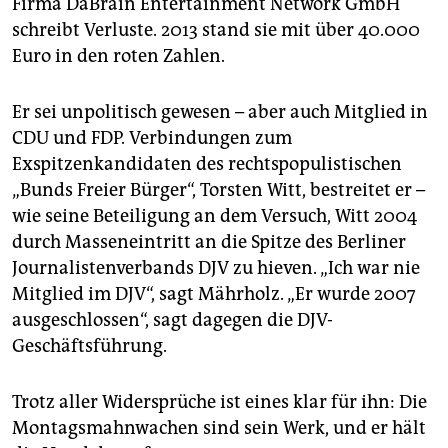
Firma DaBrain Entertainment Network GmbH
schreibt Verluste. 2013 stand sie mit über 40.000
Euro in den roten Zahlen.
Er sei unpolitisch gewesen – aber auch Mitglied in
CDU und FDP. Verbindungen zum
Exspitzenkandidaten des rechtspopulistischen
„Bunds Freier Bürger“, Torsten Witt, bestreitet er –
wie seine Beteiligung an dem Versuch, Witt 2004
durch Masseneintritt an die Spitze des Berliner
Journalistenverbands DJV zu hieven. „Ich war nie
Mitglied im DJV“, sagt Mährholz. „Er wurde 2007
ausgeschlossen“, sagt dagegen die DJV-
Geschäftsführung.
Trotz aller Widersprüche ist eines klar für ihn: Die
Montagsmahnwachen sind sein Werk, und er hält