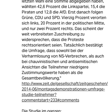
letzten Wahl eine Stimme abgegeben haben,
wählten 42,6 Prozent die Linkspartei, 15,4 die
Piraten und 12,8 die AfD. Erst danach folgen
Grüne, CDU und SPD. Vierzig Prozent verorten
sich links, 20 Prozent in der politischen Mitte,
und nur zwei Prozent rechts. Das scheint der
weit verbreiteten Zuschreibung zu
widersprechen, dass die Proteste
rechtsorientiert seien. Tatsächlich bestätigt
die Umfrage, dass sowohl bei der
Verharmlosung von NS-Verbrechen, als auch
bei chauvinistischen und antisemitischen
Ansichten die Teilnehmer niedrigere
Zustimmungswerte haben als die
Gesamtbevölkerung."
http://www.zeit.de/gesellschaft/zeitgeschehen/
2014-06/montagsdemonstrationen-umfrage-
studie-teilnehmer?
commentstart=233#comments
Die Studie im ganzen: