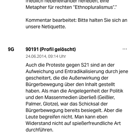
friedlich nebeneinander herleben, eine
Metapher für rechten “Ethnopluralismus”.”
Kommentar bearbeitet: Bitte halten Sie sich an
unsere Netiquette.
90191 (Profil gelöscht)
9G
24.06.2014
,
09:14 Uhr
Auch die Proteste gegen S21 sind an der
Aufweichung und Entradikalisierung durch jene
gescheitert, die die Außenwirkung der
Bürgerbewegung über den Inhalt gestellt
haben. Als man die Angelegenheit der Politik
und den Massenmedien überließ (Geißler,
Palmer, Glotze), war das Schicksal der
Bürgerbewegung bereits besiegelt. Aber die
Leute begreifen nicht. Man kann eben
Widerstand nicht auf spießerfreundliche Art
durchführen.