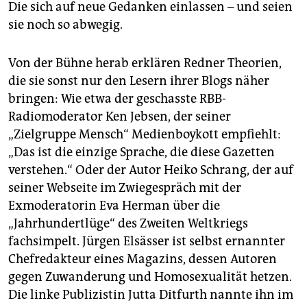
Die sich auf neue Gedanken einlassen – und seien
sie noch so abwegig.
Von der Bühne herab erklären Redner Theorien,
die sie sonst nur den Lesern ihrer Blogs näher
bringen: Wie etwa der geschasste RBB-
Radiomoderator Ken Jebsen, der seiner
„Zielgruppe Mensch“ Medienboykott empfiehlt:
„Das ist die einzige Sprache, die diese Gazetten
verstehen.“ Oder der Autor Heiko Schrang, der auf
seiner Webseite im Zwiegespräch mit der
Exmoderatorin Eva Herman über die
„Jahrhundertlüge“ des Zweiten Weltkriegs
fachsimpelt. Jürgen Elsässer ist selbst ernannter
Chefredakteur eines Magazins, dessen Autoren
gegen Zuwanderung und Homosexualität hetzen.
Die linke Publizistin Jutta Ditfurth nannte ihn im