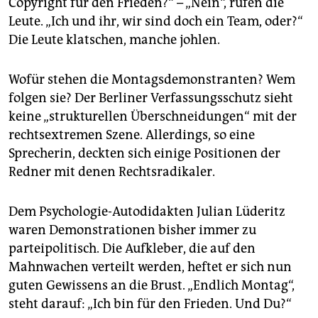
Copyright für den Frieden?“ – „Nein“, rufen die
Leute. „Ich und ihr, wir sind doch ein Team, oder?“
Die Leute klatschen, manche johlen.
Wofür stehen die Montagsdemonstranten? Wem
folgen sie? Der Berliner Verfassungsschutz sieht
keine „strukturellen Überschneidungen“ mit der
rechtsextremen Szene. Allerdings, so eine
Sprecherin, deckten sich einige Positionen der
Redner mit denen Rechtsradikaler.
Dem Psychologie-Autodidakten Julian Lüderitz
waren Demonstrationen bisher immer zu
parteipolitisch. Die Aufkleber, die auf den
Mahnwachen verteilt werden, heftet er sich nun
guten Gewissens an die Brust. „Endlich Montag“,
steht darauf: „Ich bin für den Frieden. Und Du?“