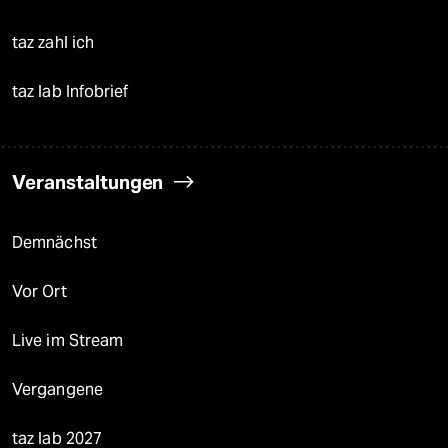
taz zahl ich
taz lab Infobrief
Veranstaltungen
Demnächst
Vor Ort
Live im Stream
Vergangene
taz lab 2027