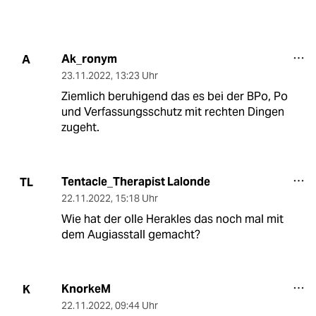
Ak_ronym
A
23.11.2022
,
13:23 Uhr
Ziemlich beruhigend das es bei der BPo, Po
und Verfassungsschutz mit rechten Dingen
zugeht.
Tentacle_Therapist Lalonde
TL
22.11.2022
,
15:18 Uhr
Wie hat der olle Herakles das noch mal mit
dem Augiasstall gemacht?
KnorkeM
K
22.11.2022
,
09:44 Uhr