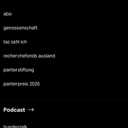
abo
genossenschaft
taz zahl ich
recherchefonds ausland
panterstiftung
panterpreis 2026
Podcast
bundestalk