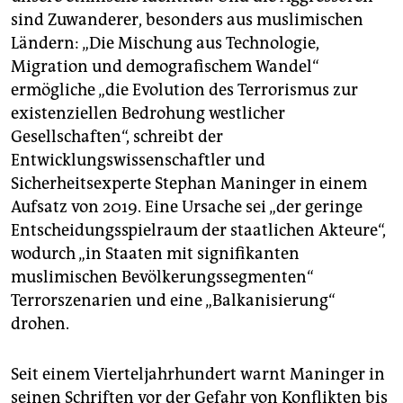
epaper login
sind Zuwanderer, besonders aus muslimischen
Ländern: „Die Mischung aus Technologie,
Migration und demografischem Wandel“
ermögliche „die Evolution des Terrorismus zur
existenziellen Bedrohung westlicher
Gesellschaften“, schreibt der
Entwicklungswissenschaftler und
Sicherheitsexperte Stephan Maninger in einem
Aufsatz von 2019. Eine Ursache sei „der geringe
Entscheidungsspielraum der staatlichen Akteure“,
wodurch „in Staaten mit signifikanten
muslimischen Bevölkerungssegmenten“
Terrorszenarien und eine „Balkanisierung“
drohen.
Seit einem Vierteljahrhundert warnt Maninger in
seinen Schriften vor der Gefahr von Konflikten bis