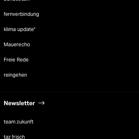
fernverbindung
klima update°
Mauerecho
Freie Rede
reingehen
Newsletter
team zukunft
taz frisch