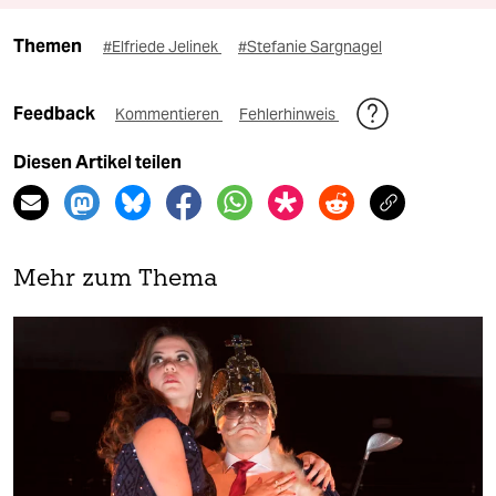
Themen
#Elfriede Jelinek
#Stefanie Sargnagel
Feedback
Kommentieren
Fehlerhinweis
Diesen Artikel teilen
Mehr zum Thema