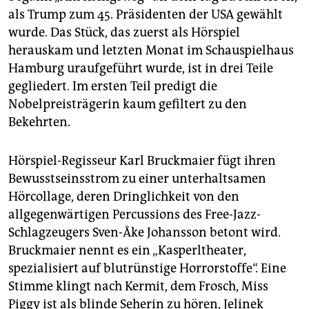
epaper login
als Trump zum 45. Präsidenten der USA gewählt
wurde. Das Stück, das zuerst als Hörspiel
herauskam und letzten Monat im Schauspielhaus
Hamburg uraufgeführt wurde, ist in drei Teile
gegliedert. Im ersten Teil predigt die
Nobelpreisträgerin kaum gefiltert zu den
Bekehrten.
Hörspiel-Regisseur Karl Bruckmaier fügt ihren
Bewusstseinsstrom zu einer unterhaltsamen
Hörcollage, deren Dringlichkeit von den
allgegenwärtigen Percussions des Free-Jazz-
Schlagzeugers Sven-Åke Johansson betont wird.
Bruckmaier nennt es ein „Kasperltheater,
spezialisiert auf blutrünstige Horrorstoffe“. Eine
Stimme klingt nach Kermit, dem Frosch, Miss
Piggy ist als blinde Seherin zu hören, Jelinek