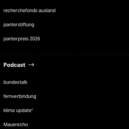
recherchefonds ausland
panterstiftung
panterpreis 2026
Podcast
bundestalk
fernverbindung
klima update°
Mauerecho