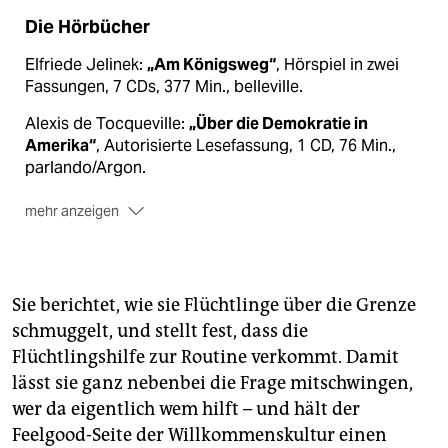
Die Hörbücher
Elfriede Jelinek:
„Am Königsweg“
, Hörspiel in zwei
Fassungen, 7 CDs, 377 Min., belleville.
Alexis de Tocqueville:
„Über die Demokratie in
Amerika“
, Autorisierte Lesefassung, 1 CD, 76 Min.,
parlando/Argon.
mehr anzeigen
Stefanie Sargnagel:
„Statusmeldungen“
,
Autorinnenlesung, 2 CDs, 168 Min., tacheles.
Sie berichtet, wie sie Flüchtlinge über die Grenze
schmuggelt, und stellt fest, dass die
Flüchtlingshilfe zur Routine verkommt. Damit
lässt sie ganz nebenbei die Frage mitschwingen,
wer da eigentlich wem hilft – und hält der
Feelgood-Seite der Willkommenskultur einen