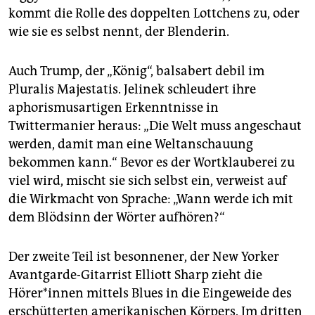
kommt die Rolle des doppelten Lottchens zu, oder
wie sie es selbst nennt, der Blenderin.
Auch Trump, der „König“, balsabert debil im
Pluralis Majestatis. Jelinek schleudert ihre
aphorismusartigen Erkenntnisse in
Twittermanier heraus: „Die Welt muss angeschaut
werden, damit man eine Weltanschauung
bekommen kann.“ Bevor es der Wortklauberei zu
viel wird, mischt sie sich selbst ein, verweist auf
die Wirkmacht von Sprache: „Wann werde ich mit
dem Blödsinn der Wörter aufhören?“
Der zweite Teil ist besonnener, der New Yorker
Avantgarde-Gitarrist ­Elliott Sharp zieht die
Hörer*innen mittels Blues in die Eingeweide des
erschütterten amerikanischen Körpers. Im dritten