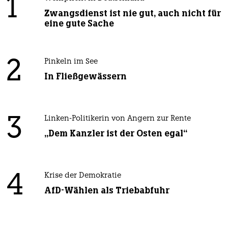
1
Zwangsdienst ist nie gut, auch nicht für
eine gute Sache
2
Pinkeln im See
In Fließgewässern
3
Linken-Politikerin von Angern zur Rente
„Dem Kanzler ist der Osten egal“
4
Krise der Demokratie
AfD-Wählen als Triebabfuhr