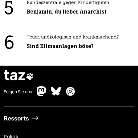
5
Bundeszentrale gegen Kinderfiguren
Benjamin, du lieber Anarchist
6
Teuer, unökologisch und krankmachend?
Sind Klimaanlagen böse?
taz

Folgen Sie uns
Ressorts
Politik