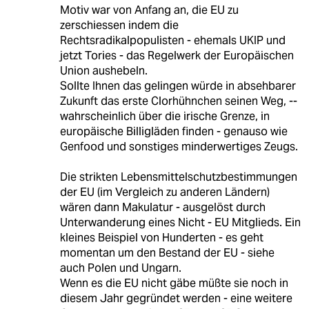
Motiv war von Anfang an, die EU zu
zerschiessen indem die
Rechtsradikalpopulisten - ehemals UKIP und
jetzt Tories - das Regelwerk der Europäischen
Union aushebeln.
Sollte Ihnen das gelingen würde in absehbarer
Zukunft das erste Clorhühnchen seinen Weg, --
wahrscheinlich über die irische Grenze, in
europäische Billigläden finden - genauso wie
Genfood und sonstiges minderwertiges Zeugs.
Die strikten Lebensmittelschutzbestimmungen
der EU (im Vergleich zu anderen Ländern)
wären dann Makulatur - ausgelöst durch
Unterwanderung eines Nicht - EU Mitglieds. Ein
kleines Beispiel von Hunderten - es geht
momentan um den Bestand der EU - siehe
auch Polen und Ungarn.
Wenn es die EU nicht gäbe müßte sie noch in
diesem Jahr gegründet werden - eine weitere