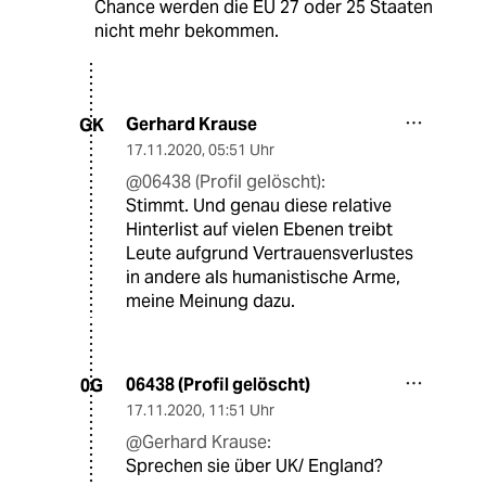
Chance werden die EU 27 oder 25 Staaten
nicht mehr bekommen.
Gerhard Krause
GK
17.11.2020
,
05:51 Uhr
@06438 (Profil gelöscht):
Stimmt. Und genau diese relative
Hinterlist auf vielen Ebenen treibt
Leute aufgrund Vertrauensverlustes
in andere als humanistische Arme,
meine Meinung dazu.
06438 (Profil gelöscht)
0G
17.11.2020
,
11:51 Uhr
@Gerhard Krause:
Sprechen sie über UK/ England?