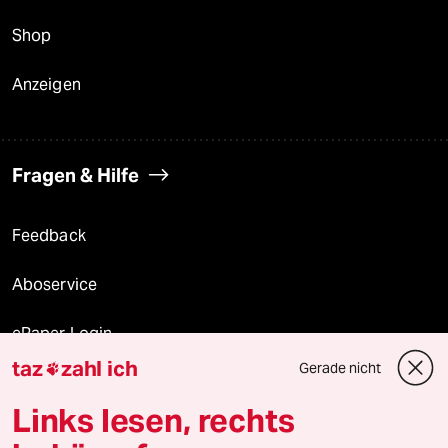
Shop
Anzeigen
Fragen & Hilfe
Feedback
Aboservice
ePaper Login
taz
zahl ich
Gerade nicht

Downloads für Abonnierende
Links lesen, rechts