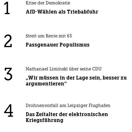
1
Krise der Demokratie
AfD-Wählen als Triebabfuhr
2
Streit um Rente mit 63
Passgenauer Populismus
3
Nathanael Liminski über seine CDU
„Wir müssen in der Lage sein, besser zu
argumentieren“
4
Drohnenvorfall am Leipziger Flughafen
Das Zeitalter der elektronischen
Kriegsführung