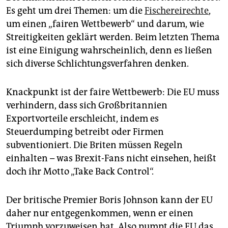
Es geht um drei Themen: um die
Fischereirechte
,
um einen „fairen Wettbewerb“ und darum, wie
Streitigkeiten geklärt werden. Beim letzten Thema
ist eine Einigung wahrscheinlich, denn es ließen
sich diverse Schlichtungsverfahren denken.
Knackpunkt ist der faire Wettbewerb: Die EU muss
verhindern, dass sich Großbritannien
Exportvorteile erschleicht, indem es
Steuerdumping betreibt oder Firmen
subventioniert. Die Briten müssen Regeln
einhalten – was Brexit-Fans nicht einsehen, heißt
doch ihr Motto „Take Back Control“.
Der britische Premier Boris Johnson kann der EU
daher nur entgegenkommen, wenn er einen
Triumph vorzuweisen hat. Also pumpt die EU das