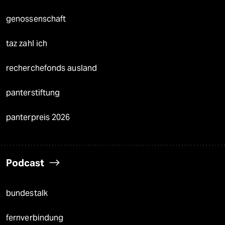
genossenschaft
taz zahl ich
recherchefonds ausland
panterstiftung
panterpreis 2026
Podcast
bundestalk
fernverbindung