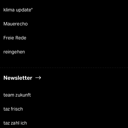
klima update°
Mauerecho
Freie Rede
reingehen
Newsletter
team zukunft
taz frisch
taz zahl ich