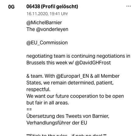
06438 (Profil gelöscht)
0G
16.11.2020
,
19:41 Uhr
@MichelBarnier
The @vonderleyen
@EU_Commission
negotiating team is continuing negotiations in
Brussels this week w/ @DavidGHFrost
& team. With @Europarl_EN & all Member
States, we remain determined, patient,
respectful.
We want our future cooperation to be open
but fair in all areas.
==
Übersetzung des Tweets von Barnier,
Verhandlungsführer der EU