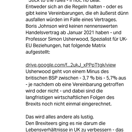
""Stick to the rules - if not: no deal.""
Entweder sich an die Regeln halten - oder es
gibt keine Vereinbarungen, die eh äußerst dünn
ausfallen würden im Falle eines Vertrages.
Boris Johnson wird keinen nennenswerten
Handelsvertrag ab Januar 2021 haben - und
Professor Simon Usherwood, Spezialist für UK-
EU Beziehungen, hat folgende Matrix
aufgestellt:
drive.google.com/f...2ukJ_xPPpTtgk/view
Usherwood geht von einem Minus des
britischen BSP zwischen - 3,7 % bis - 5,7% aus
- je nachdem ob eine Vereinbarung getroffen
wird oder nicht - und dabei sind die
langfristigen wirtschaftlichen Folgen des
Brexits noch nicht einmal eingerechnet.
Das wird alles andere als lustig.
Den Brexiteers ging es nie darum die
Lebensverhältnisse in UK zu verbessern - das