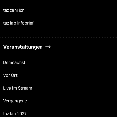
taz zahl ich
taz lab Infobrief
Veranstaltungen
Demnächst
Vor Ort
Live im Stream
Vergangene
taz lab 2027