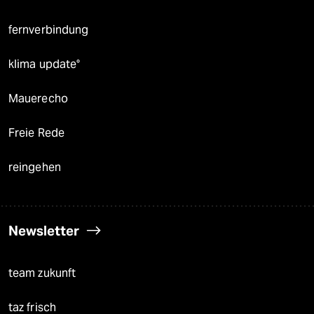
fernverbindung
klima update°
Mauerecho
Freie Rede
reingehen
Newsletter
team zukunft
taz frisch