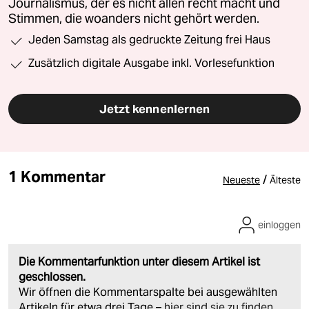
Journalismus, der es nicht allen recht macht und
Stimmen, die woanders nicht gehört werden.
Jeden Samstag als gedruckte Zeitung frei Haus
Zusätzlich digitale Ausgabe inkl. Vorlesefunktion
Jetzt kennenlernen
1 Kommentar
/
Neueste
Älteste
einloggen
Die Kommentarfunktion unter diesem Artikel ist
geschlossen.
Wir öffnen die Kommentarspalte bei ausgewählten
Artikeln für etwa drei Tage –
hier sind sie zu finden
.