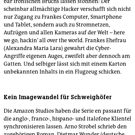
bar ironischen Bruchs lassen stöhnen: Der
scheinbar allmächtige Hacker verschafft sich nicht
nur Zugang zu Frankes Computer, Smartphone
und Tablet, sondern auch zu Stromnetzen,
Aufzügen und allen Kameras auf der Welt – here
we go, hackin’ all over the world. Frankes Ehefrau
(Alexandra Maria Lara) gewahrt die Cyber-
Angriffe eigenen Auges, zweifelt aber dennoch am
Gatten. Und selbiger lässt sich mit einem Karton
unbekannten Inhalts in ein Flugzeug schicken.
Kein Imagewandel für Schweighöfer
Die Amazon Studios haben die Serie en passant für
die anglo-, franco-, hispano- und italofone Klientel
synchronisieren lassen. Arno Strobel schrieb den
zugehörigen Roman, Dietmar Wunder (deutsche