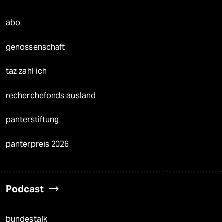
abo
genossenschaft
taz zahl ich
recherchefonds ausland
panterstiftung
panterpreis 2026
Podcast
bundestalk