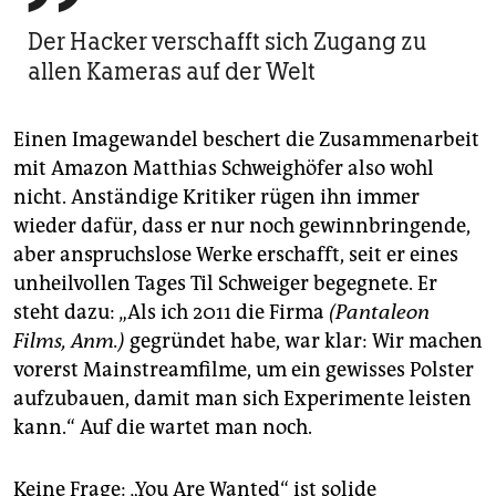
Der Hacker verschafft sich Zugang zu
allen Kameras auf der Welt
Einen Imagewandel beschert die Zusammenarbeit
mit Amazon Matthias Schweighöfer also wohl
nicht. Anständige Kritiker rügen ihn immer
wieder dafür, dass er nur noch gewinnbringende,
aber anspruchslose Werke erschafft, seit er eines
unheilvollen Tages Til Schweiger begegnete. Er
steht dazu: „Als ich 2011 die Firma
(Pantaleon
Films, Anm.)
gegründet habe, war klar: Wir machen
vorerst Main­stream­filme, um ein gewisses Polster
aufzubauen, damit man sich Experimente leisten
kann.“ Auf die wartet man noch.
Keine Frage: „You Are Wanted“ ist solide