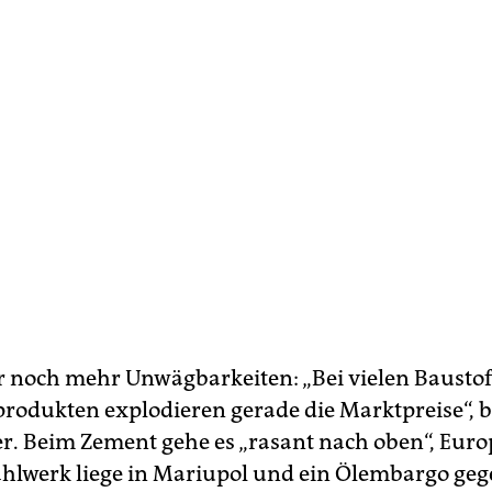
er noch mehr Unwägbarkeiten: „Bei vielen Bausto
odukten explodieren gerade die Marktpreise“, b
r. Beim Zement gehe es „rasant nach oben“, Euro
ahlwerk liege in Mariupol und ein Ölembargo ge