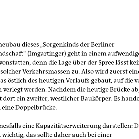
neubau dieses „Sorgenkinds der Berliner
dschaft“ (Imgartinger) geht in einem aufwendi
onstatten, denn die Lage über der Spree lässt ke
solcher Verkehrsmassen zu. Also wird zuerst ein
s östlich des heutigen Verlaufs gebaut, auf die vo
 verlegt werden. Nachdem die heutige Brücke a
ht dort ein zweiter, westlicher Baukörper. Es hande
 eine Doppelbrücke.
inesfalls eine Kapazitätserweiterung darstellen: D
wichtig, das sollte daher auch bei einer