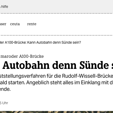
 hilfe
sser
ceuta
rente
er A100-Brücke: Kann Autobahn denn Sünde sein?
maroder A100-Brücke
 Autobahn denn Sünde 
tstellungsverfahren für die Rudolf-Wissell-Brücke
ald starten. Angeblich steht alles im Einklang mit d
ende.
5 Uhr