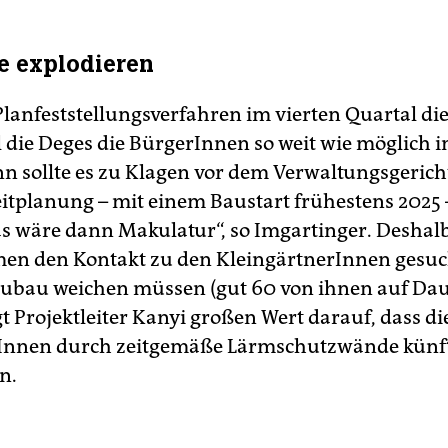
se explodieren
lanfeststellungsverfahren im vierten Quartal die
ll die Deges die BürgerInnen so weit wie möglich 
n sollte es zu Klagen vor dem Verwaltungsgeric
eitplanung – mit einem Baustart frühestens 2025 
as wäre dann Makulatur“, so Imgartinger. Deshalb
n den Kontakt zu den KleingärtnerInnen gesuc
bau weichen müssen (gut 60 von ihnen auf Dau
t Projektleiter Kanyi großen Wert darauf, dass di
nnen durch zeitgemäße Lärmschutzwände künf
n.