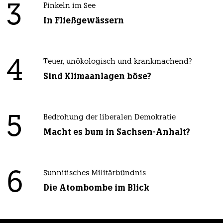
3
Pinkeln im See
In Fließgewässern
4
Teuer, unökologisch und krankmachend?
Sind Klimaanlagen böse?
5
Bedrohung der liberalen Demokratie
Macht es bum in Sachsen-Anhalt?
6
Sunnitisches Militärbündnis
Die Atombombe im Blick