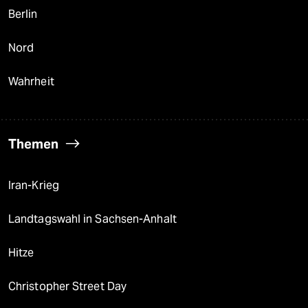
Berlin
Nord
Wahrheit
Themen
Iran-Krieg
Landtagswahl in Sachsen-Anhalt
Hitze
Christopher Street Day