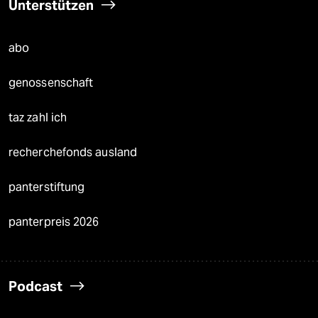
Unterstützen
abo
genossenschaft
taz zahl ich
recherchefonds ausland
panterstiftung
panterpreis 2026
Podcast