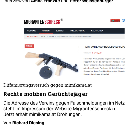
Interview von
Amna Franzke
und
Peter Weissenburger
Diffamierungsversuch gegen mimikama.at
Rechte mobben Gerüchtejäger
Die Adresse des Vereins gegen Falschmeldungen im Netz
steht im Impressum der Website Migrantenschreck.ru.
Jetzt erhält mimikama.at Drohungen.
Von
Richard Diesing