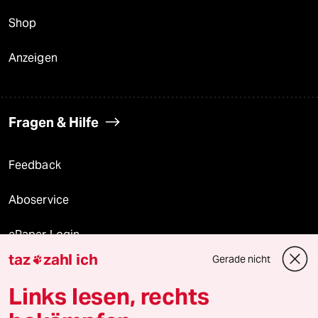
Shop
Anzeigen
Fragen & Hilfe
Feedback
Aboservice
ePaper Login
taz
zahl ich
Gerade nicht

Downloads für Abonnierende
Links lesen, rechts