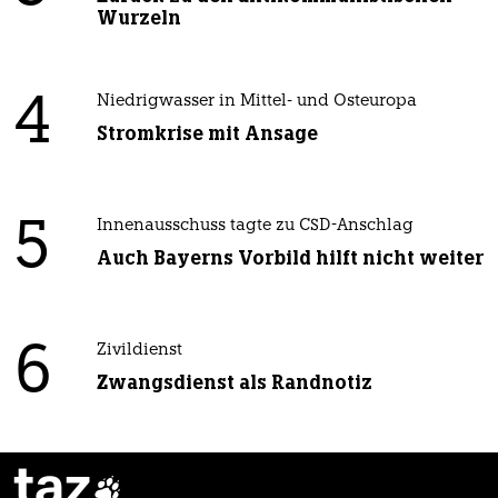
Wurzeln
4
Niedrigwasser in Mittel- und Osteuropa
Stromkrise mit Ansage
5
Innenausschuss tagte zu CSD-Anschlag
Auch Bayerns Vorbild hilft nicht weiter
6
Zivildienst
Zwangsdienst als Randnotiz
taz
