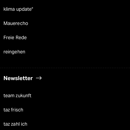
klima update°
Mauerecho
Freie Rede
reingehen
Newsletter
team zukunft
taz frisch
taz zahl ich