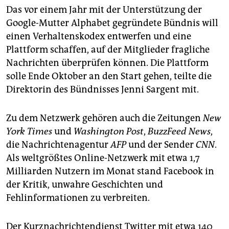
epaper login
Das vor einem Jahr mit der Unterstützung der
Google-Mutter Alphabet gegründete Bündnis will
einen Verhaltenskodex entwerfen und eine
Plattform schaffen, auf der Mitglieder fragliche
Nachrichten überprüfen können. Die Plattform
solle Ende Oktober an den Start gehen, teilte die
Direktorin des Bündnisses Jenni Sargent mit.
Zu dem Netzwerk gehören auch die Zeitungen
New
York Times
und
Washington Post
,
BuzzFeed News
,
die Nachrichtenagentur
AFP
und der Sender
CNN
.
Als weltgrößtes Online-Netzwerk mit etwa 1,7
Milliarden Nutzern im Monat stand Facebook in
der Kritik, unwahre Geschichten und
Fehlinformationen zu verbreiten.
Der Kurznachrichtendienst Twitter mit etwa 140