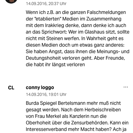
14.09.2016
,
20:37 Uhr
Wenn ich z.B. an die ganzen Falschmeldungen
der "etablierten" Medien im Zusammenhang
mit dem Irakkrieg denke, dann denke ich auch
an das Sprichwort: Wer im Glashaus sitzt, sollte
nicht mit Steinen werfen. In Wahrheit geht es
diesen Medien doch um etwas ganz anderes:
Sie haben Angst, dass ihnen die Meinungs- und
Deutungshoheit verloren geht. Aber Freunde,
die habt ihr längst verloren
conny loggo
CL
14.09.2016
,
19:01 Uhr
Burda Spiegel Bertelsmann mehr muß nicht
gesagt werden. Nach dem Herbeischreiben
von Frau Merkel als Kanzlerin nun die
Oberhoheit über die Zensurbehörden. Kann ein
Interessenverband mehr Macht haben? Ach ja