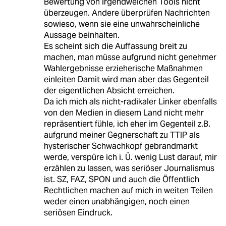
Bewertung von irgendwelchen Tools nicht
überzeugen. Andere überprüfen Nachrichten
sowieso, wenn sie eine unwahrscheinliche
Aussage beinhalten.
Es scheint sich die Auffassung breit zu
machen, man müsse aufgrund nicht genehmer
Wahlergebnisse erzieherische Maßnahmen
einleiten Damit wird man aber das Gegenteil
der eigentlichen Absicht erreichen.
Da ich mich als nicht-radikaler Linker ebenfalls
von den Medien in diesem Land nicht mehr
repräsentiert fühle, ich eher im Gegenteil z.B.
aufgrund meiner Gegnerschaft zu TTIP als
hysterischer Schwachkopf gebrandmarkt
werde, verspüre ich i. Ü. wenig Lust darauf, mir
erzählen zu lassen, was seriöser Journalismus
ist. SZ, FAZ, SPON und auch die Öffentlich
Rechtlichen machen auf mich in weiten Teilen
weder einen unabhängigen, noch einen
seriösen Eindruck.