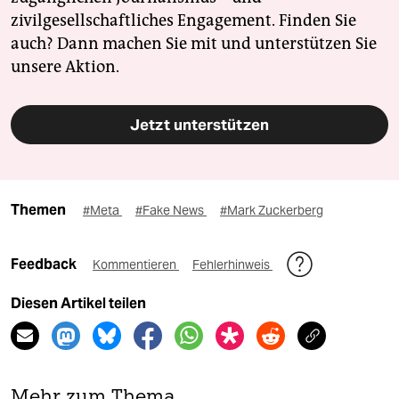
zivilgesellschaftliches Engagement. Finden Sie
auch? Dann machen Sie mit und unterstützen Sie
unsere Aktion.
Jetzt unterstützen
Themen
#Meta
#Fake News
#Mark Zuckerberg
Feedback
Kommentieren
Fehlerhinweis
Diesen Artikel teilen
Mehr zum Thema