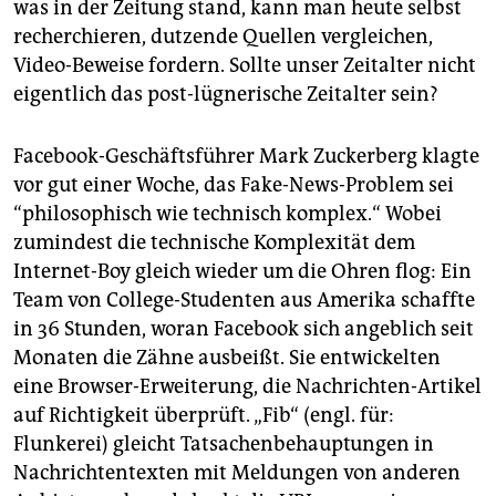
was in der Zeitung stand, kann man heute selbst
recherchieren, dutzende Quellen vergleichen,
Video-Beweise fordern. Sollte unser Zeitalter nicht
eigentlich das post-lügnerische Zeitalter sein?
Facebook-Geschäftsführer Mark Zuckerberg klagte
vor gut einer Woche, das Fake-News-Problem sei
“philosophisch wie technisch komplex.“ Wobei
zumindest die technische Komplexität dem
Internet-Boy gleich wieder um die Ohren flog: Ein
Team von College-Studenten aus Amerika schaffte
in 36 Stunden, woran Facebook sich angeblich seit
Monaten die Zähne ausbeißt. Sie entwickelten
eine Browser-Erweiterung, die Nachrichten-Artikel
auf Richtigkeit überprüft. „Fib“ (engl. für:
Flunkerei) gleicht Tatsachenbehauptungen in
Nachrichtentexten mit Meldungen von anderen