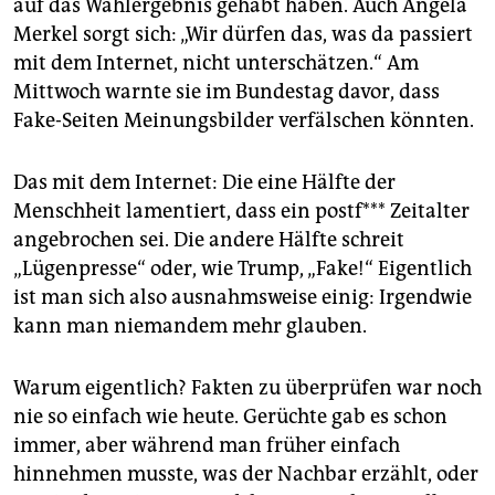
epaper login
auf das Wahlergebnis gehabt haben. Auch Angela
Merkel sorgt sich: „Wir dürfen das, was da passiert
mit dem Internet, nicht unterschätzen.“ Am
Mittwoch warnte sie im Bundestag davor, dass
Fake-Seiten Meinungsbilder verfälschen könnten.
Das mit dem Internet: Die eine Hälfte der
Menschheit lamentiert, dass ein postf*** Zeitalter
angebrochen sei. Die andere Hälfte schreit
„Lügenpresse“ oder, wie Trump, „Fake!“ Eigentlich
ist man sich also ausnahmsweise einig: Irgendwie
kann man niemandem mehr glauben.
Warum eigentlich? Fakten zu überprüfen war noch
nie so einfach wie heute. Gerüchte gab es schon
immer, aber während man früher einfach
hinnehmen musste, was der Nachbar erzählt, oder