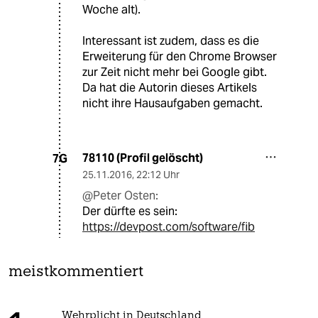
Woche alt).
Interessant ist zudem, dass es die
Erweiterung für den Chrome Browser
zur Zeit nicht mehr bei Google gibt.
Da hat die Autorin dieses Artikels
nicht ihre Hausaufgaben gemacht.
78110 (Profil gelöscht)
7G
25.11.2016
,
22:12 Uhr
@Peter Osten:
Der dürfte es sein:
https://devpost.com/software/fib
meistkommentiert
Wehrplicht in Deutschland