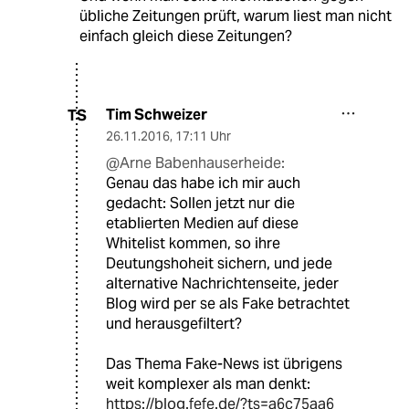
übliche Zeitungen prüft, warum liest man nicht
einfach gleich diese Zeitungen?
Tim Schweizer
TS
26.11.2016
,
17:11 Uhr
@Arne Babenhauserheide:
Genau das habe ich mir auch
gedacht: Sollen jetzt nur die
etablierten Medien auf diese
Whitelist kommen, so ihre
Deutungshoheit sichern, und jede
alternative Nachrichtenseite, jeder
Blog wird per se als Fake betrachtet
und herausgefiltert?
Das Thema Fake-News ist übrigens
weit komplexer als man denkt:
https://blog.fefe.de/?ts=a6c75aa6