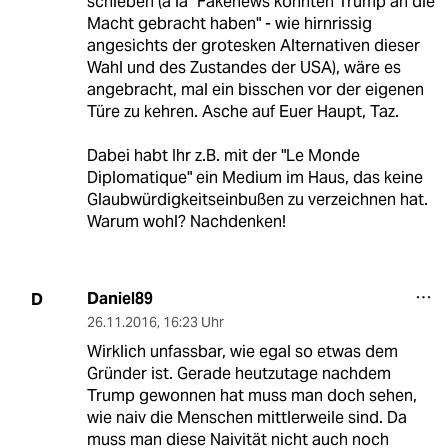
schieben (à la "Fakenews könnten Trump an die
Macht gebracht haben" - wie hirnrissig
angesichts der grotesken Alternativen dieser
Wahl und des Zustandes der USA), wäre es
angebracht, mal ein bisschen vor der eigenen
Türe zu kehren. Asche auf Euer Haupt, Taz.
Dabei habt Ihr z.B. mit der "Le Monde
Diplomatique" ein Medium im Haus, das keine
Glaubwürdigkeitseinbußen zu verzeichnen hat.
Warum wohl? Nachdenken!
Daniel89
D
26.11.2016
,
16:23 Uhr
Wirklich unfassbar, wie egal so etwas dem
Gründer ist. Gerade heutzutage nachdem
Trump gewonnen hat muss man doch sehen,
wie naiv die Menschen mittlerweile sind. Da
muss man diese Naivität nicht auch noch