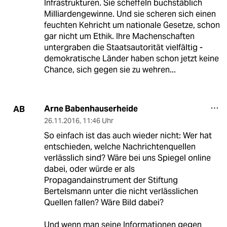
Infrastrukturen. Sie scheffeln buchstäblich
Milliardengewinne. Und sie scheren sich einen
feuchten Kehricht um nationale Gesetze, schon
gar nicht um Ethik. Ihre Machenschaften
untergraben die Staatsautorität vielfältig -
demokratische Länder haben schon jetzt keine
Chance, sich gegen sie zu wehren...
Arne Babenhauserheide
AB
26.11.2016
,
11:46 Uhr
So einfach ist das auch wieder nicht: Wer hat
entschieden, welche Nachrichtenquellen
verlässlich sind? Wäre bei uns Spiegel online
dabei, oder würde er als
Propagandainstrument der Stiftung
Bertelsmann unter die nicht verlässlichen
Quellen fallen? Wäre Bild dabei?
Und wenn man seine Informationen gegen