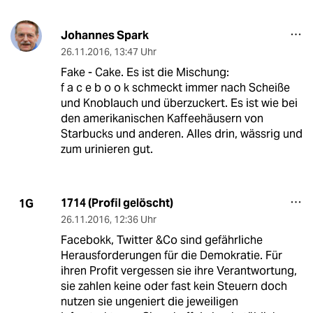
Johannes Spark
26.11.2016
,
13:47 Uhr
Fake - Cake. Es ist die Mischung:
f a c e b o o k schmeckt immer nach Scheiße
und Knoblauch und überzuckert. Es ist wie bei
den amerikanischen Kaffeehäusern von
Starbucks und anderen. Alles drin, wässrig und
zum urinieren gut.
1714 (Profil gelöscht)
1G
26.11.2016
,
12:36 Uhr
Facebokk, Twitter &Co sind gefährliche
Herausforderungen für die Demokratie. Für
ihren Profit vergessen sie ihre Verantwortung,
sie zahlen keine oder fast kein Steuern doch
nutzen sie ungeniert die jeweiligen