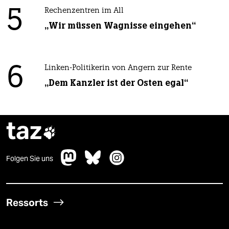
5
Rechenzentren im All
„Wir müssen Wagnisse eingehen“
6
Linken-Politikerin von Angern zur Rente
„Dem Kanzler ist der Osten egal“
taz

Folgen Sie uns
Ressorts