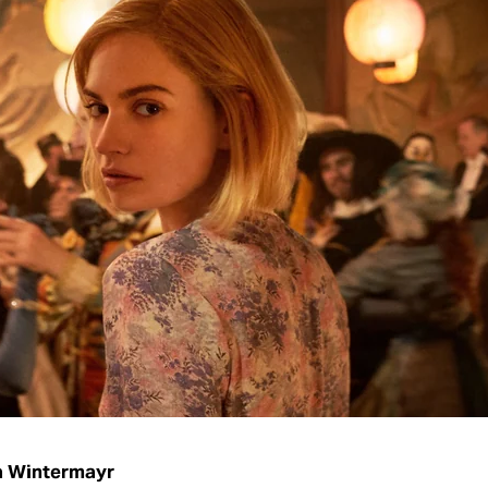
a Wintermayr