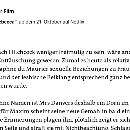
r Film
ebecca“
, ab dem 21. Oktober auf Netflix
ach Hitchcock weniger freimütig zu sein, wäre an
Enttäuschung gewesen. Zumal es heute als relativ
 Daphne du Maurier sexuelle Beziehungen zu Fra
 und der lesbische Beiklang entsprechend ganz b
ten wurde.
hne Namen ist Mrs Danvers deshalb ein Dorn im
für Maxim scheint seine neue Gemahlin bald ein
te Erinnerungen plagen ihn, plötzlich zeigt er sic
 Seite und straft sie mit Nichtbeachtung. Schlaga