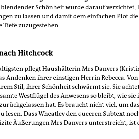
blendender Schönheit wurde darauf verzichtet,
ngen zu lassen und damit dem einfachen Plot die
 Tiefe zuzugestehen.
 nach Hitchcock
tigsten pflegt Haushälterin Mrs Danvers (Kristin
s Andenken ihrer einstigen Herrin Rebecca. Von 
rem Stil, ihrer Schönheit schwärmt sie. Sie achte
samte Westflügel des Anwesens so bleibt, wie sie 
zurückgelassen hat. Es braucht nicht viel, um das
u lesen. Dass Wheat­ley den queeren Subtext noc
izite Äußerungen Mrs Danvers unterstreicht, ist e