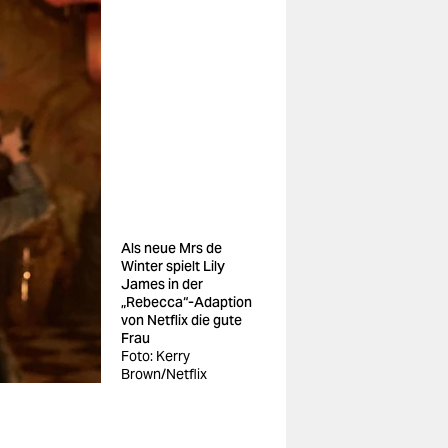
Als neue Mrs de
Winter spielt Lily
James in der
„Rebecca“-Adaption
von Netflix die gute
Frau
Foto: Kerry
Brown/Netflix