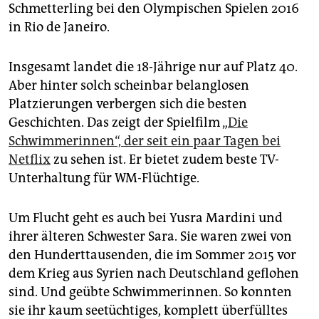
epaper login
Schmetterling bei den Olympischen Spielen 2016
in Rio de Janeiro.
Insgesamt landet die 18-Jährige nur auf Platz 40.
Aber hinter solch scheinbar belanglosen
Platzierungen verbergen sich die besten
Geschichten. Das zeigt der Spielfilm „
Die
Schwimmerinnen“, der seit ein paar Tagen bei
Netflix
zu sehen ist. Er bietet zudem beste TV-
Unterhaltung für WM-Flüchtige.
Um Flucht geht es auch bei Yusra Mardini und
ihrer älteren Schwester Sara. Sie waren zwei von
den Hunderttausenden, die im Sommer 2015 vor
dem Krieg aus Syrien nach Deutschland geflohen
sind. Und geübte Schwimmerinnen. So konnten
sie ihr kaum seetüchtiges, komplett überfülltes