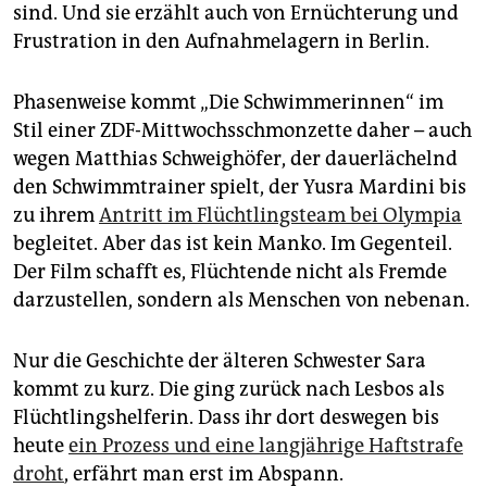
sind. Und sie erzählt auch von Ernüchterung und
Frustration in den Aufnahmelagern in Berlin.
Phasenweise kommt „Die Schwimmerinnen“ im
Stil einer ZDF-Mittwochsschmonzette daher – auch
wegen Matthias Schweighöfer, der dauerlächelnd
den Schwimmtrainer spielt, der Yusra Mardini bis
zu ihrem
Antritt im Flüchtlingsteam bei Olympia
begleitet. Aber das ist kein Manko. Im Gegenteil.
Der Film schafft es, Flüchtende nicht als Fremde
darzustellen, sondern als Menschen von nebenan.
Nur die Geschichte der älteren Schwester Sara
kommt zu kurz. Die ging zurück nach Lesbos als
Flüchtlingshelferin. Dass ihr dort deswegen bis
heute
ein Prozess und eine langjährige Haftstrafe
droht
, erfährt man erst im Abspann.