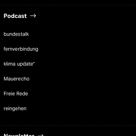
Podcast
bundestalk
fernverbindung
klima update°
Mauerecho
Freie Rede
reingehen