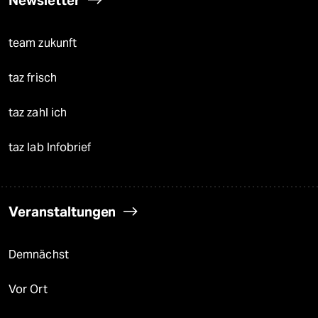
Newsletter
team zukunft
taz frisch
taz zahl ich
taz lab Infobrief
Veranstaltungen
Demnächst
Vor Ort