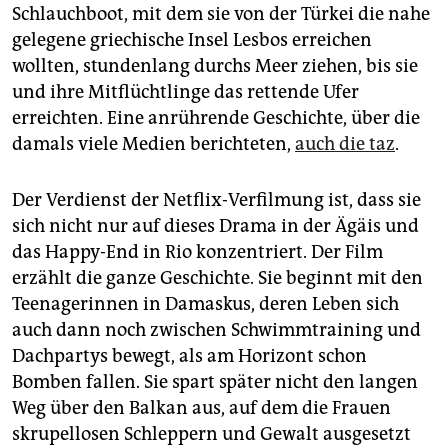
Schlauchboot, mit dem sie von der Türkei die nahe
gelegene griechische Insel Lesbos erreichen
wollten, stundenlang durchs Meer ziehen, bis sie
und ihre Mitflüchtlinge das rettende Ufer
erreichten. Eine anrührende Geschichte, über die
damals viele Medien berichteten,
auch die taz
.
Der Verdienst der Netflix-Verfilmung ist, dass sie
sich nicht nur auf dieses Drama in der Ägäis und
das Happy-End in Rio konzentriert. Der Film
erzählt die ganze Geschichte. Sie beginnt mit den
Teenagerinnen in Damaskus, deren Leben sich
auch dann noch zwischen Schwimmtraining und
Dachpartys bewegt, als am Horizont schon
Bomben fallen. Sie spart später nicht den langen
Weg über den Balkan aus, auf dem die Frauen
skrupellosen Schleppern und Gewalt ausgesetzt