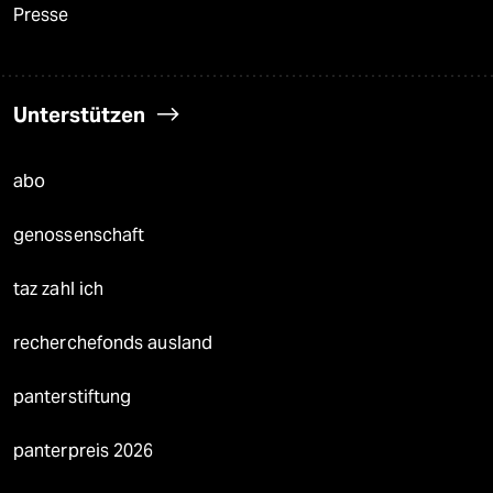
Presse
Unterstützen
abo
genossenschaft
taz zahl ich
recherchefonds ausland
panterstiftung
panterpreis 2026