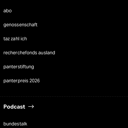
abo
genossenschaft
taz zahl ich
recherchefonds ausland
panterstiftung
panterpreis 2026
Podcast
bundestalk