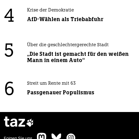
4
Krise der Demokratie
AfD-Wählen als Triebabfuhr
5
Über die geschlechtergerechte Stadt
„Die Stadt ist gemacht für den weißen
Mann in einem Auto“
6
Streit um Rente mit 63
Passgenauer Populismus
taz

Folgen Sie uns