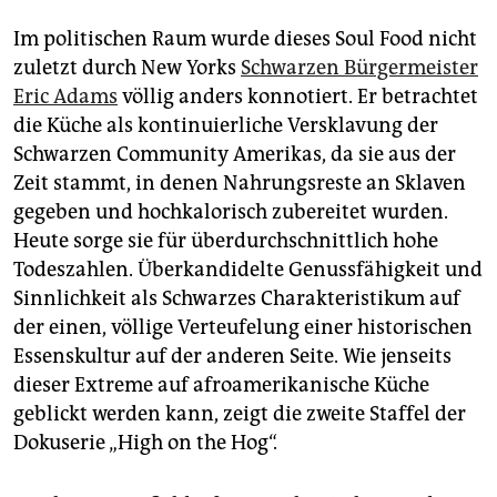
epaper login
Im politischen Raum wurde dieses Soul Food nicht
zuletzt durch New Yorks
Schwarzen Bürgermeister
Eric Adams
völlig anders konnotiert. Er betrachtet
die Küche als kontinuierliche Versklavung der
Schwarzen Community Amerikas, da sie aus der
Zeit stammt, in denen Nahrungsreste an Sklaven
gegeben und hochkalorisch zubereitet wurden.
Heute sorge sie für überdurchschnittlich hohe
Todeszahlen. Überkandidelte Genussfähigkeit und
Sinnlichkeit als Schwarzes Charakteristikum auf
der einen, völlige Verteufelung einer historischen
Essenskultur auf der anderen Seite. Wie jenseits
dieser Extreme auf afroamerikanische Küche
geblickt werden kann, zeigt die zweite Staffel der
Dokuserie „High on the Hog“.