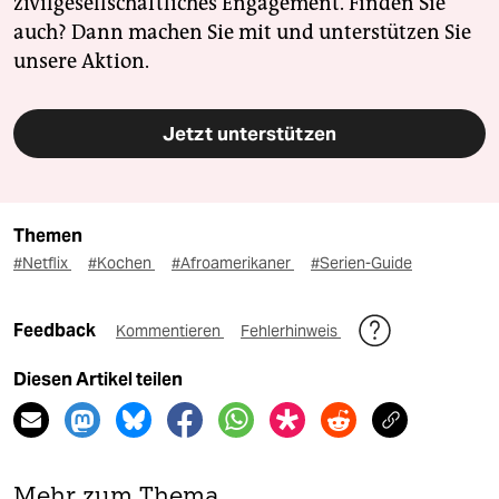
zivilgesellschaftliches Engagement. Finden Sie
auch? Dann machen Sie mit und unterstützen Sie
unsere Aktion.
Jetzt unterstützen
Themen
#Netflix
#Kochen
#Afroamerikaner
#Serien-Guide
Feedback
Kommentieren
Fehlerhinweis
Diesen Artikel teilen
Mehr zum Thema