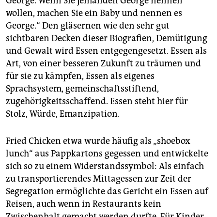
George. Wenn Sie jemanden George nennen
wollen, machen Sie ein Baby und nennen es
George.“ Den gläsernen wie den sehr gut
sichtbaren Decken dieser Biografien, Demütigung
und Gewalt wird Essen entgegengesetzt. Essen als
Art, von einer besseren Zukunft zu träumen und
für sie zu kämpfen, Essen als eigenes
Sprachsystem, gemeinschaftsstiftend,
zugehörigkeitsschaffend. Essen steht hier für
Stolz, Würde, Emanzipation.
Fried Chicken etwa wurde häufig als „shoebox
lunch“ aus Pappkartons gegessen und entwickelte
sich so zu einem Widerstandssymbol: Als einfach
zu transportierendes Mittagessen zur Zeit der
Segregation ermöglichte das Gericht ein Essen auf
Reisen, auch wenn in Restaurants kein
Zwischenhalt gemacht werden durfte. Für Kinder