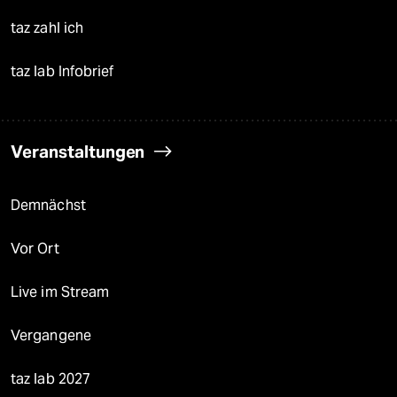
taz zahl ich
taz lab Infobrief
Veranstaltungen
Demnächst
Vor Ort
Live im Stream
Vergangene
taz lab 2027