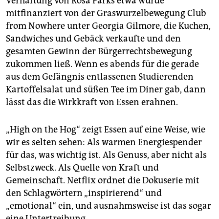
Verhaftung von Rosa Parks etwa wurde
mitfinanziert von der Graswurzelbewegung Club
from Nowhere unter Georgia Gilmore, die Kuchen,
Sandwiches und Gebäck verkaufte und den
gesamten Gewinn der Bürgerrechtsbewegung
zukommen ließ. Wenn es abends für die gerade
aus dem Gefängnis entlassenen Studierenden
Kartoffelsalat und süßen Tee im Diner gab, dann
lässt das die Wirkkraft von Essen erahnen.
„High on the Hog“ zeigt Essen auf eine Weise, wie
wir es selten sehen: Als warmen Energiespender
für das, was wichtig ist. Als Genuss, aber nicht als
Selbstzweck. Als Quelle von Kraft und
Gemeinschaft. Net­flix ordnet die Dokuserie mit
den Schlagwörtern „inspirierend“ und
„emotional“ ein, und ausnahmsweise ist das sogar
eine Untertreibung.