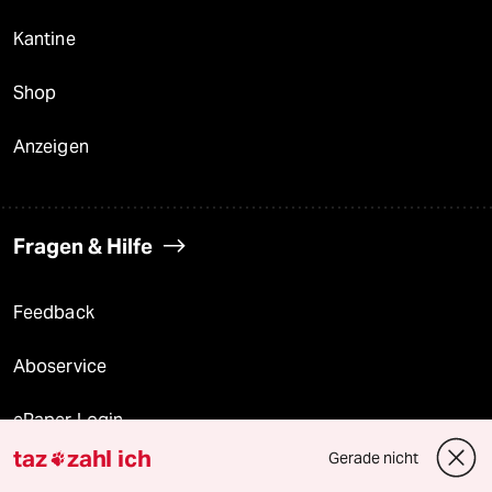
Kantine
Shop
Anzeigen
Fragen & Hilfe
Feedback
Aboservice
ePaper Login
taz
zahl ich
Gerade nicht

Downloads für Abonnierende