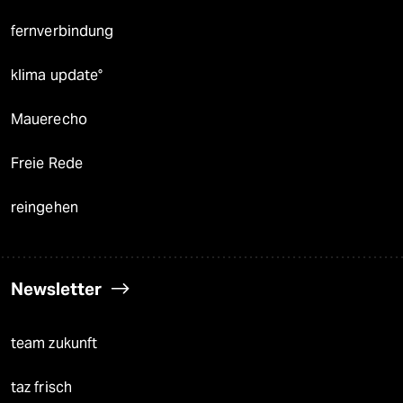
fernverbindung
klima update°
Mauerecho
Freie Rede
reingehen
Newsletter
team zukunft
taz frisch