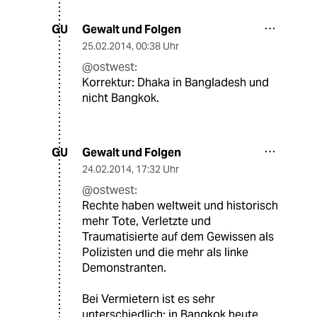
Gewalt und Folgen
GU
25.02.2014
,
00:38 Uhr
@ostwest:
Korrektur: Dhaka in Bangladesh und
nicht Bangkok.
Gewalt und Folgen
GU
24.02.2014
,
17:32 Uhr
@ostwest:
Rechte haben weltweit und historisch
mehr Tote, Verletzte und
Traumatisierte auf dem Gewissen als
Polizisten und die mehr als linke
Demonstranten.
Bei Vermietern ist es sehr
unterschiedlich: in Bangkok heute