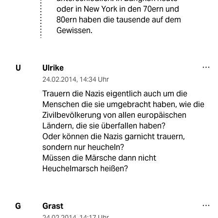
oder in New York in den 70ern und
80ern haben die tausende auf dem
Gewissen.
Ulrike
U
24.02.2014
,
14:34 Uhr
Trauern die Nazis eigentlich auch um die
Menschen die sie umgebracht haben, wie die
Zivilbevölkerung von allen europäischen
Ländern, die sie überfallen haben?
Oder können die Nazis garnicht trauern,
sondern nur heucheln?
Müssen die Märsche dann nicht
Heuchelmarsch heißen?
Grast
G
24.02.2014
,
14:17 Uhr