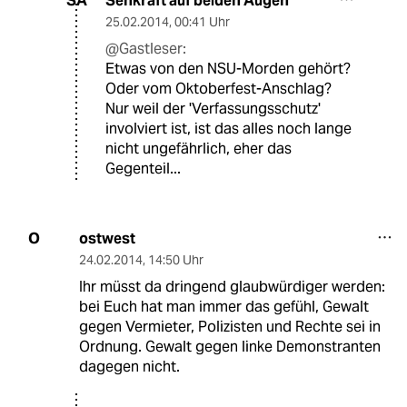
Sehkraft auf beiden Augen
SA
25.02.2014
,
00:41 Uhr
@Gastleser:
Etwas von den NSU-Morden gehört?
Oder vom Oktoberfest-Anschlag?
Nur weil der 'Verfassungsschutz'
involviert ist, ist das alles noch lange
nicht ungefährlich, eher das
Gegenteil...
ostwest
O
24.02.2014
,
14:50 Uhr
Ihr müsst da dringend glaubwürdiger werden:
bei Euch hat man immer das gefühl, Gewalt
gegen Vermieter, Polizisten und Rechte sei in
Ordnung. Gewalt gegen linke Demonstranten
dagegen nicht.