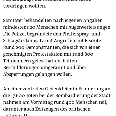
epaper login
vordringen wollten.
Sanitäter behandelten nach eigenen Angaben
mindestens 20 Menschen mit Augenverletzungen.
Die Polizei begründete den Pfefferspray- und
Schlagstockeinsatz mit Angriffen auf Beamte.
Rund 200 Demonstranten, die sich von einer
genehmigten Protestaktion mit rund 800
Teilnehmern gelöst hatten, hätten
Beschilderungen umgerannt und über
Absperrungen gelangen wollen.
An einer zentralen Gedenkfeier in Erinnerung an
die 17.600 Toten bei der Bombardierung der Stadt
nahmen am Vormittag rund 400 Menschen teil,
darunter auch Zeitzeugen des britischen
Luftangriffs.