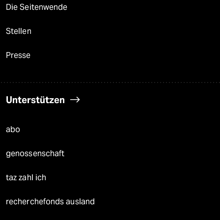
Die Seitenwende
Stellen
Presse
Unterstützen
abo
genossenschaft
taz zahl ich
recherchefonds ausland