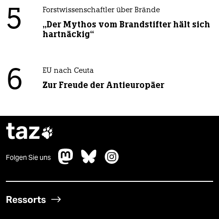
5
Forstwissenschaftler über Brände
„Der Mythos vom Brandstifter hält sich
hartnäckig“
6
EU nach Ceuta
Zur Freude der Antieuropäer
taz

Folgen Sie uns
Ressorts