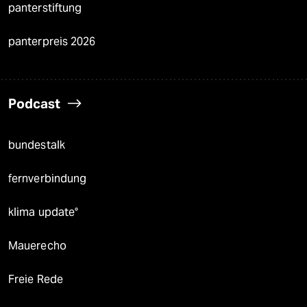
panterstiftung
panterpreis 2026
Podcast
bundestalk
fernverbindung
klima update°
Mauerecho
Freie Rede