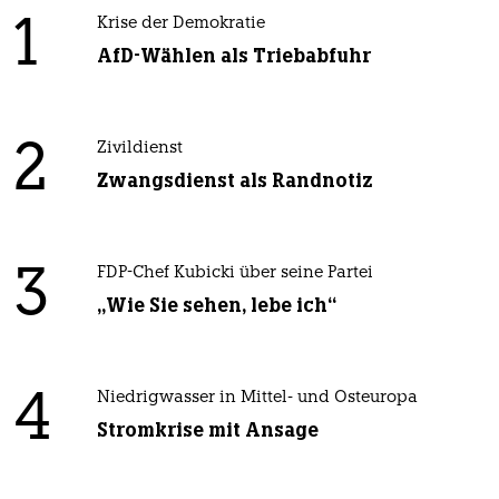
1
Krise der Demokratie
AfD-Wählen als Triebabfuhr
2
Zivildienst
Zwangsdienst als Randnotiz
3
FDP-Chef Kubicki über seine Partei
„Wie Sie sehen, lebe ich“
4
Niedrigwasser in Mittel- und Osteuropa
Stromkrise mit Ansage