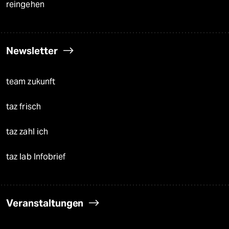
reingehen
Newsletter
team zukunft
taz frisch
taz zahl ich
taz lab Infobrief
Veranstaltungen