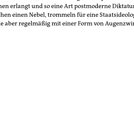
en erlangt und so eine Art postmoderne Diktatur 
ühen einen Nebel, trommeln für eine Staatsideolo
ie aber regelmäßig mit einer Form von Augenzwi