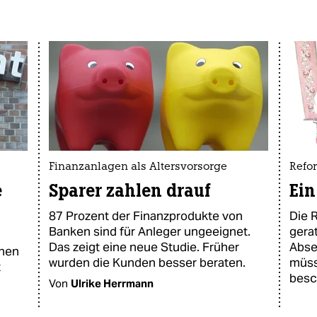
Finanzanlagen als Altersvorsorge
Refo
e
Sparer zahlen drauf
Ein
87 Prozent der Finanzprodukte von
Die 
Banken sind für Anleger ungeeignet.
gerat
Das zeigt eine neue Studie. Früher
Abse
chen
wurden die Kunden besser beraten.
müss
t
besc
Von
Ulrike Herrmann