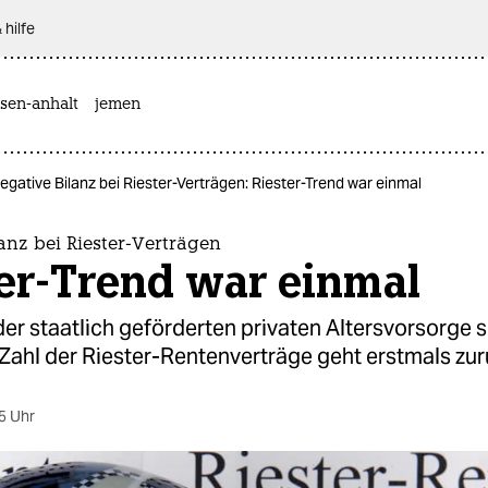
 hilfe
sen-anhalt
jemen
egative Bilanz bei Riester-Verträgen: Riester-Trend war einmal
anz bei Riester-Verträgen
ter-Trend war einmal
r staatlich geförderten privaten Altersvorsorge 
 Zahl der Riester-Rentenverträge geht erstmals zur
5 Uhr