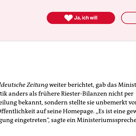

Ja, ich will
deutsche Zeitung
weiter berichtet, gab das Minis
tik anders als frühere Riester-Bilanzen nicht per
eilung bekannt, sondern stellte sie unbemerkt vo
ffentlichkeit auf seine Homepage. „Es ist eine ge
gung eingetreten“, sagte ein Ministeriumsspreche