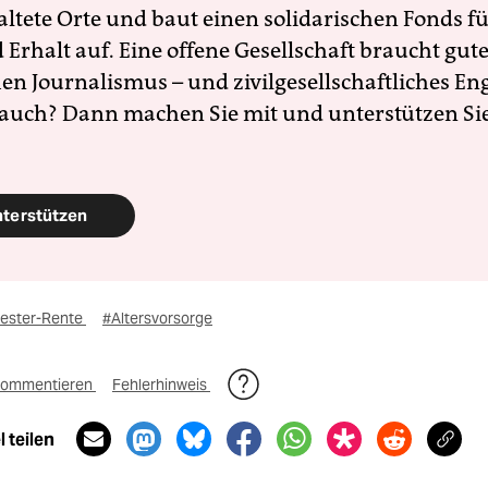
altete Orte und baut einen solidarischen Fonds f
Erhalt auf. Eine offene Gesellschaft braucht gute
en Journalismus – und zivilgesellschaftliches E
 auch? Dann machen Sie mit und unterstützen Si
nterstützen
iester-Rente
#Altersvorsorge
ommentieren
Fehlerhinweis
 teilen