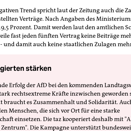
ativen Trend spricht laut der Zeitung auch die Z
tellten Verträge. Nach Angaben des Ministeriums 
 19,5 Prozent. Damit werden laut den amtlichen 
eile fast jeden fünften Vertrag keine Beiträge me
 - und damit auch keine staatlichen Zulagen mehr
gierten stärken
nde Erfolg der AfD bei den kommenden Landtags
 stark rechtsextreme Kräfte inzwischen geworden 
zt braucht es Zusammenhalt und Solidarität. Auc
en Menschen, die sich vor Ort für eine starke
schaft einsetzen. Die taz kooperiert deshalb mit "A
 Zentrum". Die Kampagne unterstützt bundesweit