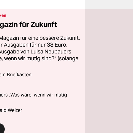
ken
gazin für Zukunft
Magazin für eine bessere Zukunft.
ier Ausgaben für nur 38 Euro.
 Ausgabe von Luisa Neubauers
 wenn wir mutig sind?“ (solange
rem Briefkasten
ers „Was wäre, wenn wir mutig
ald Welzer