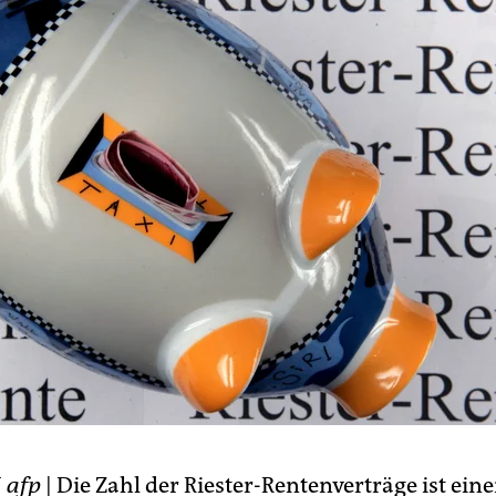
N
afp
| Die Zahl der Riester-Rentenverträge ist ein