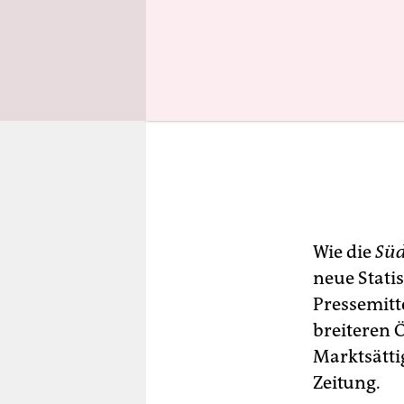
Wie die
Süd
neue Statis
Pressemitt
breiteren Ö
Marktsätti
Zeitung.