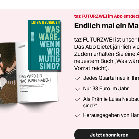
taz FUTURZWEI im Abo entdec
Endlich mal ein Ma
taz FUTURZWEI ist unser 
Das Abo bietet jährlich v
Zudem erhalten Sie eine
neuestem Buch „Was wäre,
Vorrat reicht).
Jedes Quartal neu in Ih
Nur 38 Euro im Jahr
Als Prämie Luisa Neubau
sind?“
Herausgegeben von Har
Jetzt abonnieren