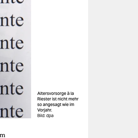
Altersvorsorge à la
Riester ist nicht mehr
so angesagt wie im
Vorjahr.
Bild: dpa
em