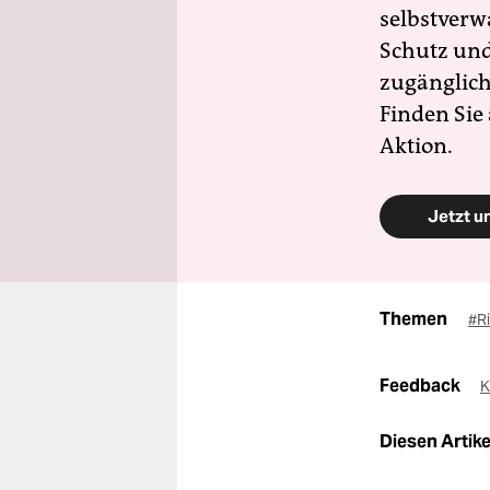
selbstverw
Schutz und 
zugänglich
Finden Sie
Aktion.
Jetzt u
Themen
#R
Feedback
K
Diesen Artikel