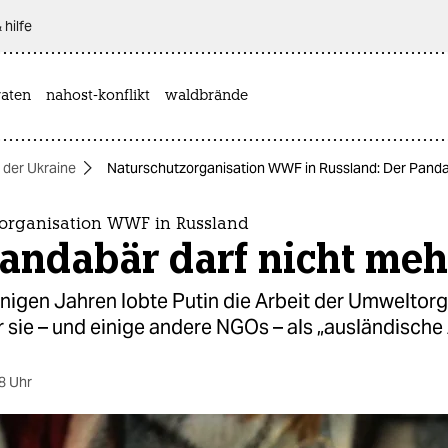
 hilfe
aten
nahost-konflikt
waldbrände
n der Ukraine
Naturschutzorganisation WWF in Russland: Der Panda
organisation WWF in Russland
Pandabär darf nicht meh
nigen Jahren lobte Putin die Arbeit der Umweltorg
r sie – und einige andere NGOs – als „ausländische
8 Uhr