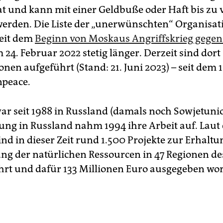
tat und kann mit einer Geldbuße oder Haft bis zu 
erden. Die Liste der „unerwünschten“ Organisat
seit dem
Beginn von Moskaus Angriffskrieg gegen
 24. Februar 2022 stetig länger. Derzeit sind dort
nen aufgeführt (Stand: 21. Juni 2023) – seit dem 
npeace.
r seit 1988 in Russland (damals noch Sowjetunion
tung in Russland nahm 1994 ihre Arbeit auf. Laut
nd in dieser Zeit rund 1.500 Projekte zur Erhalt
ng der natürlichen Ressourcen in 47 Regionen de
rt und dafür 133 Millionen Euro ausgegeben wo