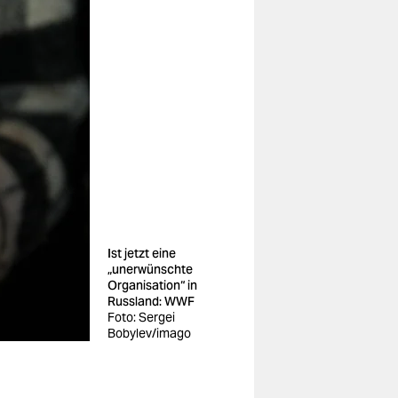
Ist jetzt eine
„unerwünschte
Organisation“ in
Russland: WWF
Foto: Sergei
Bobylev/imago