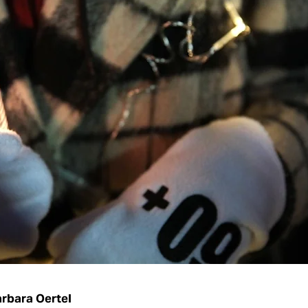
rbara Oertel