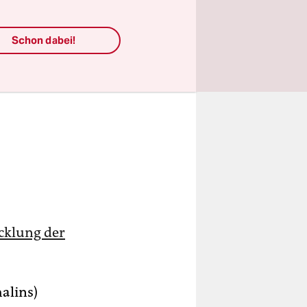
Schon dabei!
icklung der
alins)