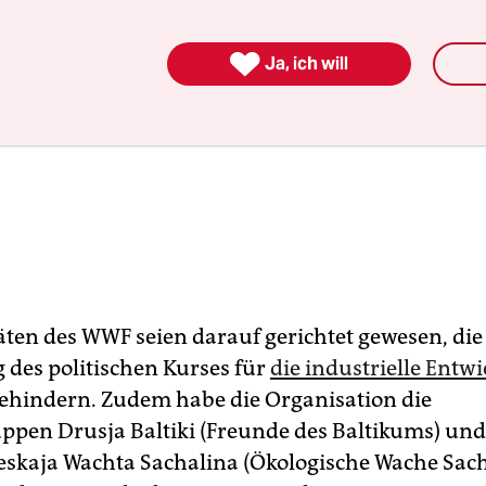

Ja, ich will
täten des WWF seien darauf gerichtet gewesen, die
des politischen Kurses für
die industrielle Entw
ehindern. Zudem habe die Organisation die
pen Drusja Baltiki (Freunde des Baltikums) und
eskaja Wachta Sachalina (Ökologische Wache Sach