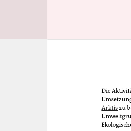
Die Aktivi
Umsetzung 
Arktis
zu b
Umweltgrup
Ekologisch