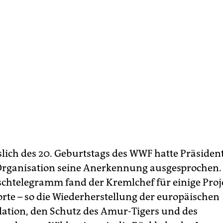
slich des 20. Geburtstags des WWF hatte Präsiden
Organisation seine Anerkennung ausgesprochen.
htelegramm fand der Kremlchef für einige Proj
rte – so die Wiederherstellung der europäischen
ation, den Schutz des Amur-Tigers und des