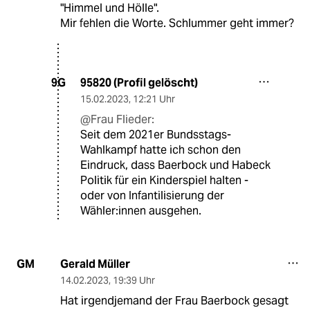
"Himmel und Hölle".
Mir fehlen die Worte. Schlummer geht immer?
95820 (Profil gelöscht)
9G
15.02.2023
,
12:21 Uhr
@Frau Flieder:
Seit dem 2021er Bundsstags-
Wahlkampf hatte ich schon den
Eindruck, dass Baerbock und Habeck
Politik für ein Kinderspiel halten -
oder von Infantilisierung der
Wähler:innen ausgehen.
Gerald Müller
GM
14.02.2023
,
19:39 Uhr
Hat irgendjemand der Frau Baerbock gesagt