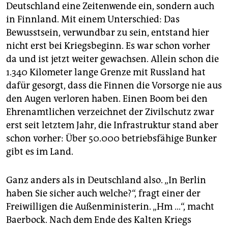
Deutschland eine Zeitenwende ein, sondern auch
in Finnland. Mit einem Unterschied: Das
Bewusstsein, verwundbar zu sein, entstand hier
nicht erst bei Kriegsbeginn. Es war schon vorher
da und ist jetzt weiter gewachsen. Allein schon die
1.340 Kilometer lange Grenze mit Russland hat
dafür gesorgt, dass die Finnen die Vorsorge nie aus
den Augen verloren haben. Einen Boom bei den
Ehrenamtlichen verzeichnet der Zivilschutz zwar
erst seit letztem Jahr, die Infrastruktur stand aber
schon vorher: Über 50.000 betriebsfähige Bunker
gibt es im Land.
Ganz anders als in Deutschland also. „In Berlin
haben Sie sicher auch welche?“, fragt einer der
Freiwilligen die Außenministerin. „Hm …“, macht
Baer­bock. Nach dem Ende des Kalten Kriegs