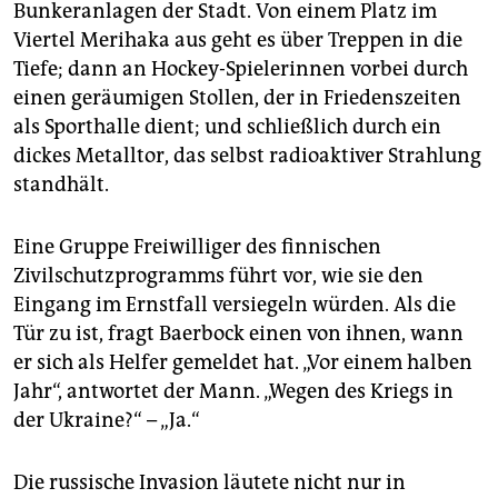
epaper login
Bunkeranlagen der Stadt. Von einem Platz im
Viertel Merihaka aus geht es über Treppen in die
Tiefe; dann an Hockey-Spielerinnen vorbei durch
einen geräumigen Stollen, der in Friedenszeiten
als Sporthalle dient; und schließlich durch ein
dickes Metalltor, das selbst radioaktiver Strahlung
standhält.
Eine Gruppe Freiwilliger des finnischen
Zivilschutzprogramms führt vor, wie sie den
Eingang im Ernstfall versiegeln würden. Als die
Tür zu ist, fragt Baerbock einen von ihnen, wann
er sich als Helfer gemeldet hat. „Vor einem halben
Jahr“, antwortet der Mann. „Wegen des Kriegs in
der Ukraine?“ – „Ja.“
Die russische Invasion läutete nicht nur in