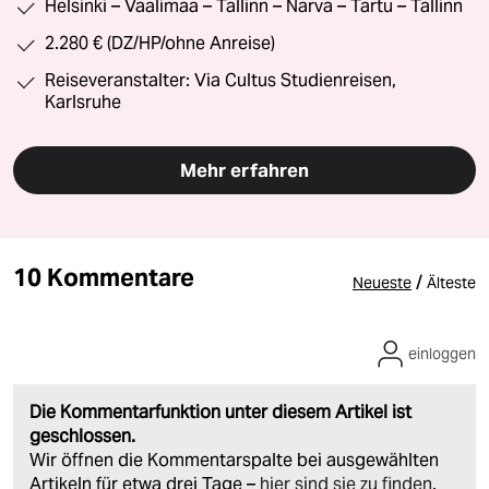
Helsinki – Vaalimaa – Tallinn – Narva – Tartu – Tallinn
2.280 € (DZ/HP/ohne Anreise)
Reiseveranstalter: Via Cultus Studienreisen,
Karlsruhe
Mehr erfahren
10 Kommentare
/
Neueste
Älteste
einloggen
Die Kommentarfunktion unter diesem Artikel ist
geschlossen.
Wir öffnen die Kommentarspalte bei ausgewählten
Artikeln für etwa drei Tage –
hier sind sie zu finden
.