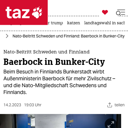

taz zahl ich
bergsteigen
usa unter trump
katzen
landtagswahl in sachs

taz zahl ich
pa
Nato-Beitritt Schweden und Finnland: Baerbock in Bunker-City
taz zahl ich
themen
Nato-Beitritt Schweden und Finnland
Baerbock in Bunker-City
politik
Beim Besuch in Finnlands Bunkerstadt wirbt
öko
Außenministerin Baerbock für mehr Zivilschutz –
und die Nato-Mitgliedschaft Schwedens und
gesellschaft
Finnlands.
kultur
14.2.2023
19:03 Uhr
teilen
sport