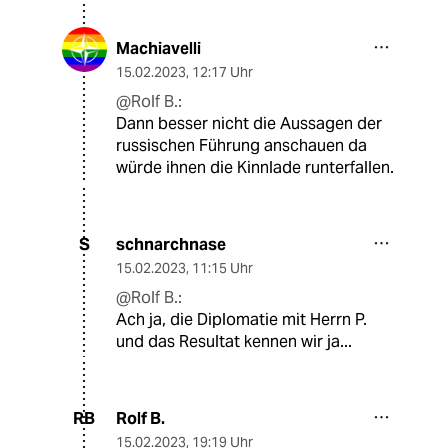
Machiavelli
15.02.2023
,
12:17 Uhr
@Rolf B.:
Dann besser nicht die Aussagen der
russischen Führung anschauen da
würde ihnen die Kinnlade runterfallen.
schnarchnase
S
15.02.2023
,
11:15 Uhr
@Rolf B.:
Ach ja, die Diplomatie mit Herrn P.
und das Resultat kennen wir ja...
Rolf B.
RB
15.02.2023
,
19:19 Uhr