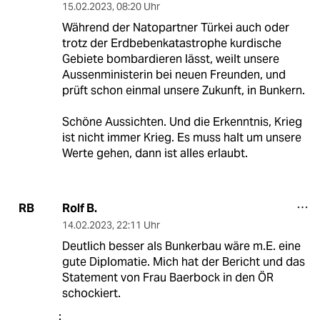
15.02.2023
,
08:20 Uhr
Während der Natopartner Türkei auch oder
trotz der Erdbebenkatastrophe kurdische
Gebiete bombardieren lässt, weilt unsere
Aussenministerin bei neuen Freunden, und
prüft schon einmal unsere Zukunft, in Bunkern.
Schöne Aussichten. Und die Erkenntnis, Krieg
ist nicht immer Krieg. Es muss halt um unsere
Werte gehen, dann ist alles erlaubt.
Rolf B.
RB
14.02.2023
,
22:11 Uhr
Deutlich besser als Bunkerbau wäre m.E. eine
gute Diplomatie. Mich hat der Bericht und das
Statement von Frau Baerbock in den ÖR
schockiert.