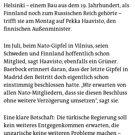
Helsinki – einem Bau aus dem 19. Jahrhundert, als
Finnland noch zum Russischen Reich gehörte –
trifft sie am Montag auf Pekka Haavisto, den
finnischen Außenminister.
Im Juli, beim Nato-Gipfel in Vilnius, seien
Schweden und Finnland hoffentlich schon
Mitglied, sagt Haavisto, ebenfalls ein Grüner.
Baerbock erinnert daran, dass der letzte Gipfel in
Madrid den Beitritt doch eigentlich schon
einstimmig beschlossen hatte. „Wir erwarten von
allen Nato-Mitgliedern, dass sie diesen Beschluss
ohne weitere Verzögerung umsetzen“, sagt sie.
Eine klare Botschaft: Die türkische Regierung soll
kein weiteres Entgegenkommen erwarten, die
ungarische keine weiteren Probleme machen –