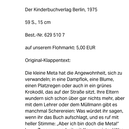
Der Kinderbuchverlag Berlin, 1975
59 S., 15 cm
Best.-Nr. 629 510 7
auf unserem Flohmarkt: 5,00 EUR
Original-Klappentext:
Die kleine Meta hat die Angewohnheit, sich zu
verwandeln; in eine Dampflok, eine Blume,
einen Platzregen oder auch in ein grünes
Krokodil, das auf der Straße sitzt. Ihre Eltern
wundern sich schon über gar nichts mehr, aber
mit dem Lehrer oder dem Müllmann gibt es
manchmal Scherereien: Was würdet ihr sagen,
wenn ihr das Buch aufschlagt, und es ruf mit
heller Stimme: „Aber ich bin doch die Meta!“