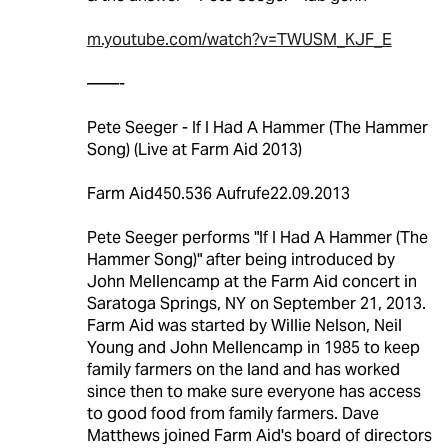
m.youtube.com/watch?v=TWUSM_KJF_E
——-
Pete Seeger - If I Had A Hammer (The Hammer
Song) (Live at Farm Aid 2013)
Farm Aid450.536 Aufrufe22.09.2013
Pete Seeger performs "If I Had A Hammer (The
Hammer Song)" after being introduced by
John Mellencamp at the Farm Aid concert in
Saratoga Springs, NY on September 21, 2013.
Farm Aid was started by Willie Nelson, Neil
Young and John Mellencamp in 1985 to keep
family farmers on the land and has worked
since then to make sure everyone has access
to good food from family farmers. Dave
Matthews joined Farm Aid's board of directors