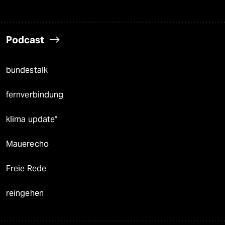
Podcast
bundestalk
fernverbindung
klima update°
Mauerecho
Freie Rede
reingehen