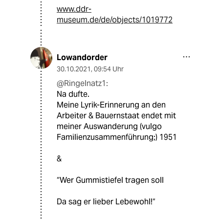
www.ddr-
museum.de/de/objects/1019772
Lowandorder
30.10.2021
,
09:54 Uhr
@Ringelnatz1:
Na dufte.
Meine Lyrik-Erinnerung an den
Arbeiter & Bauernstaat endet mit
meiner Auswanderung (vulgo
Familienzusammenführung;) 1951
&
“Wer Gummistiefel tragen soll
Da sag er lieber Lebewohl!“