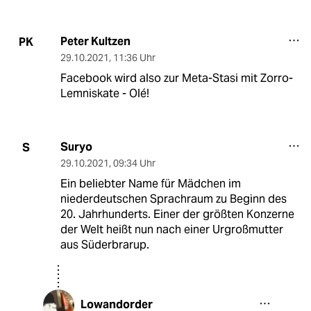
Peter Kultzen
PK
29.10.2021
,
11:36 Uhr
Facebook wird also zur Meta-Stasi mit Zorro-
Lemniskate - Olé!
Suryo
S
29.10.2021
,
09:34 Uhr
Ein beliebter Name für Mädchen im
niederdeutschen Sprachraum zu Beginn des
20. Jahrhunderts. Einer der größten Konzerne
der Welt heißt nun nach einer Urgroßmutter
aus Süderbrarup.
Lowandorder