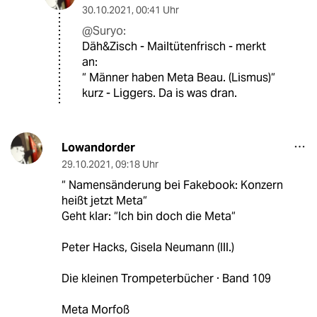
30.10.2021
,
00:41 Uhr
@Suryo:
Däh&Zisch - Mailtütenfrisch - merkt
an:
“ Männer haben Meta Beau. (Lismus)“
kurz - Liggers. Da is was dran.
Lowandorder
29.10.2021
,
09:18 Uhr
“ Namensänderung bei Fakebook: Konzern
heißt jetzt Meta“
Geht klar: “Ich bin doch die Meta“
Peter Hacks, Gisela Neumann (Ill.)
Die kleinen Trompeterbücher · Band 109
Meta Morfoß