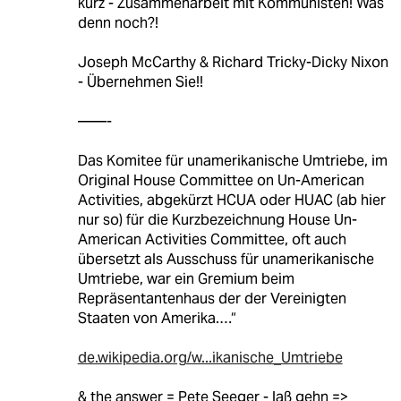
kurz - Zusammenarbeit mit Kommunisten! Was
denn noch?!
Joseph McCarthy & Richard Tricky-Dicky Nixon
- Übernehmen Sie!!
——-
Das Komitee für unamerikanische Umtriebe, im
Original House Committee on Un-American
Activities, abgekürzt HCUA oder HUAC (ab hier
nur so) für die Kurzbezeichnung House Un-
American Activities Committee, oft auch
übersetzt als Ausschuss für unamerikanische
Umtriebe, war ein Gremium beim
Repräsentantenhaus der der Vereinigten
Staaten von Amerika.…“
de.wikipedia.org/w...ikanische_Umtriebe
& the answer = Pete Seeger - laß gehn =>