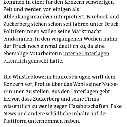
kommen in einer für den Konzern schwierigen
Zeit und werden von einigen als
Ablenkungsmanöver interpretiert. Facebook und
Zuckerberg stehen schon seit Jahren unter Druck:
Po­li­ti­ke­r:in­nen wollen seine Marktmacht
eindämmen. In den vergangenen Wochen nahm
der Druck noch einmal deutlich zu, da eine
ehemalige Mitarbeiterin
interne Unterlagen
öffentlich gemacht
hatte.
Die Whistleblowerin Frances Haugen wirft dem
Konzern vor, Profite über das Wohl seiner Nut­ze­
r:inn­nen zu stellen. Aus den Unterlagen geht
hervor, dass Zuckerberg und seine Firma
wissentlich zu wenig gegen Hassbotschaften, Fake
News und andere schädliche Inhalte auf der
Plattform unternommen haben.