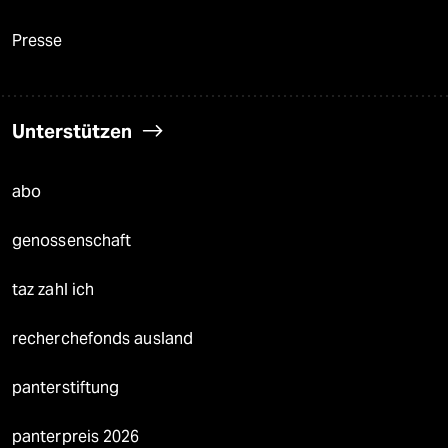
Presse
Unterstützen
abo
genossenschaft
taz zahl ich
recherchefonds ausland
panterstiftung
panterpreis 2026