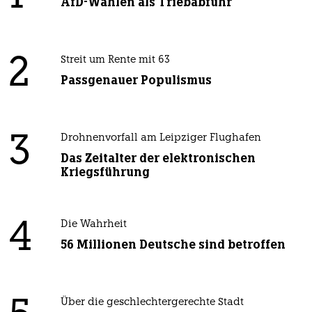
AfD-Wählen als Triebabfuhr
2
Streit um Rente mit 63
Passgenauer Populismus
3
Drohnenvorfall am Leipziger Flughafen
Das Zeitalter der elektronischen
Kriegsführung
4
Die Wahrheit
56 Millionen Deutsche sind betroffen
Über die geschlechtergerechte Stadt