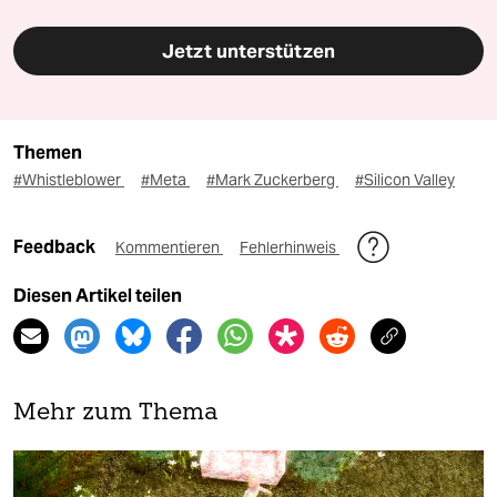
Jetzt unterstützen
Themen
#Whistleblower
#Meta
#Mark Zuckerberg
#Silicon Valley
Feedback
Kommentieren
Fehlerhinweis
Diesen Artikel teilen
Mehr zum Thema