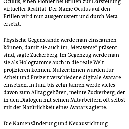
Oculus, einen Pionier bei Brillen zur Darstellung
virtueller Realität. Der Name Oculus auf den
Brillen wird nun ausgemustert und durch Meta
ersetzt.
Physische Gegenstände werde man einscannen
können, damit sie auch im „Metaverse“ präsent
sind, sagte Zuckerberg. Im Gegenzug werde man
sie als Hologramme auch in die reale Welt
projizieren können. Nut­ze­r:in­nen würden für
Arbeit und Freizeit verschiedene digitale Avatare
einsetzen. In fünf bis zehn Jahren werde vieles
davon zum Alltag gehören, meinte Zuckerberg, der
in den Dialogen mit seinen Mitarbeitern oft selbst
mit der Natürlichkeit eines Avatars agierte.
Die Namensänderung und Neuausrichtung