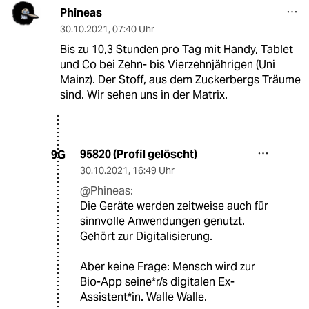
Phineas
30.10.2021
,
07:40 Uhr
Bis zu 10,3 Stunden pro Tag mit Handy, Tablet
und Co bei Zehn- bis Vierzehnjährigen (Uni
Mainz). Der Stoff, aus dem Zuckerbergs Träume
sind. Wir sehen uns in der Matrix.
95820 (Profil gelöscht)
9G
30.10.2021
,
16:49 Uhr
@Phineas:
Die Geräte werden zeitweise auch für
sinnvolle Anwendungen genutzt.
Gehört zur Digitalisierung.
Aber keine Frage: Mensch wird zur
Bio-App seine*r/s digitalen Ex-
Assistent*in. Walle Walle.