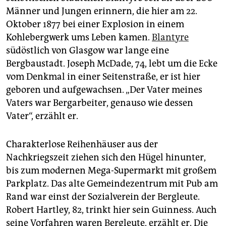
epaper login
Männer und Jungen erinnern, die hier am 22.
Oktober 1877 bei einer Explosion in einem
Kohlebergwerk ums Leben kamen.
Blantyre
südöstlich von Glasgow war lange eine
Bergbaustadt. Joseph McDade, 74, lebt um die Ecke
vom Denkmal in einer Seitenstraße, er ist hier
geboren und aufgewachsen. „Der Vater meines
Vaters war Bergarbeiter, genauso wie dessen
Vater“, erzählt er.
Charakterlose Reihenhäuser aus der
Nachkriegszeit ziehen sich den Hügel hinunter,
bis zum modernen Mega-Supermarkt mit großem
Parkplatz. Das alte Gemeindezentrum mit Pub am
Rand war einst der Sozialverein der Bergleute.
Robert Hartley, 82, trinkt hier sein Guinness. Auch
seine Vorfahren waren Bergleute, erzählt er. Die