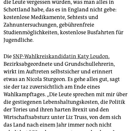
die Leute vergessen würden, was man alles in
Schottland habe, das es in England nicht gebe:
kostenlose Medikamente, Sehtests und
Zahnuntersuchungen, gebührenfreie
Studienmöglichkeiten, kostenlose Busfahrten für
Jugendliche.
Die
SNP-Wahlkreiskandidatin Katy Loudon
,
Bezirksabgeordnete und Grundschullehrerin,
wirkt im Auftreten selbstsicher und erinnert
etwas an Nicola Sturgeon. Es gehe alles gut, sagt
sie der taz zuversichtlich am Ende eines
Wahlkampftages. „Die Leute sprechen mit mir über
die gestiegenen Lebenshaltungskosten, die Politik
der Tories und ihren harten Brexit und den
Wirtschaftsabsturz unter Liz Truss, von dem sich
das Land nach einem Jahr immer noch nicht