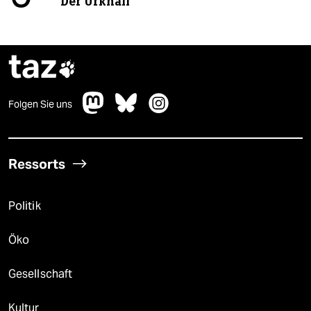
Der Urknall
taz

Folgen Sie uns
Ressorts
Politik
Öko
Gesellschaft
Kultur