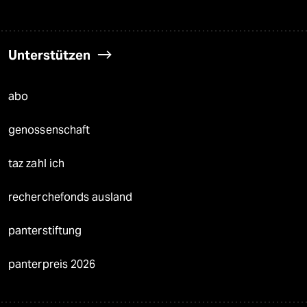
Unterstützen
abo
genossenschaft
taz zahl ich
recherchefonds ausland
panterstiftung
panterpreis 2026