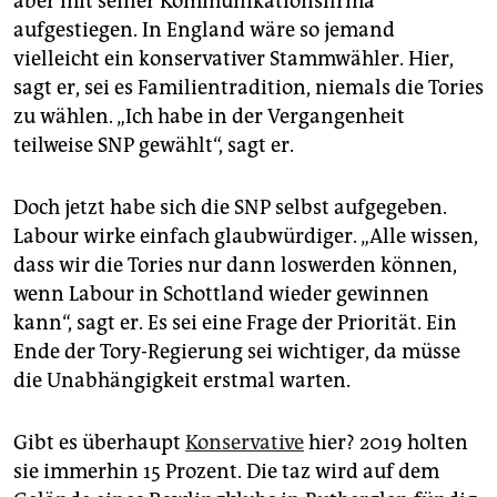
aber mit seiner Kommunikationsfirma
aufgestiegen. In England wäre so jemand
vielleicht ein konservativer Stammwähler. Hier,
sagt er, sei es Familientradition, niemals die Tories
zu wählen. „Ich habe in der Vergangenheit
teilweise SNP gewählt“, sagt er.
Doch jetzt habe sich die SNP selbst aufgegeben.
Labour wirke einfach glaubwürdiger. „Alle wissen,
dass wir die Tories nur dann loswerden können,
wenn Labour in Schottland wieder gewinnen
kann“, sagt er. Es sei eine Frage der Priorität. Ein
Ende der Tory-Regierung sei wichtiger, da müsse
die Unabhängigkeit erstmal warten.
Gibt es überhaupt
Konservative
hier? 2019 holten
sie immerhin 15 Prozent. Die taz wird auf dem