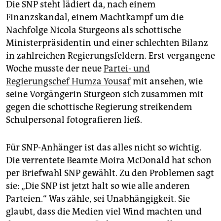
Die SNP steht lädiert da, nach einem
Finanzskandal, einem Machtkampf um die
Nachfolge Nicola Sturgeons als schottische
Ministerpräsidentin und einer schlechten Bilanz
in zahlreichen Regierungsfeldern. Erst vergangene
Woche musste der neue
Partei- und
Regierungschef Humza Yousaf
mit ansehen, wie
seine Vorgängerin Sturgeon sich zusammen mit
gegen die schottische Regierung streikendem
Schulpersonal fotografieren ließ.
Für SNP-Anhänger ist das alles nicht so wichtig.
Die verrentete Beamte Moira McDonald hat schon
per Briefwahl SNP gewählt. Zu den Problemen sagt
sie: „Die SNP ist jetzt halt so wie alle anderen
Parteien.“ Was zähle, sei Unabhängigkeit. Sie
glaubt, dass die Medien viel Wind machten und