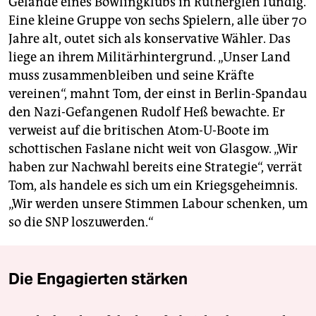
Gelände eines Bowlingklubs in Rutherglen fündig.
Eine kleine Gruppe von sechs Spielern, alle über 70
Jahre alt, outet sich als konservative Wähler. Das
liege an ihrem Militärhintergrund. „Unser Land
muss zusammenbleiben und seine Kräfte
vereinen“, mahnt Tom, der einst in Berlin-Spandau
den Nazi-Gefangenen Rudolf Heß bewachte. Er
verweist auf die britischen Atom-U-Boote im
schottischen Faslane nicht weit von Glasgow. „Wir
haben zur Nachwahl bereits eine Strategie“, verrät
Tom, als handele es sich um ein Kriegsgeheimnis.
„Wir werden unsere Stimmen Labour schenken, um
so die SNP loszuwerden.“
Die Engagierten stärken