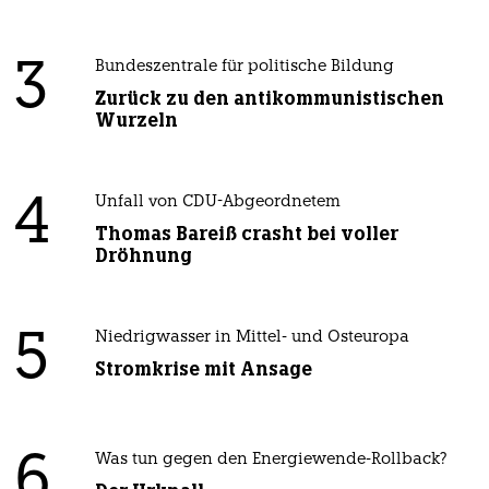
3
Bundeszentrale für politische Bildung
Zurück zu den antikommunistischen
Wurzeln
4
Unfall von CDU-Abgeordnetem
Thomas Bareiß crasht bei voller
Dröhnung
5
Niedrigwasser in Mittel- und Osteuropa
Stromkrise mit Ansage
6
Was tun gegen den Energiewende-Rollback?