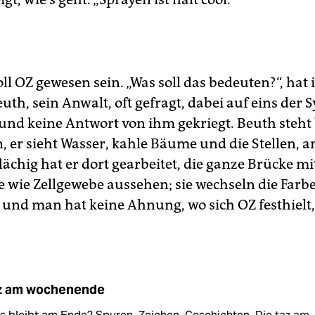
ll OZ gewesen sein. „Was soll das bedeuten?“, hat 
th, sein Anwalt, oft gefragt, dabei auf eins der
 und keine Antwort von ihm gekriegt. Beuth steht
, er sieht Wasser, kahle Bäume und die Stellen, 
ächig hat er dort gearbeitet, die ganze Brücke mi
ie wie Zellgewebe aussehen; sie wechseln die Farb
 und man hat keine Ahnung, wo sich OZ festhielt, 
z am wochenende