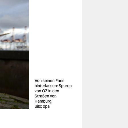
Von seinen Fans
hinterlassen: Spuren
von OZ in den
Straßen von
Hamburg.
Bild: dpa