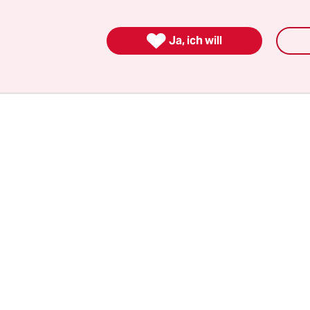
e stellte, um hoch oben auf Verkehrsschilder, auf
ler eines seiner Zeichen zu sprayen: ein Smiley.

Ja, ich will
für jeden von den Nazis umgebrachten Juden einen“
r seinen Namen – „OZ.“.