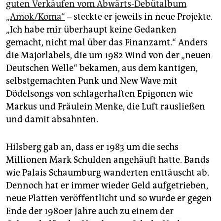
guten Verkäufen vom Abwärts-Debütalbum
„Amok/Koma“
– steckte er jeweils in neue Projekte.
„Ich habe mir überhaupt keine Gedanken
gemacht, nicht mal über das Finanzamt.“ Anders
die Majorlabels, die um 1982 Wind von der „neuen
Deutschen Welle“ bekamen, aus dem kantigen,
selbstgemachten Punk und New Wave mit
Dödelsongs von schlagerhaften Epigonen wie
Markus und Fräulein Menke, die Luft rausließen
und damit absahnten.
Hilsberg gab an, dass er 1983 um die sechs
Millionen Mark Schulden angehäuft hatte. Bands
wie Palais Schaumburg wanderten enttäuscht ab.
Dennoch hat er immer wieder Geld aufgetrieben,
neue Platten veröffentlicht und so wurde er gegen
Ende der 1980er Jahre auch zu einem der