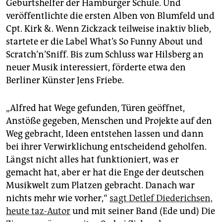
Geburtshelfer der Hamburger Schule. Und
veröffentlichte die ersten Alben von Blumfeld und
Cpt. Kirk &. Wenn Zickzack teilweise inaktiv blieb,
startete er die Label What’s So Funny About und
Scratch’n’Sniff. Bis zum Schluss war Hilsberg an
neuer Musik interessiert, förderte etwa den
Berliner Künster Jens Friebe.
„Alfred hat Wege gefunden, Türen geöffnet,
Anstöße gegeben, Menschen und Projekte auf den
Weg gebracht, Ideen entstehen lassen und dann
bei ihrer Verwirklichung entscheidend geholfen.
Längst nicht alles hat funktioniert, was er
gemacht hat, aber er hat die Enge der deutschen
Musikwelt zum Platzen gebracht. Danach war
nichts mehr wie vorher,“
sagt Detlef Diederichsen,
heute taz-Autor
und mit seiner Band (Ede und) Die