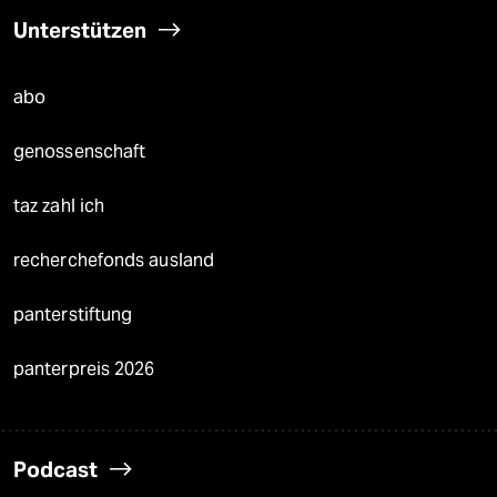
Unterstützen
abo
genossenschaft
taz zahl ich
recherchefonds ausland
panterstiftung
panterpreis 2026
Podcast