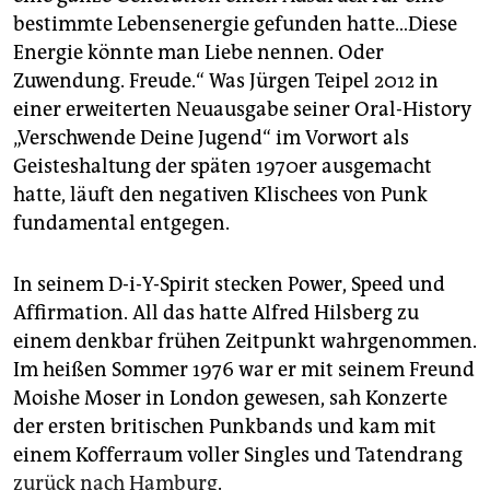
epaper login
bestimmte Lebensenergie gefunden hatte…Diese
Energie könnte man Liebe nennen. Oder
Zuwendung. Freude.“ Was Jürgen Teipel 2012 in
einer erweiterten Neuausgabe seiner Oral-History
„Verschwende Deine Jugend“ im Vorwort als
Geisteshaltung der späten 1970er ausgemacht
hatte, läuft den negativen Klischees von Punk
fundamental entgegen.
In seinem D-i-Y-Spirit stecken Power, Speed und
Affirmation. All das hatte Alfred Hilsberg zu
einem denkbar frühen Zeitpunkt wahrgenommen.
Im heißen Sommer 1976 war er mit seinem Freund
Moishe Moser in London gewesen, sah Konzerte
der ersten britischen Punkbands und kam mit
einem Kofferraum voller Singles und Tatendrang
zurück nach Hamburg
.