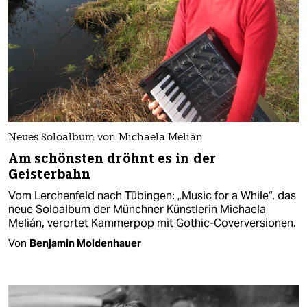
Neues Soloalbum von Michaela Melián
Am schönsten dröhnt es in der
Geisterbahn
Vom Lerchenfeld nach Tübingen: „Music for a While“, das
neue Soloalbum der Münchner Künstlerin Michaela
Melián, verortet Kammerpop mit Gothic-Coverversionen.
Von
Benjamin Moldenhauer