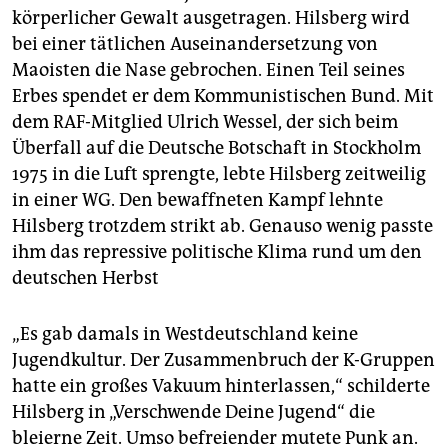
körperlicher Gewalt ausgetragen. Hilsberg wird
bei einer tätlichen Auseinandersetzung von
Maoisten die Nase gebrochen. Einen Teil seines
Erbes spendet er dem Kommunistischen Bund. Mit
dem RAF-Mitglied Ulrich Wessel, der sich beim
Überfall auf die Deutsche Botschaft in Stockholm
1975 in die Luft sprengte, lebte Hilsberg zeitweilig
in einer WG. Den bewaffneten Kampf lehnte
Hilsberg trotzdem strikt ab. Genauso wenig passte
ihm das repressive politische Klima rund um den
deutschen Herbst
„Es gab damals in Westdeutschland keine
Jugendkultur. Der Zusammenbruch der K-Gruppen
hatte ein großes Vakuum hinterlassen,“ schilderte
Hilsberg in „Verschwende Deine Jugend“ die
bleierne Zeit. Umso befreiender mutete Punk an.