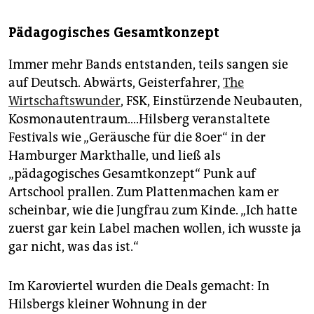
Pädagogisches Gesamtkonzept
Immer mehr Bands entstanden, teils sangen sie
auf Deutsch. Abwärts, Geisterfahrer,
The
Wirtschaftswunder
, FSK, Einstürzende Neubauten,
Kosmonautentraum….Hilsberg veranstaltete
Festivals wie „Geräusche für die 80er“ in der
Hamburger Markthalle, und ließ als
„pädagogisches Gesamtkonzept“ Punk auf
Artschool prallen. Zum Plattenmachen kam er
scheinbar, wie die Jungfrau zum Kinde. „Ich hatte
zuerst gar kein Label machen wollen, ich wusste ja
gar nicht, was das ist.“
Im Karoviertel wurden die Deals gemacht: In
Hilsbergs kleiner Wohnung in der