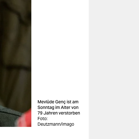
Mevlüde Genç ist am
Sonntag im Alter von
79 Jahren verstorben
Foto:
Deutzmann/imago