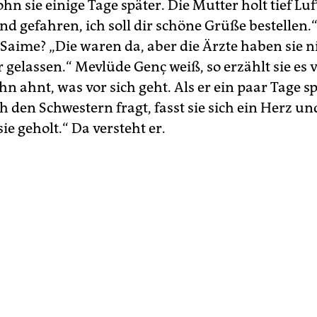
ohn sie einige Tage später. Die Mutter holt tief Luf
nd gefahren, ich soll dir schöne Grüße bestellen.
Saime? „Die waren da, aber die Ärzte haben sie ni
gelassen.“ Mevlüde Genç weiß, so erzählt sie es v
hn ahnt, was vor sich geht. Als er ein paar Tage s
 den Schwestern fragt, fasst sie sich ein Herz un
ie geholt.“ Da versteht er.