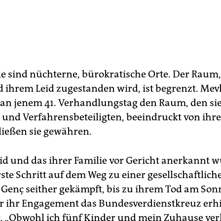
le sind nüchterne, bürokratische Orte. Der Raum,
 ihrem Leid zugestanden wird, ist begrenzt. Me
an jenem 41. Verhandlungstag den Raum, den sie
r und Verfahrensbeteiligten, beeindruckt von ih
 ließen sie gewähren.
eid und das ihrer Familie vor Gericht anerkannt 
ste Schritt auf dem Weg zu einer gesellschaftlich
t Genç seither gekämpft, bis zu ihrem Tod am Son
ür ihr Engagement das Bundesverdienstkreuz erhi
lt. „Obwohl ich fünf Kinder und mein Zuhause ver