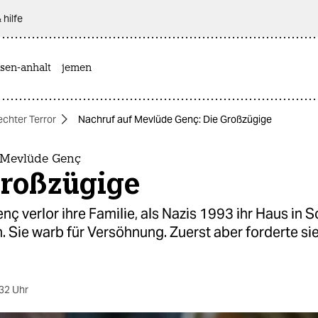
 hilfe
sen-anhalt
jemen
echter Terror
Nachruf auf Mevlüde Genç: Die Großzügige
 Mevlüde Genç
Großzügige
ç verlor ihre Familie, als Nazis 1993 ihr Haus in 
 Sie warb für Versöhnung. Zuerst aber forderte sie
32 Uhr