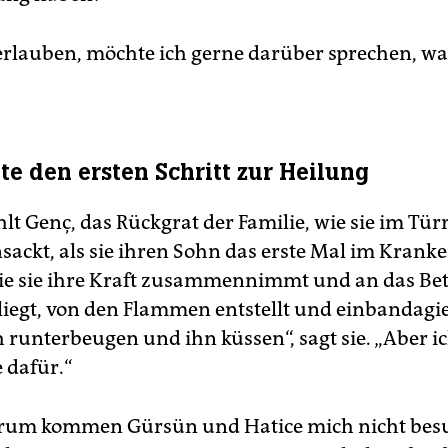
erlauben, möchte ich gerne darüber sprechen, wa
“
te den ersten Schritt zur Heilung
lt Genç, das Rückgrat der Familie, wie sie im T
ckt, als sie ihren Sohn das erste Mal im Krank
ie sie ihre Kraft zusammennimmt und an das Bett 
liegt, von den Flammen entstellt und einbandagier
h runterbeugen und ihn küssen“, sagt sie. „Aber i
e dafür.“
arum kommen Gürsün und Hatice mich nicht besu