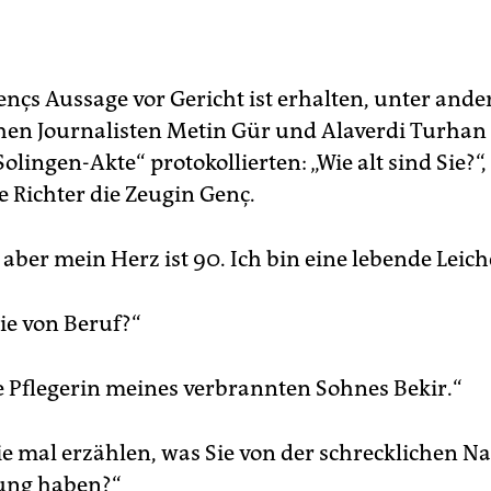
nçs Aussage vor Gericht ist erhalten, unter ande
chen Journalisten Metin Gür und Alaverdi Turhan s
olingen-Akte“ protokollierten: „Wie alt sind Sie?“,
e Richter die Zeugin Genç.
, aber mein Herz ist 90. Ich bin eine lebende Leich
Sie von Beruf?“
ie Pflegerin meines verbrannten Sohnes Bekir.“
e mal erzählen, was Sie von der schrecklichen N
ung haben?“