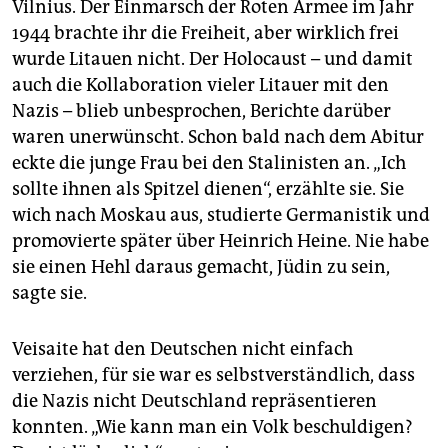
Vilnius. Der Einmarsch der Roten Armee im Jahr
1944 brachte ihr die Freiheit, aber wirklich frei
wurde Litauen nicht. Der Holocaust – und damit
auch die Kollaboration vieler Litauer mit den
Nazis – blieb unbesprochen, Berichte darüber
waren unerwünscht. Schon bald nach dem Abitur
eckte die junge Frau bei den Stalinisten an. „Ich
sollte ihnen als Spitzel dienen“, erzählte sie. Sie
wich nach Moskau aus, studierte Germanistik und
promovierte später über Heinrich Heine. Nie habe
sie einen Hehl daraus gemacht, Jüdin zu sein,
sagte sie.
Veisaite hat den Deutschen nicht einfach
verziehen, für sie war es selbstverständlich, dass
die Nazis nicht Deutschland repräsentieren
konnten. „Wie kann man ein Volk beschuldigen?