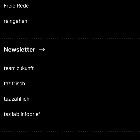
Freie Rede
reingehen
Newsletter
team zukunft
taz frisch
taz zahl ich
taz lab Infobrief