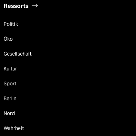
Ressorts
Politik
Öko
Gesellschaft
Kultur
Sport
Berlin
Nord
Wahrheit