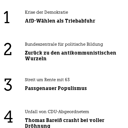
1
Krise der Demokratie
AfD-Wählen als Triebabfuhr
2
Bundeszentrale für politische Bildung
Zurück zu den antikommunistischen
Wurzeln
3
Streit um Rente mit 63
Passgenauer Populismus
4
Unfall von CDU-Abgeordnetem
Thomas Bareiß crasht bei voller
Dröhnung