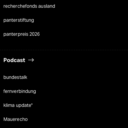
recherchefonds ausland
panterstiftung
panterpreis 2026
Podcast
bundestalk
fernverbindung
klima update°
Mauerecho