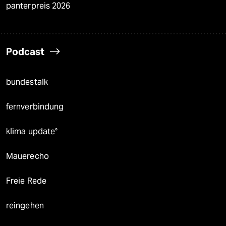
panterpreis 2026
Podcast
bundestalk
fernverbindung
klima update°
Mauerecho
Freie Rede
reingehen