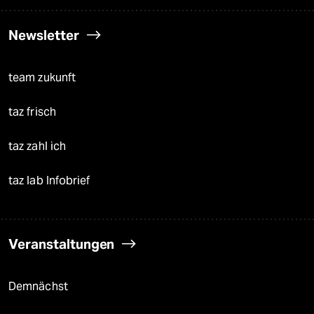
Newsletter
team zukunft
taz frisch
taz zahl ich
taz lab Infobrief
Veranstaltungen
Demnächst