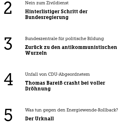
2
Nein zum Zivildienst
Hinterlistiger Schritt der
Bundesregierung
3
Bundeszentrale für politische Bildung
Zurück zu den antikommunistischen
Wurzeln
4
Unfall von CDU-Abgeordnetem
Thomas Bareiß crasht bei voller
Dröhnung
5
Was tun gegen den Energiewende-Rollback?
Der Urknall