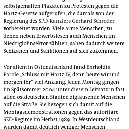
epaper login
selbstgemalten Plakaten zu Protesten gegen die
Hartz-Gesetze aufgerufen, die damals von der
Regierung des
SPD-Kanzlers Gerhard Schröder
vorbereitet wurden. Viele arme Menschen, zu
denen neben Erwerbslosen auch Menschen im
Niedriglohnsektor zählten, sahen dadurch weitere
Schikanen und Sanktionen auf sich zukommen.
Vor allem in Ostdeutschland fand Ehrholdts
Parole „Schluss mit Hartz IV, denn heute wir und
morgen ihr“ viel Anklang. Jeden Montag gingen
im Spätsommer 2004 unter diesem Leitsatz in fast
allen ostdeutschen Städten zigtausende Menschen
auf die Straße. Sie bezogen sich damit auf die
Montagsdemonstrationen gegen das autoritäre
SED-Regime im Herbst 1989. In Westdeutschland
wurden damit deutlich weniger Menschen