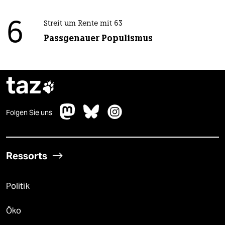
6
Streit um Rente mit 63
Passgenauer Populismus
taz

Folgen Sie uns
Ressorts
Politik
Öko