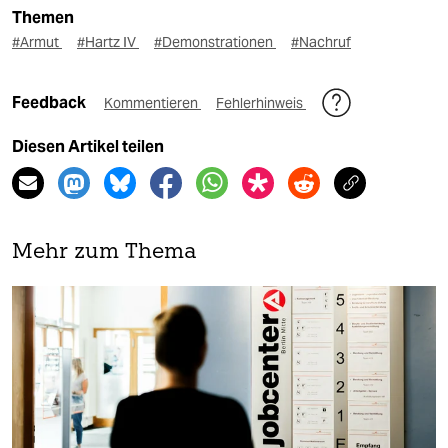
Themen
#Armut
#Hartz IV
#Demonstrationen
#Nachruf
Feedback
Kommentieren
Fehlerhinweis
Diesen Artikel teilen
Mehr zum Thema