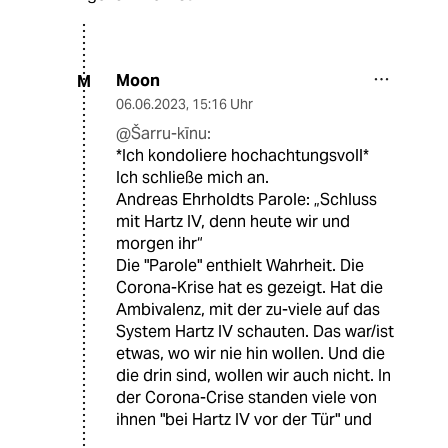
Moon
M
06.06.2023
,
15:16 Uhr
@Šarru-kīnu:
*Ich kondoliere hochachtungsvoll*
Ich schließe mich an.
Andreas Ehrholdts Parole: „Schluss
mit Hartz IV, denn heute wir und
morgen ihr“
Die "Parole" enthielt Wahrheit. Die
Corona-Krise hat es gezeigt. Hat die
Ambivalenz, mit der zu-viele auf das
System Hartz IV schauten. Das war/ist
etwas, wo wir nie hin wollen. Und die
die drin sind, wollen wir auch nicht. In
der Corona-Crise standen viele von
ihnen "bei Hartz IV vor der Tür" und