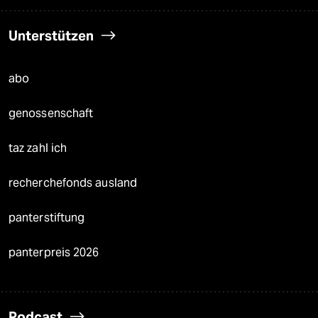
Unterstützen
abo
genossenschaft
taz zahl ich
recherchefonds ausland
panterstiftung
panterpreis 2026
Podcast