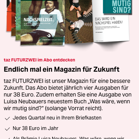
taz FUTURZWEI im Abo entdecken
Endlich mal ein Magazin für Zukunft
taz FUTURZWEI ist unser Magazin für eine bessere
Zukunft. Das Abo bietet jährlich vier Ausgaben für
nur 38 Euro. Zudem erhalten Sie eine Ausgabe von
Luisa Neubauers neuestem Buch „Was wäre, wenn
wir mutig sind?“ (solange Vorrat reicht).
Jedes Quartal neu in Ihrem Briefkasten
Nur 38 Euro im Jahr
Als Prämie Luisa Neubauers „Was wäre, wenn wir