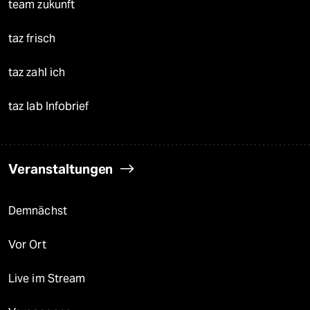
team zukunft
taz frisch
taz zahl ich
taz lab Infobrief
Veranstaltungen
Demnächst
Vor Ort
Live im Stream