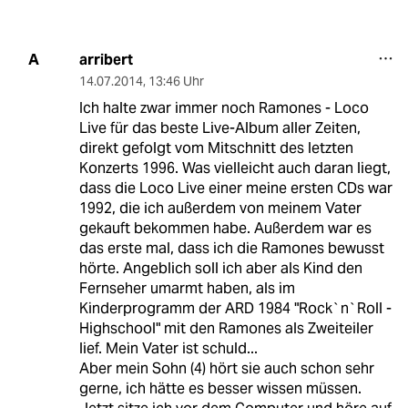
arribert
A
14.07.2014
,
13:46 Uhr
Ich halte zwar immer noch Ramones - Loco
Live für das beste Live-Album aller Zeiten,
direkt gefolgt vom Mitschnitt des letzten
Konzerts 1996. Was vielleicht auch daran liegt,
dass die Loco Live einer meine ersten CDs war
1992, die ich außerdem von meinem Vater
gekauft bekommen habe. Außerdem war es
das erste mal, dass ich die Ramones bewusst
hörte. Angeblich soll ich aber als Kind den
Fernseher umarmt haben, als im
Kinderprogramm der ARD 1984 "Rock`n`Roll -
Highschool" mit den Ramones als Zweiteiler
lief. Mein Vater ist schuld...
Aber mein Sohn (4) hört sie auch schon sehr
gerne, ich hätte es besser wissen müssen.