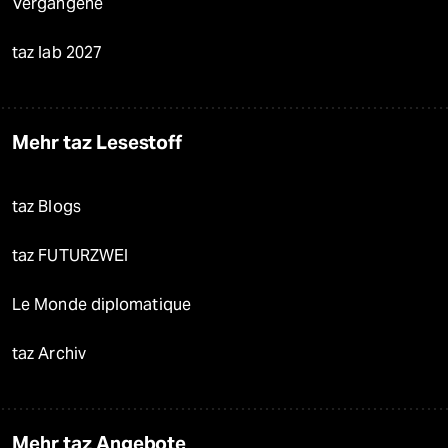
Vergangene
taz lab 2027
Mehr taz Lesestoff
taz Blogs
taz FUTURZWEI
Le Monde diplomatique
taz Archiv
Mehr taz Angebote