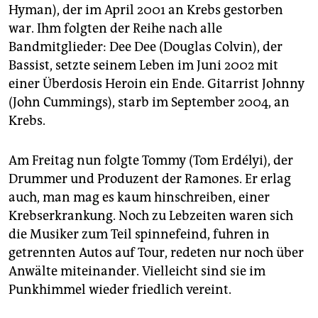
Hyman), der im April 2001 an Krebs gestorben
war. Ihm folgten der Reihe nach alle
Bandmitglieder: Dee Dee (Douglas Colvin), der
Bassist, setzte seinem Leben im Juni 2002 mit
einer Überdosis Heroin ein Ende. Gitarrist Johnny
(John Cummings), starb im September 2004, an
Krebs.
Am Freitag nun folgte Tommy (Tom Erdélyi), der
Drummer und Produzent der Ramones. Er erlag
auch, man mag es kaum hinschreiben, einer
Krebserkrankung. Noch zu Lebzeiten waren sich
die Musiker zum Teil spinnefeind, fuhren in
getrennten Autos auf Tour, redeten nur noch über
Anwälte miteinander. Vielleicht sind sie im
Punkhimmel wieder friedlich vereint.