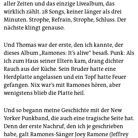
epaper login
aller Zeiten und das einzige Livealbum, das
wirklich zählt. 28 Songs, keiner länger als drei
Minuten. Strophe, Refrain, Strophe, Schluss. Der
nächste klingt genauso.
Und Thomas war der erste, den ich kannte, der
dieses Album „Ramones: It’s alive“ besaß. Punk: Als
ich zum Haus seiner Eltern kam, drang dichter
Rauch aus der Küche. Sein Bruder hatte eine
Herdplatte angelassen und ein Topf hatte Feuer
gefangen. Nix war’s mit Ramones hören, aber
wenigstens blieb die Platte heil.
Und so begann meine Geschichte mit der New
Yorker Punkband, die auch eine tragische Seite hat.
Denn der erste Nachruf, den ich je geschrieben
habe, galt Ramones-Sänger Joey Ramone (Jeffrey