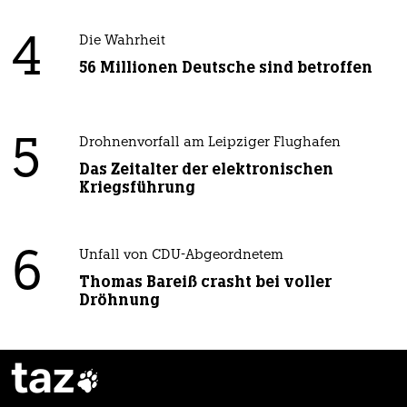
4
Die Wahrheit
56 Millionen Deutsche sind betroffen
5
Drohnenvorfall am Leipziger Flughafen
Das Zeitalter der elektronischen
Kriegsführung
6
Unfall von CDU-Abgeordnetem
Thomas Bareiß crasht bei voller
Dröhnung
taz
