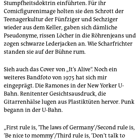
Stumpfheitsdoktrin einführten. Für ihr
Comicfigurenimage holten sie den Schrott der
Teenagerkultur der Fünfziger und Sechziger
wieder aus dem Keller, gaben sich dämliche
Pseudonyme, rissen Löcher in die Röhrenjeans und
zogen schwarze Lederjacken an. Wie Scharfrichter
standen sie auf der Bühne rum.
Sieh auch das Cover von „It’s Alive“. Noch ein
weiteres Bandfoto von 1975 hat sich mir
eingeprägt. Die Ramones in der New Yorker U-
Bahn. Renitenter Gesichtsausdruck, die
Gitarrenhälse lugen aus Plastiktüten hervor. Punk
begann in der U-Bahn.
„First rule is, ’The laws of Germany’/Second rule is,
’Be nice to mommy’/Third rule is, ’Don’t talk to